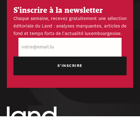
S'inscrire à la newsletter
Chaque semaine, recevez gratuitement une sélection
éditoriale du Land : analyses marquantes, articles de
fond et temps forts de l'actualité luxembourgeoise.
E-
mail
Hebdomadaire indépendant — politique,
économique et culturel du Grand-Duché de