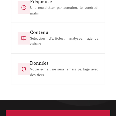
Fréquence
Une newsletter par semaine, le vendredi
matin
Contenu
Sélection d’articles, analyses, agenda
culturel
Données
Votre e-mail ne sera jamais partagé avec
des tiers