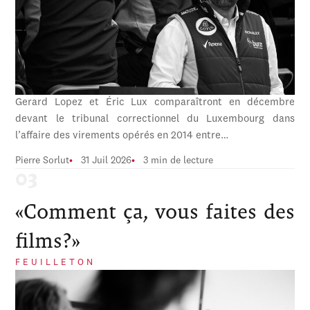
Gerard Lopez et Éric Lux comparaîtront en décembre
devant le tribunal correctionnel du Luxembourg dans
l’affaire des virements opérés en 2014 entre…
Pierre Sorlut
31 Juil 2026
3 min de lecture
«Comment ça, vous faites des
films?»
FEUILLETON