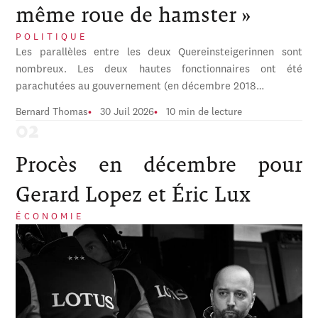
même roue de hamster »
POLITIQUE
Les parallèles entre les deux Quereinsteigerinnen sont
nombreux. Les deux hautes fonctionnaires ont été
parachutées au gouvernement (en décembre 2018…
Bernard Thomas
30 Juil 2026
10 min de lecture
Procès en décembre pour
Gerard Lopez et Éric Lux
ÉCONOMIE