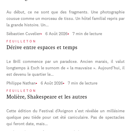
Au début, ce ne sont que des fragments. Une photographie
cousue comme un morceau de tissu. Un hôtel familial repris par
la grande histoire. Un…
Sébastien Cuvelier
6 Août 2026
7 min de lecture
FEUILLETON
Dérive entre espaces et temps
Le Brill commence par un paradoxe. Ancien marais, il valut
longtemps à Esch le surnom de « la mauvaise ». Aujourd’hui, il
est devenu le quartier le…
Philippe Nathan
6 Août 2026
7 min de lecture
FEUILLETON
Molière, Shakespeare et les autres
Cette édition du Festival d’Avignon s’est révélée un millésime
quelque peu tiède pour cet été caniculaire. Pas de spectacles
qui feront date, mais…