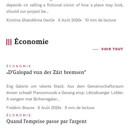
depends on selling a fictional vision of how a place may look,
should our project be…
Kristina Shatokhina (text)
6 Août 2026
10 min de lecture
Économie
VOIR TOUT
ÉCONOMIE
„D’Galopad vun der Zäit bremsen“
Eng Galerie um véierte Stack. Aus dem Gemeinschaftsraum
ënnen schaalt Pianosmusek a Gesang erop: Lëtzebuerger Lidder.
A sengem mat Bicherregaler…
Frédéric Braun
6 Août 2026
9 min de lecture
ÉCONOMIE
Quand l’emprise passe par l’argent