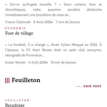
« Est-ce qu’Angela travaille ? » Dans certains bars et
discothèques, cette question anodine déclenche
immédiatement une procédure de mise en…
France Clarinval
6 Août 2026
7 min de lecture
ÉCONOMIE
Foot de village
« Le football, il a changé », disait Kylian Mbappé en 2022. À
l’époque, le FC Atert Bissen était un petit club anonyme,
rétrogradé de Promotion…
Erwan Nonet
6 Août 2026
13 min de lecture
Feuilleton
VOIR TOUT
FEUILLETON
Recadrage