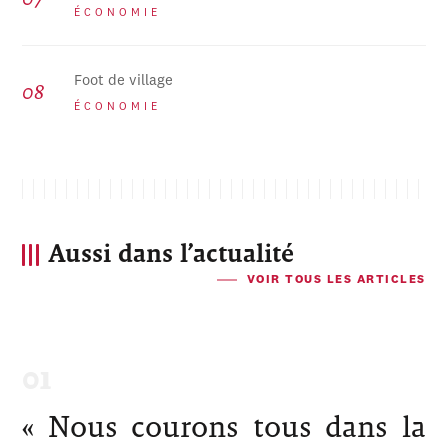
ÉCONOMIE
Foot de village
ÉCONOMIE
Aussi dans l’actualité
VOIR TOUS LES ARTICLES
« Nous courons tous dans la