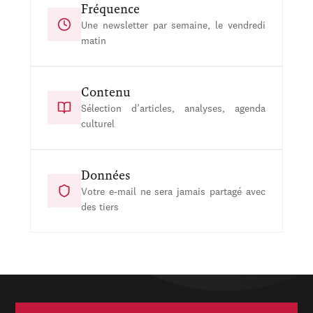
Fréquence
Une newsletter par semaine, le vendredi
matin
Contenu
Sélection d’articles, analyses, agenda
culturel
Données
Votre e-mail ne sera jamais partagé avec
des tiers