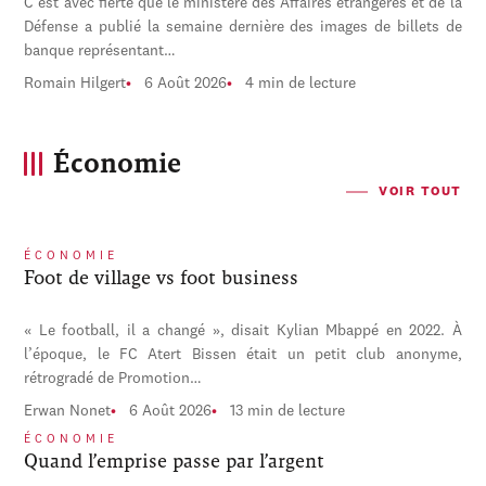
C'est avec fierté que le ministère des Affaires étrangères et de la
Défense a publié la semaine dernière des images de billets de
banque représentant…
Romain Hilgert
6 Août 2026
4 min de lecture
Économie
VOIR TOUT
ÉCONOMIE
Foot de village vs foot business
« Le football, il a changé », disait Kylian Mbappé en 2022. À
l’époque, le FC Atert Bissen était un petit club anonyme,
rétrogradé de Promotion…
Erwan Nonet
6 Août 2026
13 min de lecture
ÉCONOMIE
Quand l’emprise passe par l’argent