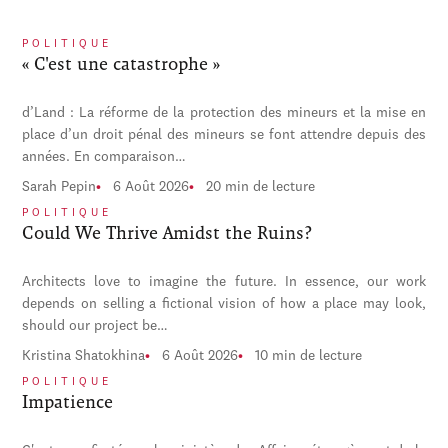
POLITIQUE
« C'est une catastrophe »
d’Land : La réforme de la protection des mineurs et la mise en
place d’un droit pénal des mineurs se font attendre depuis des
années. En comparaison…
Sarah Pepin
6 Août 2026
20 min de lecture
POLITIQUE
Could We Thrive Amidst the Ruins?
Architects love to imagine the future. In essence, our work
depends on selling a fictional vision of how a place may look,
should our project be…
Kristina Shatokhina
6 Août 2026
10 min de lecture
POLITIQUE
Impatience