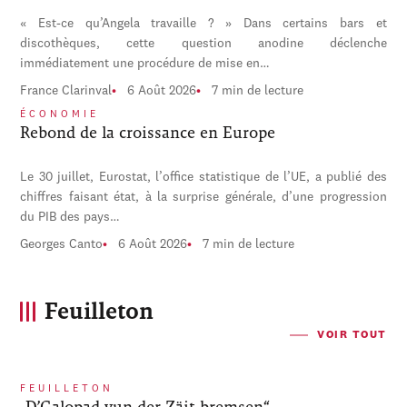
« Est-ce qu’Angela travaille ? » Dans certains bars et
discothèques, cette question anodine déclenche
immédiatement une procédure de mise en…
France Clarinval
6 Août 2026
7 min de lecture
ÉCONOMIE
Rebond de la croissance en Europe
Le 30 juillet, Eurostat, l’office statistique de l’UE, a publié des
chiffres faisant état, à la surprise générale, d’une progression
du PIB des pays…
Georges Canto
6 Août 2026
7 min de lecture
Feuilleton
VOIR TOUT
FEUILLETON
„D’Galopad vun der Zäit bremsen“