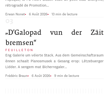
rétrogradé de Promotion…
Erwan Nonet
6 Août 2026
13 min de lecture
„D’Galopad vun der Zäit
bremsen“
FEUILLETON
Eng Galerie um véierte Stack. Aus dem Gemeinschaftsraum
ënnen schaalt Pianosmusek a Gesang erop: Lëtzebuerger
Lidder. A sengem mat Bicherregaler…
Frédéric Braun
6 Août 2026
9 min de lecture