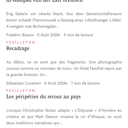
Eng Galerie um véierte Stack. Aus dem Gemeinschaftsraum
ënnen schaalt Pianosmusek a Gesang erop: Lëtzebuerger Lidder.
A sengem mat Bicherregaler…
Frédéric Braun
6 Août 2026
9 min de lecture
FEUILLETON
Recadrage
Au début, ce ne sont que des fragments. Une photographie
cousue comme un morceau de tissu. Un hôtel familial repris par
la grande histoire. Un…
Sébastien Cuvelier
6 Août 2026
7 min de lecture
FEUILLETON
Les péripéties du retour au pays
Lorsque Christopher Nolan adapte « L’Odyssée » d’Homère au
cinéma et que Matt Damon incarne le roi d’Ithaque, ce sont
deux traditions narratives qui…