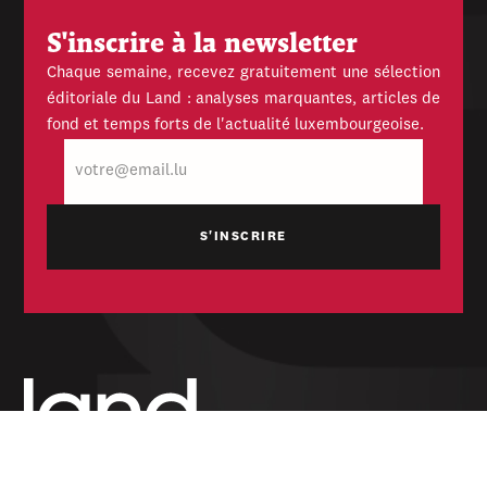
S'inscrire à la newsletter
Chaque semaine, recevez gratuitement une sélection
éditoriale du Land : analyses marquantes, articles de
fond et temps forts de l'actualité luxembourgeoise.
E-
mail
Hebdomadaire indépendant — politique,
économique et culturel du Grand-Duché de