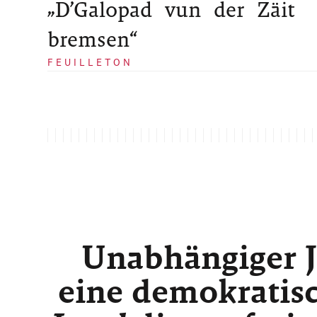
„D’Galopad vun der Zäit
bremsen“
FEUILLETON
Unabhängiger J
eine demokratisc