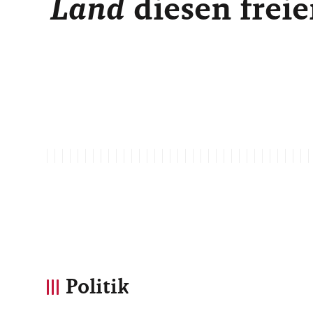
Land
diesen freie
Politik