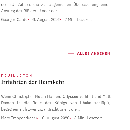
der EU, Zahlen, die zur allgemeinen Überraschung einen
Anstieg des BIP der Länder der…
Georges Canto
6. August 2026
7 Min. Lesezeit
ALLES ANSEHEN
FEUILLETON
Irrfahrten der Heimkehr
Wenn Christopher Nolan Homers Odyssee verfilmt und Matt
Damon in die Rolle des Königs von Ithaka schlüpft,
begegnen sich zwei Erzähltraditionen, die…
Marc Trappendreher
6. August 2026
5 Min. Lesezeit