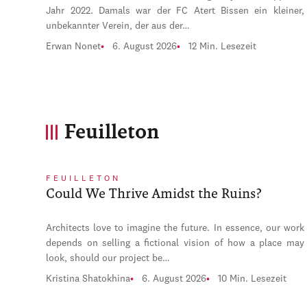
Jahr 2022. Damals war der FC Atert Bissen ein kleiner,
unbekannter Verein, der aus der…
Erwan Nonet
6. August 2026
12 Min. Lesezeit
Feuilleton
FEUILLETON
Could We Thrive Amidst the Ruins?
Architects love to imagine the future. In essence, our work
depends on selling a fictional vision of how a place may
look, should our project be…
Kristina Shatokhina
6. August 2026
10 Min. Lesezeit