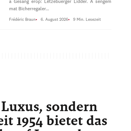
a Gesang erop: Lëtzebuerger Lidder. A sengem
mat Bicherregaler…
Frédéric Braun
6. August 2026
9 Min. Lesezeit
 Luxus, sondern
t 1954 bietet das