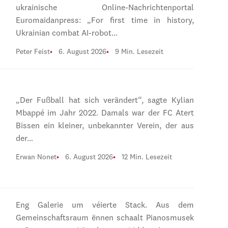
ukrainische Online-Nachrichtenportal
Euromaidanpress: „For first time in history,
Ukrainian combat AI-robot…
Peter Feist
6. August 2026
9 Min. Lesezeit
„Der Fußball hat sich verändert“, sagte Kylian
Mbappé im Jahr 2022. Damals war der FC Atert
Bissen ein kleiner, unbekannter Verein, der aus
der…
Erwan Nonet
6. August 2026
12 Min. Lesezeit
Eng Galerie um véierte Stack. Aus dem
Gemeinschaftsraum ënnen schaalt Pianosmusek