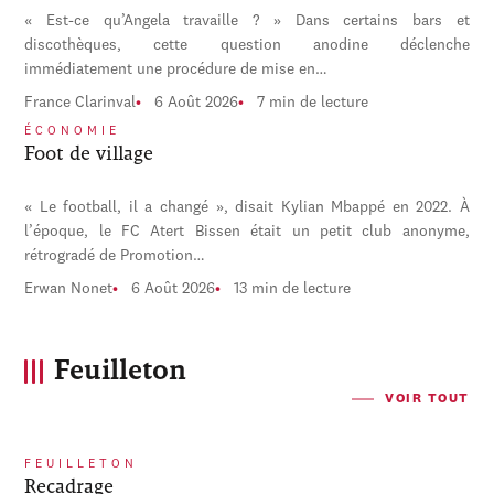
« Est-ce qu’Angela travaille ? » Dans certains bars et
discothèques, cette question anodine déclenche
immédiatement une procédure de mise en…
France Clarinval
6 Août 2026
7 min de lecture
ÉCONOMIE
Foot de village
« Le football, il a changé », disait Kylian Mbappé en 2022. À
l’époque, le FC Atert Bissen était un petit club anonyme,
rétrogradé de Promotion…
Erwan Nonet
6 Août 2026
13 min de lecture
Feuilleton
VOIR TOUT
FEUILLETON
Recadrage