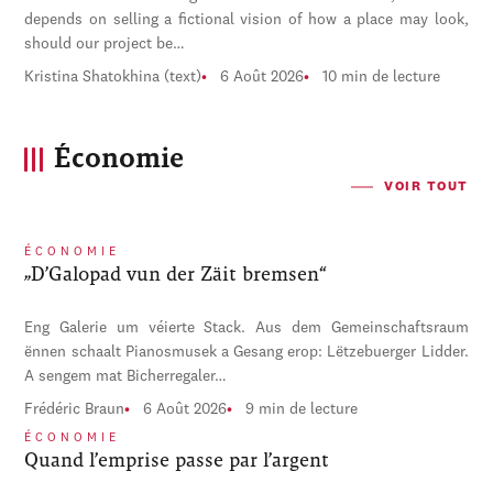
depends on selling a fictional vision of how a place may look,
should our project be…
Kristina Shatokhina (text)
6 Août 2026
10 min de lecture
Économie
VOIR TOUT
ÉCONOMIE
„D’Galopad vun der Zäit bremsen“
Eng Galerie um véierte Stack. Aus dem Gemeinschaftsraum
ënnen schaalt Pianosmusek a Gesang erop: Lëtzebuerger Lidder.
A sengem mat Bicherregaler…
Frédéric Braun
6 Août 2026
9 min de lecture
ÉCONOMIE
Quand l’emprise passe par l’argent