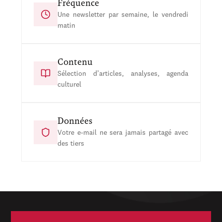
Fréquence
Une newsletter par semaine, le vendredi
matin
Contenu
Sélection d’articles, analyses, agenda
culturel
Données
Votre e-mail ne sera jamais partagé avec
des tiers