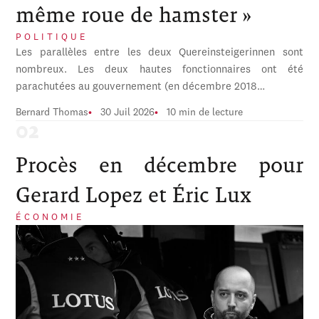
même roue de hamster »
POLITIQUE
Les parallèles entre les deux Quereinsteigerinnen sont
nombreux. Les deux hautes fonctionnaires ont été
parachutées au gouvernement (en décembre 2018…
Bernard Thomas
30 Juil 2026
10 min de lecture
Procès en décembre pour
Gerard Lopez et Éric Lux
ÉCONOMIE