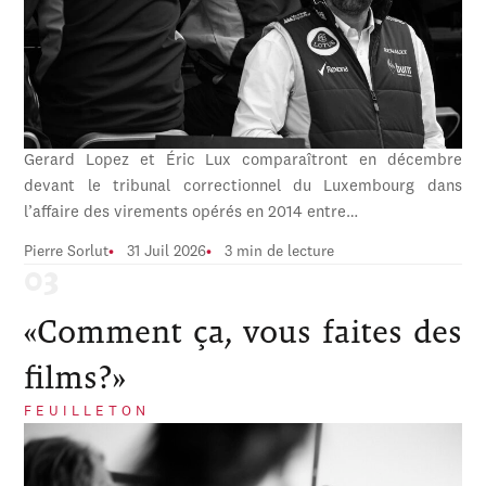
Gerard Lopez et Éric Lux comparaîtront en décembre
devant le tribunal correctionnel du Luxembourg dans
l’affaire des virements opérés en 2014 entre…
Pierre Sorlut
31 Juil 2026
3 min de lecture
«Comment ça, vous faites des
films?»
FEUILLETON