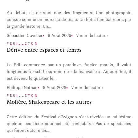
Au début, ce ne sont que des fragments. Une photographie
cousue comme un morceau de tissu. Un hôtel familial repris par
la grande histoire. Un…
Sébastien Cuvelier
6 Août 2026
7 min de lecture
FEUILLETON
Dérive entre espaces et temps
Le Brill commence par un paradoxe. Ancien marais, il valut
longtemps à Esch le surnom de « la mauvaise ». Aujourd’hui, il
est devenu le quartier le…
Philippe Nathan
6 Août 2026
7 min de lecture
FEUILLETON
Molière, Shakespeare et les autres
Cette édition du Festival d’Avignon s’est révélée un millésime
quelque peu tiède pour cet été caniculaire. Pas de spectacles
qui feront date, mais…