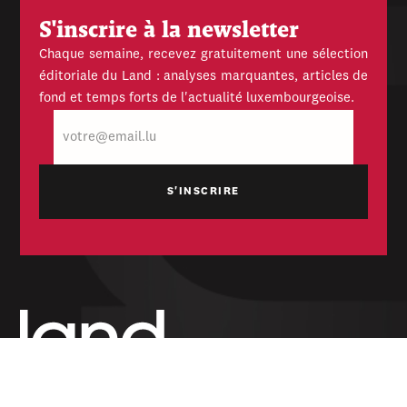
S'inscrire à la newsletter
Chaque semaine, recevez gratuitement une sélection
éditoriale du Land : analyses marquantes, articles de
fond et temps forts de l'actualité luxembourgeoise.
E-
mail
Hebdomadaire indépendant — politique,
économique et culturel du Grand-Duché de