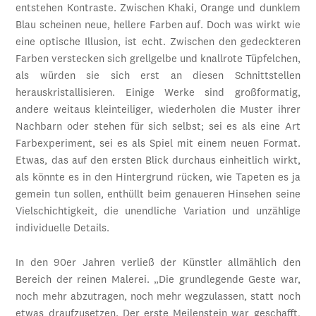
entstehen Kontraste. Zwischen Khaki, Orange und dunklem
Blau scheinen neue, hellere Farben auf. Doch was wirkt wie
eine optische Illusion, ist echt. Zwischen den gedeckteren
Farben verstecken sich grellgelbe und knallrote Tüpfelchen,
als würden sie sich erst an diesen Schnittstellen
herauskristallisieren. Einige Werke sind großformatig,
andere weitaus kleinteiliger, wiederholen die Muster ihrer
Nachbarn oder stehen für sich selbst; sei es als eine Art
Farbexperiment, sei es als Spiel mit einem neuen Format.
Etwas, das auf den ersten Blick durchaus einheitlich wirkt,
als könnte es in den Hintergrund rücken, wie Tapeten es ja
gemein tun sollen, enthüllt beim genaueren Hinsehen seine
Vielschichtigkeit, die unendliche Variation und unzählige
individuelle Details.
In den 90er Jahren verließ der Künstler allmählich den
Bereich der reinen Malerei. „Die grundlegende Geste war,
noch mehr abzutragen, noch mehr wegzulassen, statt noch
etwas draufzusetzen. Der erste Meilenstein war geschafft,