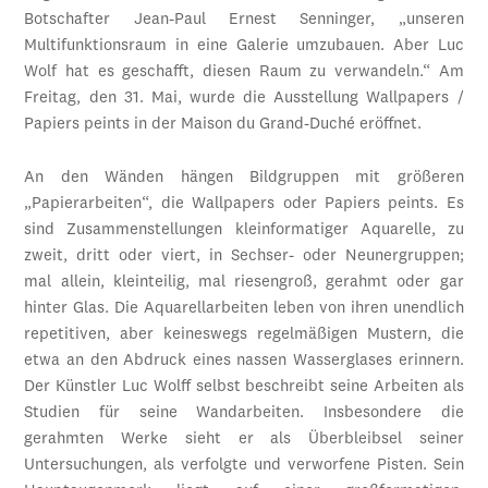
Botschafter Jean-Paul Ernest Senninger, „unseren
Multifunktionsraum in eine Galerie umzubauen. Aber Luc
Wolf hat es geschafft, diesen Raum zu verwandeln.“ Am
Freitag, den 31. Mai, wurde die Ausstellung Wallpapers /
Papiers peints in der Maison du Grand-Duché eröffnet.
An den Wänden hängen Bildgruppen mit größeren
„Papierarbeiten“, die Wallpapers oder Papiers peints. Es
sind Zusammenstellungen kleinformatiger Aquarelle, zu
zweit, dritt oder viert, in Sechser- oder Neunergruppen;
mal allein, kleinteilig, mal riesengroß, gerahmt oder gar
hinter Glas. Die Aquarellarbeiten leben von ihren unendlich
repetitiven, aber keineswegs regelmäßigen Mustern, die
etwa an den Abdruck eines nassen Wasserglases erinnern.
Der Künstler Luc Wolff selbst beschreibt seine Arbeiten als
Studien für seine Wandarbeiten. Insbesondere die
gerahmten Werke sieht er als Überbleibsel seiner
Untersuchungen, als verfolgte und verworfene Pisten. Sein