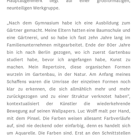
Hauptaugenmerk liegt auf einer großformatigen,
neunteiligen Werkgruppe.
„Nach dem Gymnasium habe ich eine Ausbildung zum
Gärtner gemacht. Meine Eltern hatten eine Baumschule und
eine Gärtnerei, und so habe ich fast zehn Jahre lang im
Familienunternehmen mitgearbeitet. Ende der 80er Jahre
bin ich nach Berlin gezogen, wo ich zuerst Gartenbau
studiert habe, bevor ich angefangen habe, Kunst zu
machen. Mein Repertoire, diese organischen Formen
wurzeln im Gartenbau, in der Natur. Am Anfang meines
Schaffens waren die Umrisse der einzelnen Formen noch
klar zu erkennen, die sich allmählich mehr und mehr
zurückgezogen und zu einer Struktur verknotet haben“,
kontextualisiert der Künstler die wiederkehrende
Bewegung auf seinen Wallpapers. Luc Wolff malt per Hand,
mit dem Pinsel. Die Farben weisen allesamt Farbverläufe
auf, sind nie deckend oder einfarbig, denn es handelt sich
um Aquarelle. Die Farben sind. Erst an den Schnittstellen