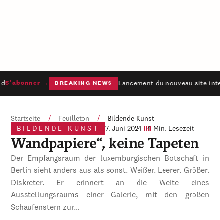
d
Lancement du nouveau site inte
S'abonner →
BREAKING NEWS
Startseite
/
Feuilleton
/
Bildende Kunst
BILDENDE KUNST
7. Juni 2024
4 Min. Lesezeit
Wandpapiere“, keine Tapeten
Der Empfangsraum der luxemburgischen Botschaft in
Berlin sieht anders aus als sonst. Weißer. Leerer. Größer.
Diskreter. Er erinnert an die Weite eines
Ausstellungsraums einer Galerie, mit den großen
Schaufenstern zur…