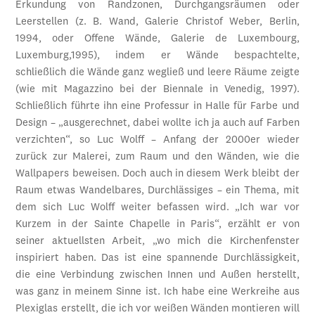
Erkundung von Randzonen, Durchgangsräumen oder
Leerstellen (z. B. Wand, Galerie Christof Weber, Berlin,
1994, oder Offene Wände, Galerie de Luxembourg,
Luxemburg,1995), indem er Wände bespachtelte,
schließlich die Wände ganz wegließ und leere Räume zeigte
(wie mit Magazzino bei der Biennale in Venedig, 1997).
Schließlich führte ihn eine Professur in Halle für Farbe und
Design – „ausgerechnet, dabei wollte ich ja auch auf Farben
verzichten“, so Luc Wolff – Anfang der 2000er wieder
zurück zur Malerei, zum Raum und den Wänden, wie die
Wallpapers beweisen. Doch auch in diesem Werk bleibt der
Raum etwas Wandelbares, Durchlässiges – ein Thema, mit
dem sich Luc Wolff weiter befassen wird. „Ich war vor
Kurzem in der Sainte Chapelle in Paris“, erzählt er von
seiner aktuellsten Arbeit, „wo mich die Kirchenfenster
inspiriert haben. Das ist eine spannende Durchlässigkeit,
die eine Verbindung zwischen Innen und Außen herstellt,
was ganz in meinem Sinne ist. Ich habe eine Werkreihe aus
Plexiglas erstellt, die ich vor weißen Wänden montieren will