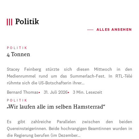
Politik
ALLES ANSEHEN
POLITIK
4 Tonnen
Stacey Feinberg stürzte sich diesen Mittwoch in den
Medienrummel rund um das Summerlach-Fest. In RTL-Télé
rühmte sich die US-Botschafterin ihrer…
Bernard Thomas
31. Juli 2026
3 Min. Lesezeit
POLITIK
„Wir laufen alle im selben Hamsterrad“
Es gibt zahlreiche Parallelen zwischen den beiden
Quereinsteigerinnen. Beide hochrangigen Beamtinnen wurden in
die Regierung berufen (im Dezember…