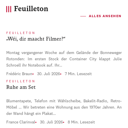
Feuilleton
ALLES ANSEHEN
FEUILLETON
„Wéi, dir maacht Filmer?“
Montag vergangener Woche auf dem Gelände der Bonneweger
Rotonden: Im ersten Stock der Container City klappt Julie
Schroell ihr Notebook auf. Ihr…
Frédéric Braun
30. Juli 2026
7 Min. Lesezeit
FEUILLETON
Ruhe am Set
Blumentapete, Telefon mit Wählscheibe, Bakelit-Radio, Retro-
Möbel … Wir betreten eine Wohnung aus den 1970er Jahren. An
der Wand hängt ein Plakat…
France Clarinval
30. Juli 2026
8 Min. Lesezeit