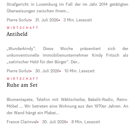
Strafgericht in Luxemburg im Fall der im Jahr 2014 getätigten
Überweisungen zwischen ihrem…
Pierre Sorlut
31. Juli 2026
3 Min. Lesezeit
WIRTSCHAFT
Antiheld
„Wunderkindy“. Diese Woche präsentiert sich der
unkonventionelle Immobilienunternehmer Kindy Fritsch als
„satirischer Held für den Bürger“. Der…
Pierre Sorlut
30. Juli 2026
10 Min. Lesezeit
WIRTSCHAFT
Ruhe am Set
Blumentapete, Telefon mit Wählscheibe, Bakelit-Radio, Retro-
Möbel … Wir betreten eine Wohnung aus den 1970er Jahren. An
der Wand hängt ein Plakat…
France Clarinval
30. Juli 2026
8 Min. Lesezeit