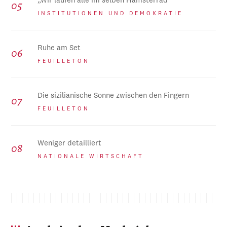
„Wir laufen alle im selben Hamsterrad“
INSTITUTIONEN UND DEMOKRATIE
Ruhe am Set
FEUILLETON
Die sizilianische Sonne zwischen den Fingern
FEUILLETON
Weniger detailliert
NATIONALE WIRTSCHAFT