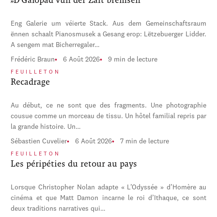
Eng Galerie um véierte Stack. Aus dem Gemeinschaftsraum
ënnen schaalt Pianosmusek a Gesang erop: Lëtzebuerger Lidder.
A sengem mat Bicherregaler…
Frédéric Braun
6 Août 2026
9 min de lecture
FEUILLETON
Recadrage
Au début, ce ne sont que des fragments. Une photographie
cousue comme un morceau de tissu. Un hôtel familial repris par
la grande histoire. Un…
Sébastien Cuvelier
6 Août 2026
7 min de lecture
FEUILLETON
Les péripéties du retour au pays
Lorsque Christopher Nolan adapte « L’Odyssée » d’Homère au
cinéma et que Matt Damon incarne le roi d’Ithaque, ce sont
deux traditions narratives qui…