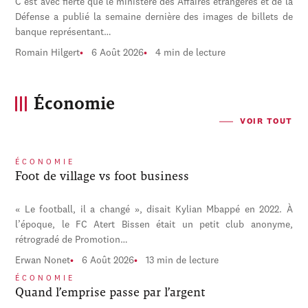
C'est avec fierté que le ministère des Affaires étrangères et de la
Défense a publié la semaine dernière des images de billets de
banque représentant…
Romain Hilgert
6 Août 2026
4 min de lecture
Économie
VOIR TOUT
ÉCONOMIE
Foot de village vs foot business
« Le football, il a changé », disait Kylian Mbappé en 2022. À
l’époque, le FC Atert Bissen était un petit club anonyme,
rétrogradé de Promotion…
Erwan Nonet
6 Août 2026
13 min de lecture
ÉCONOMIE
Quand l’emprise passe par l’argent