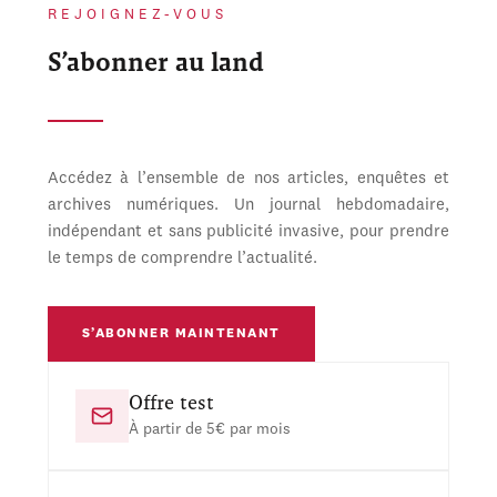
REJOIGNEZ-VOUS
S’abonner au land
Accédez à l’ensemble de nos articles, enquêtes et
archives numériques. Un journal hebdomadaire,
indépendant et sans publicité invasive, pour prendre
le temps de comprendre l’actualité.
S’ABONNER MAINTENANT
Offre test
À partir de 5€ par mois