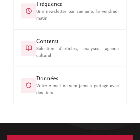
Fréquence
Une newsletter par semaine, le vendredi
matin
Contenu
Sélection d’articles, analyses, agenda
culturel
Données
Votre e-mail ne sera jamais partagé avec
des tiers