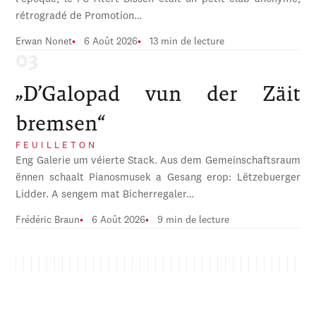
rétrogradé de Promotion…
Erwan Nonet
6 Août 2026
13 min de lecture
„D’Galopad vun der Zäit
bremsen“
FEUILLETON
Eng Galerie um véierte Stack. Aus dem Gemeinschaftsraum
ënnen schaalt Pianosmusek a Gesang erop: Lëtzebuerger
Lidder. A sengem mat Bicherregaler…
Frédéric Braun
6 Août 2026
9 min de lecture