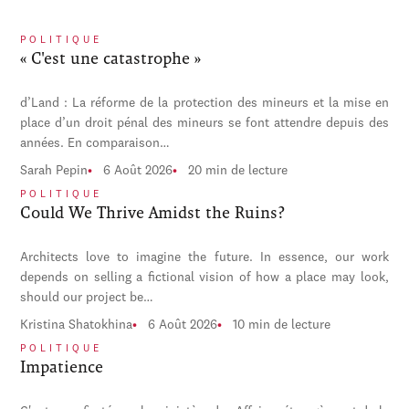
POLITIQUE
« C'est une catastrophe »
d’Land : La réforme de la protection des mineurs et la mise en
place d’un droit pénal des mineurs se font attendre depuis des
années. En comparaison…
Sarah Pepin
6 Août 2026
20 min de lecture
POLITIQUE
Could We Thrive Amidst the Ruins?
Architects love to imagine the future. In essence, our work
depends on selling a fictional vision of how a place may look,
should our project be…
Kristina Shatokhina
6 Août 2026
10 min de lecture
POLITIQUE
Impatience