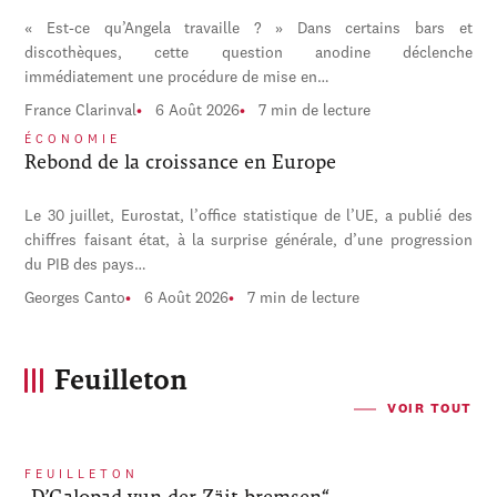
« Est-ce qu’Angela travaille ? » Dans certains bars et
discothèques, cette question anodine déclenche
immédiatement une procédure de mise en…
France Clarinval
6 Août 2026
7 min de lecture
ÉCONOMIE
Rebond de la croissance en Europe
Le 30 juillet, Eurostat, l’office statistique de l’UE, a publié des
chiffres faisant état, à la surprise générale, d’une progression
du PIB des pays…
Georges Canto
6 Août 2026
7 min de lecture
Feuilleton
VOIR TOUT
FEUILLETON
„D’Galopad vun der Zäit bremsen“