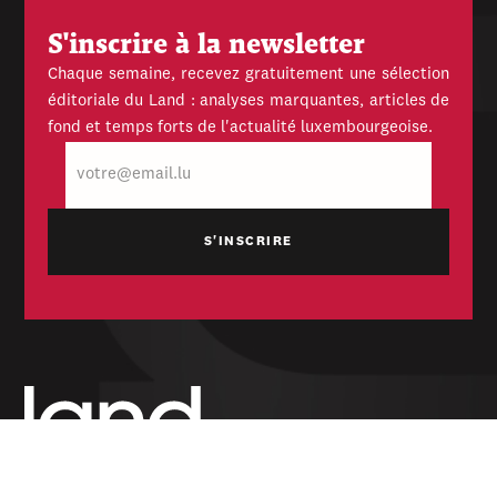
S'inscrire à la newsletter
Chaque semaine, recevez gratuitement une sélection
éditoriale du Land : analyses marquantes, articles de
fond et temps forts de l'actualité luxembourgeoise.
E-
mail
Hebdomadaire indépendant — politique,
économique et culturel du Grand-Duché de