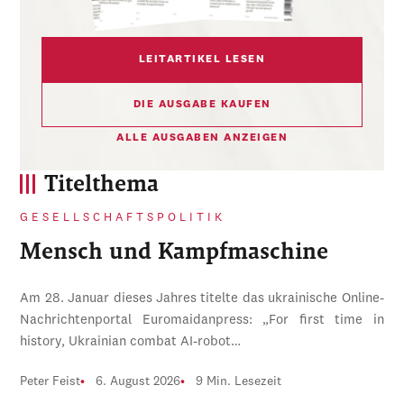
LEITARTIKEL LESEN
DIE AUSGABE KAUFEN
ALLE AUSGABEN ANZEIGEN
Titelthema
GESELLSCHAFTSPOLITIK
Mensch und Kampfmaschine
Am 28. Januar dieses Jahres titelte das ukrainische Online-
Nachrichtenportal Euromaidanpress: „For first time in
history, Ukrainian combat AI-robot…
Peter Feist
6. August 2026
9 Min. Lesezeit