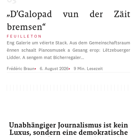
„D’Galopad vun der Zäit
bremsen“
FEUILLETON
Eng Galerie um véierte Stack. Aus dem Gemeinschaftsraum
ënnen schaalt Pianosmusek a Gesang erop: Lëtzebuerger
Lidder. A sengem mat Bicherregaler…
Frédéric Braun
6. August 2026
9 Min. Lesezeit
Unabhängiger Journalismus ist kein
Luxus, sondern eine demokratische