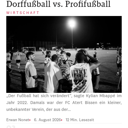
Dorffußball vs. Profifußball
WIRTSCHAFT
„Der Fußball hat sich verändert“, sagte Kylian Mbappé im
Jahr 2022. Damals war der FC Atert Bissen ein kleiner,
unbekannter Verein, der aus der…
Erwan Nonet
6. August 2026
12 Min. Lesezeit