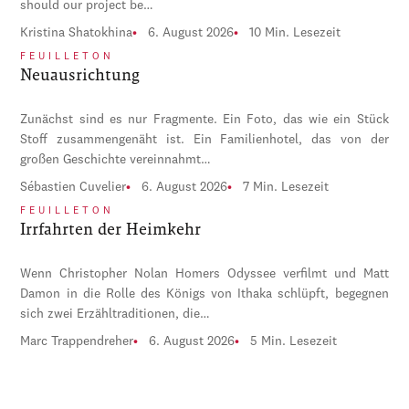
should our project be…
Kristina Shatokhina
6. August 2026
10 Min. Lesezeit
FEUILLETON
Neuausrichtung
Zunächst sind es nur Fragmente. Ein Foto, das wie ein Stück
Stoff zusammengenäht ist. Ein Familienhotel, das von der
großen Geschichte vereinnahmt…
Sébastien Cuvelier
6. August 2026
7 Min. Lesezeit
FEUILLETON
Irrfahrten der Heimkehr
Wenn Christopher Nolan Homers Odyssee verfilmt und Matt
Damon in die Rolle des Königs von Ithaka schlüpft, begegnen
sich zwei Erzähltraditionen, die…
Marc Trappendreher
6. August 2026
5 Min. Lesezeit