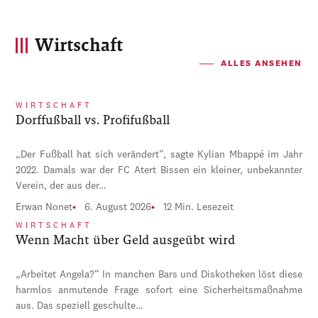
Wirtschaft
ALLES ANSEHEN
WIRTSCHAFT
Dorffußball vs. Profifußball
„Der Fußball hat sich verändert“, sagte Kylian Mbappé im Jahr
2022. Damals war der FC Atert Bissen ein kleiner, unbekannter
Verein, der aus der…
Erwan Nonet
6. August 2026
12 Min. Lesezeit
WIRTSCHAFT
Wenn Macht über Geld ausgeübt wird
„Arbeitet Angela?“ In manchen Bars und Diskotheken löst diese
harmlos anmutende Frage sofort eine Sicherheitsmaßnahme
aus. Das speziell geschulte…