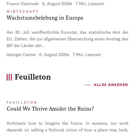
France Clarinval
6. August 2026
7 Min. Lesezeit
WIRTSCHAFT
Wachstumsbelebung in Europa
Am 30. Juli veröffentlichte Eurostat, das statistische Amt der
EU, Zahlen, die zur allgemeinen Überraschung einen Anstieg des
BIP der Länder der…
Georges Canto
6. August 2026
7 Min. Lesezeit
Feuilleton
ALLES ANSEHEN
FEUILLETON
Could We Thrive Amidst the Ruins?
Architects love to imagine the future. In essence, our work
depends on selling a fictional vision of how a place may look,