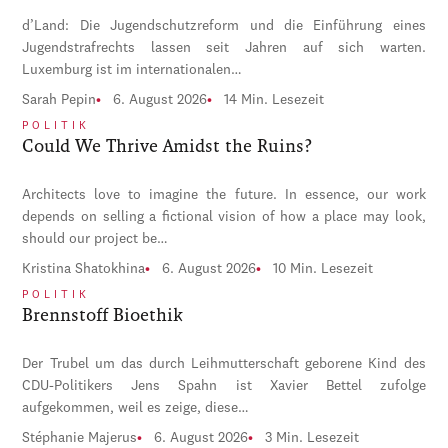
d’Land: Die Jugendschutzreform und die Einführung eines
Jugendstrafrechts lassen seit Jahren auf sich warten.
Luxemburg ist im internationalen…
Sarah Pepin
6. August 2026
14 Min. Lesezeit
POLITIK
Could We Thrive Amidst the Ruins?
Architects love to imagine the future. In essence, our work
depends on selling a fictional vision of how a place may look,
should our project be…
Kristina Shatokhina
6. August 2026
10 Min. Lesezeit
POLITIK
Brennstoff Bioethik
Der Trubel um das durch Leihmutterschaft geborene Kind des
CDU-Politikers Jens Spahn ist Xavier Bettel zufolge
aufgekommen, weil es zeige, diese…
Stéphanie Majerus
6. August 2026
3 Min. Lesezeit