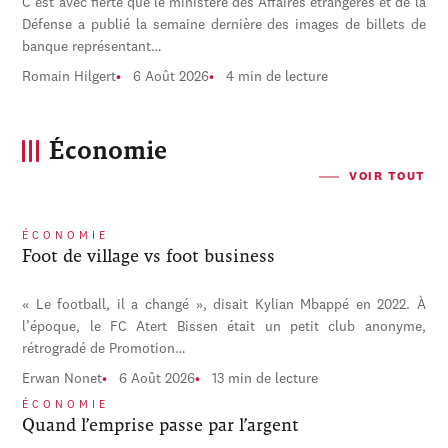
C'est avec fierté que le ministère des Affaires étrangères et de la
Défense a publié la semaine dernière des images de billets de
banque représentant…
Romain Hilgert
6 Août 2026
4 min de lecture
Économie
VOIR TOUT
ÉCONOMIE
Foot de village vs foot business
« Le football, il a changé », disait Kylian Mbappé en 2022. À
l’époque, le FC Atert Bissen était un petit club anonyme,
rétrogradé de Promotion…
Erwan Nonet
6 Août 2026
13 min de lecture
ÉCONOMIE
Quand l’emprise passe par l’argent