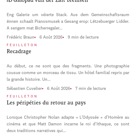
Eng Galerie um véierte Stack. Aus dem Gemeinschaftsraum
ënnen schaalt Pianosmusek a Gesang erop: Lëtzebuerger Lidder.
A sengem mat Bicherregaler…
Frédéric Braun
6 Août 2026
9 min de lecture
FEUILLETON
Recadrage
Au début, ce ne sont que des fragments. Une photographie
cousue comme un morceau de tissu. Un hôtel familial repris par
la grande histoire. Un…
Sébastien Cuvelier
6 Août 2026
7 min de lecture
FEUILLETON
Les péripéties du retour au pays
Lorsque Christopher Nolan adapte « L’Odyssée » d’Homère au
cinéma et que Matt Damon incarne le roi d’Ithaque, ce sont
deux traditions narratives qui…