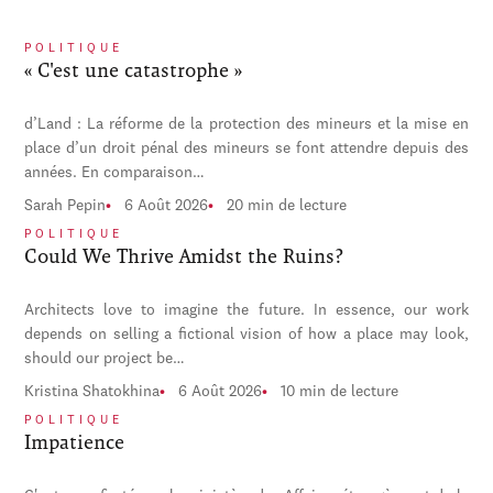
POLITIQUE
« C'est une catastrophe »
d’Land : La réforme de la protection des mineurs et la mise en
place d’un droit pénal des mineurs se font attendre depuis des
années. En comparaison…
Sarah Pepin
6 Août 2026
20 min de lecture
POLITIQUE
Could We Thrive Amidst the Ruins?
Architects love to imagine the future. In essence, our work
depends on selling a fictional vision of how a place may look,
should our project be…
Kristina Shatokhina
6 Août 2026
10 min de lecture
POLITIQUE
Impatience