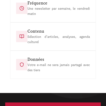
Fréquence
Une newsletter par semaine, le vendredi
matin
Contenu
Sélection d’articles, analyses, agenda
culturel
Données
Votre e-mail ne sera jamais partagé avec
des tiers