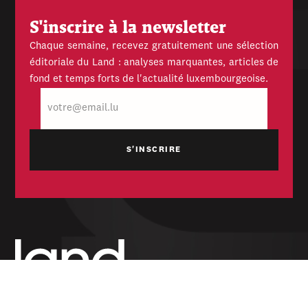
S'inscrire à la newsletter
Chaque semaine, recevez gratuitement une sélection
éditoriale du Land : analyses marquantes, articles de
fond et temps forts de l'actualité luxembourgeoise.
E-
mail
Hebdomadaire indépendant — politique,
économique et culturel du Grand-Duché de