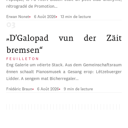
rétrogradé de Promotion…
Erwan Nonet
6 Août 2026
13 min de lecture
„D’Galopad vun der Zäit
bremsen“
FEUILLETON
Eng Galerie um véierte Stack. Aus dem Gemeinschaftsraum
ënnen schaalt Pianosmusek a Gesang erop: Lëtzebuerger
Lidder. A sengem mat Bicherregaler…
Frédéric Braun
6 Août 2026
9 min de lecture