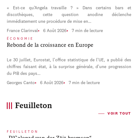
« Est-ce qu’Angela travaille ? » Dans certains bars et
discothèques, cette question anodine déclenche
immédiatement une procédure de mise en…
France Clarinval
6 Août 2026
7 min de lecture
ÉCONOMIE
Rebond de la croissance en Europe
Le 30 juillet, Eurostat, l’office statistique de l’UE, a publié des
chiffres faisant état, à la surprise générale, d’une progression
du PIB des pays…
Georges Canto
6 Août 2026
7 min de lecture
Feuilleton
VOIR TOUT
FEUILLETON
„D’Galopad vun der Zäit bremsen“