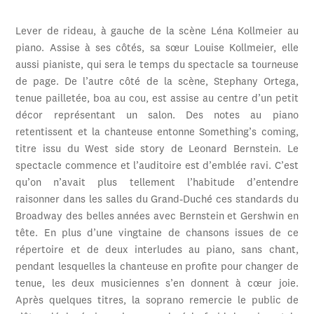
Lever de rideau, à gauche de la scène Léna Kollmeier au
piano. Assise à ses côtés, sa sœur Louise Kollmeier, elle
aussi pianiste, qui sera le temps du spectacle sa tourneuse
de page. De l’autre côté de la scène, Stephany Ortega,
tenue pailletée, boa au cou, est assise au centre d’un petit
décor représentant un salon. Des notes au piano
retentissent et la chanteuse entonne Something’s coming,
titre issu du West side story de Leonard Bernstein. Le
spectacle commence et l’auditoire est d’emblée ravi. C’est
qu’on n’avait plus tellement l’habitude d’entendre
raisonner dans les salles du Grand-Duché ces standards du
Broadway des belles années avec Bernstein et Gershwin en
tête. En plus d’une vingtaine de chansons issues de ce
répertoire et de deux interludes au piano, sans chant,
pendant lesquelles la chanteuse en profite pour changer de
tenue, les deux musiciennes s’en donnent à cœur joie.
Après quelques titres, la soprano remercie le public de