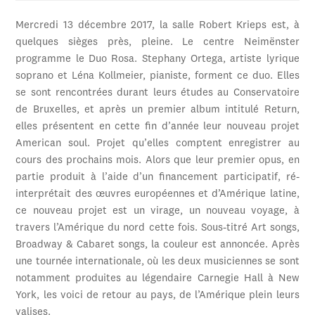
Mercredi 13 décembre 2017, la salle Robert Krieps est, à
quelques sièges près, pleine. Le centre Neimënster
programme le Duo Rosa. Stephany Ortega, artiste lyrique
soprano et Léna Kollmeier, pianiste, forment ce duo. Elles
se sont rencontrées durant leurs études au Conservatoire
de Bruxelles, et après un premier album intitulé Return,
elles présentent en cette fin d’année leur nouveau projet
American soul. Projet qu’elles comptent enregistrer au
cours des prochains mois. Alors que leur premier opus, en
partie produit à l’aide d’un financement participatif, ré-
interprétait des œuvres européennes et d’Amérique latine,
ce nouveau projet est un virage, un nouveau voyage, à
travers l’Amérique du nord cette fois. Sous-titré Art songs,
Broadway & Cabaret songs, la couleur est annoncée. Après
une tournée internationale, où les deux musiciennes se sont
notamment produites au légendaire Carnegie Hall à New
York, les voici de retour au pays, de l’Amérique plein leurs
valises.