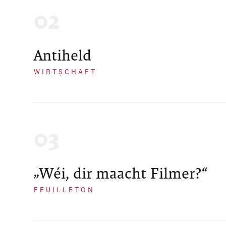
Antiheld
WIRTSCHAFT
„Wéi, dir maacht Filmer?“
FEUILLETON