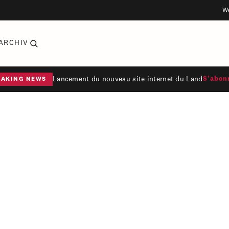
W
ARCHIV
Lancement du nouveau site internet du Land
S'abon
EAKING NEWS