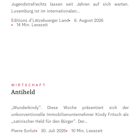
Jugendstrafrechts lassen seit Jahren auf sich warten.
Luxemburg ist im internationalen…
Editions d'Lëtzebuerger Land
6. August 2026
14 Min. Lesezeit
WIRTSCHAFT
Antiheld
„Wunderkindy“. Diese Woche präsentiert sich der
unkonventionelle Immobilienunternehmer Kindy Fritsch als
„satirischer Held für den Bürger“. Der…
Pierre Sorlut
30. Juli 2026
10 Min. Lesezeit