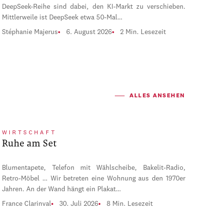
DeepSeek-Reihe sind dabei, den KI-Markt zu verschieben.
Mittlerweile ist DeepSeek etwa 50-Mal…
Stéphanie Majerus
6. August 2026
2 Min. Lesezeit
ALLES ANSEHEN
WIRTSCHAFT
Ruhe am Set
Blumentapete, Telefon mit Wählscheibe, Bakelit-Radio,
Retro-Möbel … Wir betreten eine Wohnung aus den 1970er
Jahren. An der Wand hängt ein Plakat…
France Clarinval
30. Juli 2026
8 Min. Lesezeit