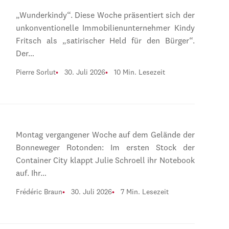
„Wunderkindy“. Diese Woche präsentiert sich der
unkonventionelle Immobilienunternehmer Kindy
Fritsch als „satirischer Held für den Bürger“.
Der…
Pierre Sorlut
30. Juli 2026
10 Min. Lesezeit
Montag vergangener Woche auf dem Gelände der
Bonneweger Rotonden: Im ersten Stock der
Container City klappt Julie Schroell ihr Notebook
auf. Ihr…
Frédéric Braun
30. Juli 2026
7 Min. Lesezeit