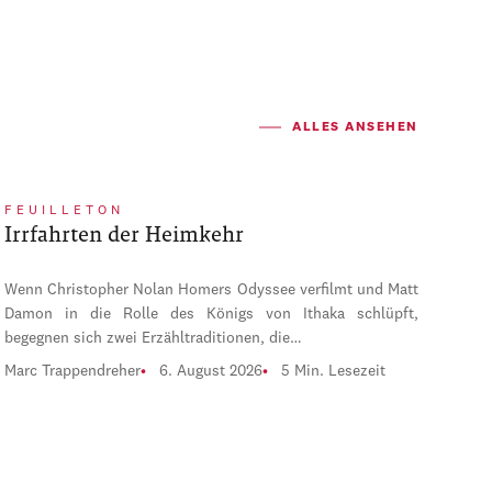
ALLES ANSEHEN
FEUILLETON
Irrfahrten der Heimkehr
Wenn Christopher Nolan Homers Odyssee verfilmt und Matt
Damon in die Rolle des Königs von Ithaka schlüpft,
begegnen sich zwei Erzähltraditionen, die…
Marc Trappendreher
6. August 2026
5 Min. Lesezeit