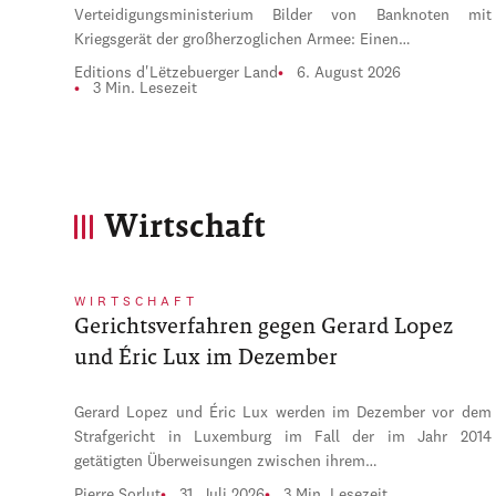
Verteidigungsministerium Bilder von Banknoten mit
Kriegsgerät der großherzoglichen Armee: Einen…
Editions d'Lëtzebuerger Land
6. August 2026
3 Min. Lesezeit
Wirtschaft
WIRTSCHAFT
Gerichtsverfahren gegen Gerard Lopez
und Éric Lux im Dezember
Gerard Lopez und Éric Lux werden im Dezember vor dem
Strafgericht in Luxemburg im Fall der im Jahr 2014
getätigten Überweisungen zwischen ihrem…
Pierre Sorlut
31. Juli 2026
3 Min. Lesezeit