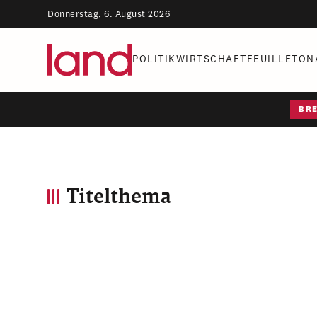
Donnerstag, 6. August 2026
POLITIK
WIRTSCHAFT
FEUILLETON
BR
Titelthema