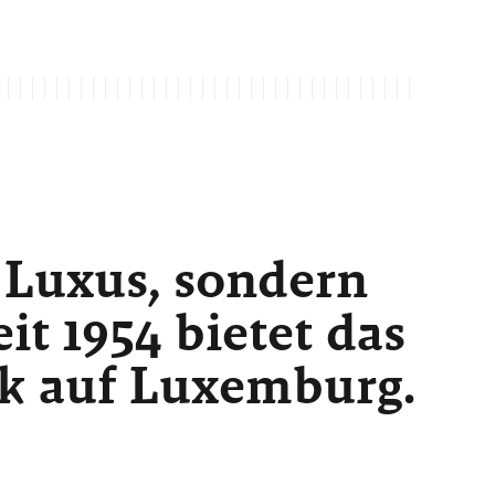
 Luxus, sondern
t 1954 bietet das
ck auf Luxemburg.