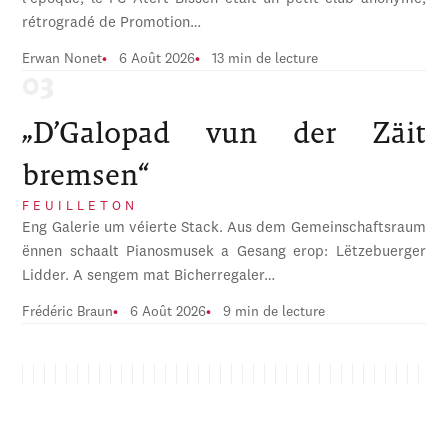
rétrogradé de Promotion…
Erwan Nonet
6 Août 2026
13 min de lecture
„D’Galopad vun der Zäit
bremsen“
FEUILLETON
Eng Galerie um véierte Stack. Aus dem Gemeinschaftsraum
ënnen schaalt Pianosmusek a Gesang erop: Lëtzebuerger
Lidder. A sengem mat Bicherregaler…
Frédéric Braun
6 Août 2026
9 min de lecture