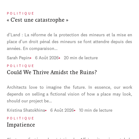
POLITIQUE
« C'est une catastrophe »
d’Land : La réforme de la protection des mineurs et la mise en
place d’un droit pénal des mineurs se font attendre depuis des
années. En comparaison…
Sarah Pepin
6 Août 2026
20 min de lecture
POLITIQUE
Could We Thrive Amidst the Ruins?
Architects love to imagine the future. In essence, our work
depends on selling a fictional vision of how a place may look,
should our project be…
Kristina Shatokhina
6 Août 2026
10 min de lecture
POLITIQUE
Impatience