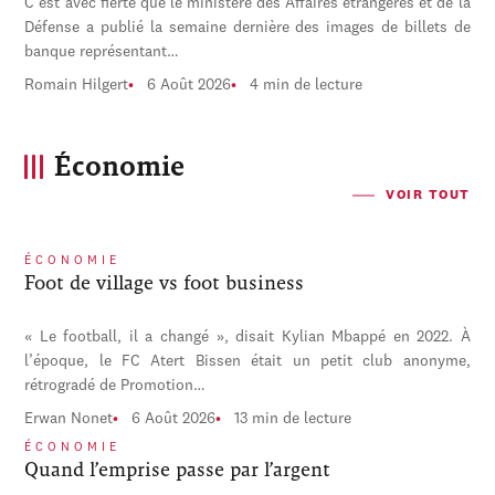
C'est avec fierté que le ministère des Affaires étrangères et de la
Défense a publié la semaine dernière des images de billets de
banque représentant…
Romain Hilgert
6 Août 2026
4 min de lecture
Économie
VOIR TOUT
ÉCONOMIE
Foot de village vs foot business
« Le football, il a changé », disait Kylian Mbappé en 2022. À
l’époque, le FC Atert Bissen était un petit club anonyme,
rétrogradé de Promotion…
Erwan Nonet
6 Août 2026
13 min de lecture
ÉCONOMIE
Quand l’emprise passe par l’argent