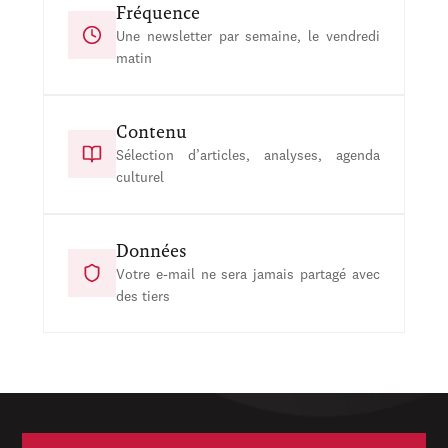
Fréquence
Une newsletter par semaine, le vendredi
matin
Contenu
Sélection d’articles, analyses, agenda
culturel
Données
Votre e-mail ne sera jamais partagé avec
des tiers