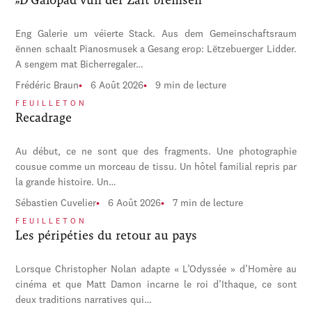
Eng Galerie um véierte Stack. Aus dem Gemeinschaftsraum
ënnen schaalt Pianosmusek a Gesang erop: Lëtzebuerger Lidder.
A sengem mat Bicherregaler…
Frédéric Braun
6 Août 2026
9 min de lecture
FEUILLETON
Recadrage
Au début, ce ne sont que des fragments. Une photographie
cousue comme un morceau de tissu. Un hôtel familial repris par
la grande histoire. Un…
Sébastien Cuvelier
6 Août 2026
7 min de lecture
FEUILLETON
Les péripéties du retour au pays
Lorsque Christopher Nolan adapte « L’Odyssée » d’Homère au
cinéma et que Matt Damon incarne le roi d’Ithaque, ce sont
deux traditions narratives qui…