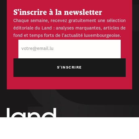
S'inscrire à la newsletter
Chaque semaine, recevez gratuitement une sélection
éditoriale du Land : analyses marquantes, articles de
fond et temps forts de l'actualité luxembourgeoise.
E-
mail
Hebdomadaire indépendant — politique,
économique et culturel du Grand-Duché de