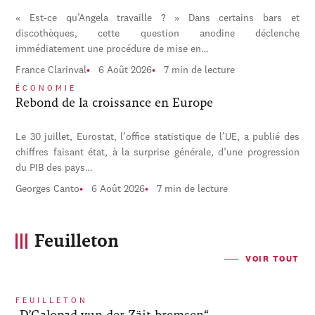
« Est-ce qu’Angela travaille ? » Dans certains bars et
discothèques, cette question anodine déclenche
immédiatement une procédure de mise en…
France Clarinval
6 Août 2026
7 min de lecture
ÉCONOMIE
Rebond de la croissance en Europe
Le 30 juillet, Eurostat, l’office statistique de l’UE, a publié des
chiffres faisant état, à la surprise générale, d’une progression
du PIB des pays…
Georges Canto
6 Août 2026
7 min de lecture
Feuilleton
VOIR TOUT
FEUILLETON
„D’Galopad vun der Zäit bremsen“