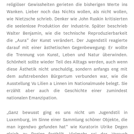
religiöser Gewissheiten gerieten die bisherigen Werte ins
Wanken. Lieber noch das Nichts wollen, als nicht wollen,
wie Nietzsche schrieb. Denker wie John Ruskin kritisierten
die seelenlose Produktion der Industrie. Später beschrieb
Walter Benjamin, wie die technische Reproduzierbarkeit
die „Aura“ der Kunst verändert. Der Jugendstil reagierte
darauf mit einer ästhetischen Gegenbewegung: Er wollte
die Trennung von Kunst, Leben und Natur überwinden.
Schönheit sollte wieder Teil des Alltags werden, auch wenn
diese Ästhetik nicht unschuldig, sondern anfangs eng mit
dem aufstrebenden Bürgertum verbunden war, wie die
Ausstellung Vu Lilien a Linnen im Nationalmusée belegt. Sie
erzählt aber auch die Geschichte einer zumindest
nationalen Emanzipation.
„Ganz bewusst ging es uns nicht um Jugendstil in
Luxemburg, im Sinne einer Sammlung schöner Objekte, die
man irgendwo gefunden hat“ wie Kuratorin Ulrike Degen