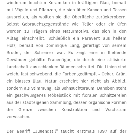
wiederum leuchten Keramiken in kräftigem Blau, bemalt
mit Vögeln und Pflanzen, die sich über Kannen und Tassen
ausbreiten, als wollten sie die Oberfläche zurückerobern.
Selbst Gebrauchsgegenstände wie Teller oder ein Ofen
werden zu Trägern eines Naturmotivs, das sich in den
Alltag einschreibt. Schließlich ein Paravent aus hellem
Holz, bemalt von Dominique Lang, gefertigt von seinem
Bruder, der Schreiner war. Es zeigt eine in fließende
Gewänder gehüllte Frauenfigur, die durch eine stilisierte
Landschaft aus schlanken Bäumen schreitet. Die Linien sind
weich, fast schwebend, die Farben gedämpft – Ocker, Grün,
ein blasses Blau. Natur erscheint hier nicht als Abbild,
sondern als Stimmung, als Sehnsuchtsraum. Daneben steht
ein geschwungenes Möbelstück mit floralen Schnitzereien
aus der stadteigenen Sammlung, dessen organische Formen
die Grenze zwischen Konstruktion und Wachstum
verwischen.
Der Begriff „Jugendstil“ taucht erstmals 1897 auf der