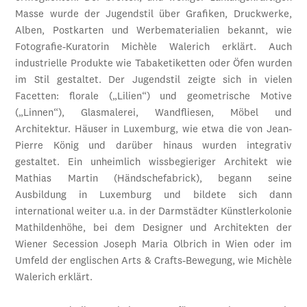
Masse wurde der Jugendstil über Grafiken, Druckwerke,
Alben, Postkarten und Werbematerialien bekannt, wie
Fotografie-Kuratorin Michèle Walerich erklärt. Auch
industrielle Produkte wie Tabaketiketten oder Öfen wurden
im Stil gestaltet. Der Jugendstil zeigte sich in vielen
Facetten: florale („Lilien“) und geometrische Motive
(„Linnen“), Glasmalerei, Wandfliesen, Möbel und
Architektur. Häuser in Luxemburg, wie etwa die von Jean-
Pierre König und darüber hinaus wurden integrativ
gestaltet. Ein unheimlich wissbegieriger Architekt wie
Mathias Martin (Händschefabrick), begann seine
Ausbildung in Luxemburg und bildete sich dann
international weiter u.a. in der Darmstädter Künstlerkolonie
Mathildenhöhe, bei dem Designer und Architekten der
Wiener Secession Joseph Maria Olbrich in Wien oder im
Umfeld der englischen Arts & Crafts-Bewegung, wie Michèle
Walerich erklärt.