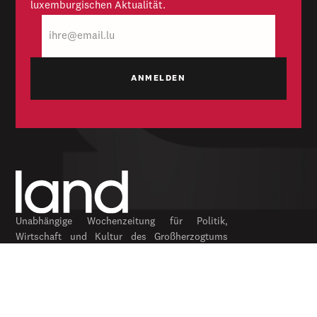
luxemburgischen Aktualität.
E-
Mail
Unabhängige Wochenzeitung für Politik,
Wirtschaft und Kultur des Großherzogtums
Luxemburg. Gegründet 1954.
RUBRIKEN