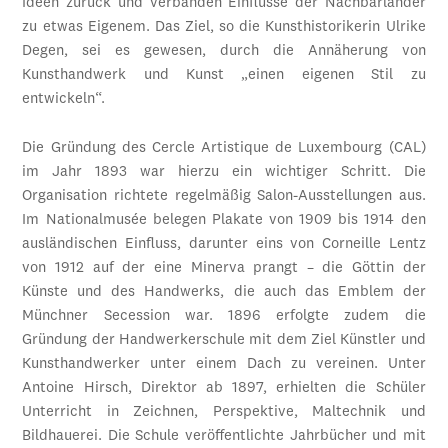
Ideen zurück und verbanden Einflüsse der Nachbarländer
zu etwas Eigenem. Das Ziel, so die Kunsthistorikerin Ulrike
Degen, sei es gewesen, durch die Annäherung von
Kunsthandwerk und Kunst „einen eigenen Stil zu
entwickeln“.
Die Gründung des Cercle Artistique de Luxembourg (CAL)
im Jahr 1893 war hierzu ein wichtiger Schritt. Die
Organisation richtete regelmäßig Salon-Ausstellungen aus.
Im Nationalmusée belegen Plakate von 1909 bis 1914 den
ausländischen Einfluss, darunter eins von Corneille Lentz
von 1912 auf der eine Minerva prangt – die Göttin der
Künste und des Handwerks, die auch das Emblem der
Münchner Secession war. 1896 erfolgte zudem die
Gründung der Handwerkerschule mit dem Ziel Künstler und
Kunsthandwerker unter einem Dach zu vereinen. Unter
Antoine Hirsch, Direktor ab 1897, erhielten die Schüler
Unterricht in Zeichnen, Perspektive, Maltechnik und
Bildhauerei. Die Schule veröffentlichte Jahrbücher und mit