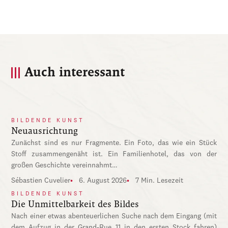
Auch interessant
BILDENDE KUNST
Neuausrichtung
Zunächst sind es nur Fragmente. Ein Foto, das wie ein Stück
Stoff zusammengenäht ist. Ein Familienhotel, das von der
großen Geschichte vereinnahmt…
Sébastien Cuvelier
6. August 2026
7 Min. Lesezeit
BILDENDE KUNST
Die Unmittelbarkeit des Bildes
Nach einer etwas abenteuerlichen Suche nach dem Eingang (mit
dem Aufzug in der Grand-Rue 11 in den ersten Stock fahren)