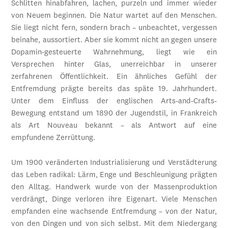
Schlitten hinabfahren, lachen, purzeln und immer wieder
von Neuem beginnen. Die Natur wartet auf den Menschen.
Sie liegt nicht fern, sondern brach – unbeachtet, vergessen
beinahe, aussortiert. Aber sie kommt nicht an gegen unsere
Dopamin-gesteuerte Wahrnehmung, liegt wie ein
Versprechen hinter Glas, unerreichbar in unserer
zerfahrenen Öffentlichkeit. Ein ähnliches Gefühl der
Entfremdung prägte bereits das späte 19. Jahrhundert.
Unter dem Einfluss der englischen Arts-and-Crafts-
Bewegung entstand um 1890 der Jugendstil, in Frankreich
als Art Nouveau bekannt – als Antwort auf eine
empfundene Zerrüttung.
Um 1900 veränderten Industrialisierung und Verstädterung
das Leben radikal: Lärm, Enge und Beschleunigung prägten
den Alltag. Handwerk wurde von der Massenproduktion
verdrängt, Dinge verloren ihre Eigenart. Viele Menschen
empfanden eine wachsende Entfremdung – von der Natur,
von den Dingen und von sich selbst. Mit dem Niedergang