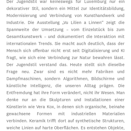
Der Jugendstil war keineswegs für Luxemburg nur ein
dekorativer Stil, sondern ein Mittel zur Identitätsbildung,
Modernisierung und Verbindung von Kunsthandwerk und
Industrie. Die Ausstellung „Vu Lilien a Linnen“ zeigt die
Spannweite der Umsetzung – vom Einzelstück bis zum
Gesamtkunstwerk – und dokumentiert die Interaktion mit
internationalen Trends. Sie macht auch deutlich, dass der
Mensch sich offenbar nicht erst seit Digitalisierung und KI
fragt, wie sich eine Verbindung zur Natur bewahren lässt.
Der Jugendstil verstand das. Heute stellt sich dieselbe
Frage neu. Zwar sind es nicht mehr Fabriken und
Dampfmaschinen, sondern Algorithmen, Bildschirme und
künstliche Intelligenz, die unseren Alltag prägen. Die
Entfremdung hat ihre Form verändert, nicht ihr Wesen. Man
denke nur an die Skulpturen und Installationen einer
Künstlerin wie Vera Kox, in denen sich organische, beinahe
gewachsene Formen mit industriellen Materialien
verbinden. Keramik trifft dort auf synthetische Strukturen,
weiche Linien auf harte Oberflächen. Es entstehen Objekte,