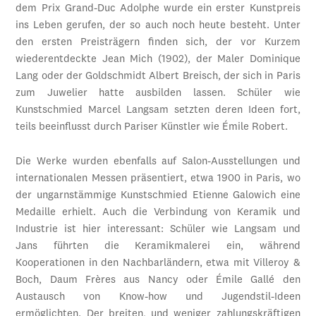
dem Prix Grand-Duc Adolphe wurde ein erster Kunstpreis
ins Leben gerufen, der so auch noch heute besteht. Unter
den ersten Preisträgern finden sich, der vor Kurzem
wiederentdeckte Jean Mich (1902), der Maler Dominique
Lang oder der Goldschmidt Albert Breisch, der sich in Paris
zum Juwelier hatte ausbilden lassen. Schüler wie
Kunstschmied Marcel Langsam setzten deren Ideen fort,
teils beeinflusst durch Pariser Künstler wie Émile Robert.
Die Werke wurden ebenfalls auf Salon-Ausstellungen und
internationalen Messen präsentiert, etwa 1900 in Paris, wo
der ungarnstämmige Kunstschmied Etienne Galowich eine
Medaille erhielt. Auch die Verbindung von Keramik und
Industrie ist hier interessant: Schüler wie Langsam und
Jans führten die Keramikmalerei ein, während
Kooperationen in den Nachbarländern, etwa mit Villeroy &
Boch, Daum Frères aus Nancy oder Émile Gallé den
Austausch von Know-how und Jugendstil-Ideen
ermöglichten. Der breiten, und weniger zahlungskräftigen