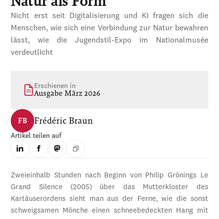
Natur als Form
Nicht erst seit Digitalisierung und KI fragen sich die
Menschen, wie sich eine Verbindung zur Natur bewahren
lässt, wie die Jugendstil-Expo im Nationalmusée
verdeutlicht
Erschienen in
Ausgabe März 2026
Frédéric Braun
FB
Artikel teilen auf
Zweieinhalb Stunden nach Beginn von Philip Grönings Le
Grand Silence (2005) über das Mutterkloster des
Kartäuserordens sieht man aus der Ferne, wie die sonst
schweigsamen Mönche einen schneebedeckten Hang mit