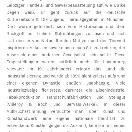
Leipziger Handels- und Gewerbeausstellung auf, wie Ulrike
Degen weiß. Er geht zurück auf die deutsche
Kulturzeitschrift Die Jugend, herausgegeben in München.
Dort wurde gefordert, sich vom Historismus und dem
Rückgriff auf frühere Stilrichtungen zu lösen und sich
stattdessen von Natur, floralen Motiven und der Tierwelt
inspirieren zu lassen sowie einen neuen Stil zu kreieren, der
Ausdruck einer modernen Gesellschaft sein sollte. Diese
Fragestellungen waren natürlich auch für Luxemburg
relevant: Im 19. Jahrhundert erlebte das Land die
Industrialisierung und wurde ab 1890 nicht zuletzt aufgrund
einer eigenen Dynastie endlich unabhängig. Viele
Industriezweige florierten, darunter die Eisenindustrie,
Tabakproduktion, Handschuhfabrikation und Steingut
(Villeroy & Boch und Servais-Werke). In dieser
Aufbruchsstimmung versuchte man, über Kunst und
Kunsthandwerk eine eigene nationale Identität zu
entwickeln. Künstler gingen ins Ausland, kehrten mit neuen