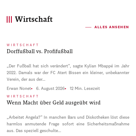
Wirtschaft
ALLES ANSEHEN
WIRTSCHAFT
Dorffußball vs. Profifußball
„Der Fußball hat sich verändert“, sagte Kylian Mbappé im Jahr
2022. Damals war der FC Atert Bissen ein kleiner, unbekannter
Verein, der aus der…
Erwan Nonet
6. August 2026
12 Min. Lesezeit
WIRTSCHAFT
Wenn Macht über Geld ausgeübt wird
„Arbeitet Angela?“ In manchen Bars und Diskotheken löst diese
harmlos anmutende Frage sofort eine Sicherheitsmaßnahme
aus. Das speziell geschulte…