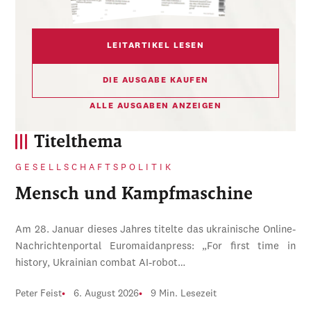
LEITARTIKEL LESEN
DIE AUSGABE KAUFEN
ALLE AUSGABEN ANZEIGEN
Titelthema
GESELLSCHAFTSPOLITIK
Mensch und Kampfmaschine
Am 28. Januar dieses Jahres titelte das ukrainische Online-
Nachrichtenportal Euromaidanpress: „For first time in
history, Ukrainian combat AI-robot…
Peter Feist
6. August 2026
9 Min. Lesezeit