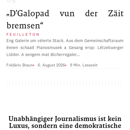
„D’Galopad vun der Zäit
bremsen“
FEUILLETON
Eng Galerie um véierte Stack. Aus dem Gemeinschaftsraum
ënnen schaalt Pianosmusek a Gesang erop: Lëtzebuerger
Lidder. A sengem mat Bicherregaler…
Frédéric Braun
6. August 2026
9 Min. Lesezeit
Unabhängiger Journalismus ist kein
Luxus, sondern eine demokratische