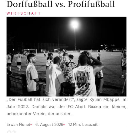
Dorffußball vs. Profifußball
WIRTSCHAFT
„Der Fußball hat sich verändert“, sagte Kylian Mbappé im
Jahr 2022. Damals war der FC Atert Bissen ein kleiner,
unbekannter Verein, der aus der…
Erwan Nonet
6. August 2026
12 Min. Lesezeit