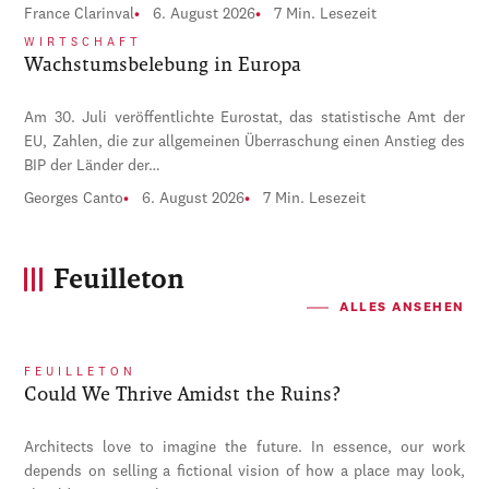
France Clarinval
6. August 2026
7 Min. Lesezeit
WIRTSCHAFT
Wachstumsbelebung in Europa
Am 30. Juli veröffentlichte Eurostat, das statistische Amt der
EU, Zahlen, die zur allgemeinen Überraschung einen Anstieg des
BIP der Länder der…
Georges Canto
6. August 2026
7 Min. Lesezeit
Feuilleton
ALLES ANSEHEN
FEUILLETON
Could We Thrive Amidst the Ruins?
Architects love to imagine the future. In essence, our work
depends on selling a fictional vision of how a place may look,