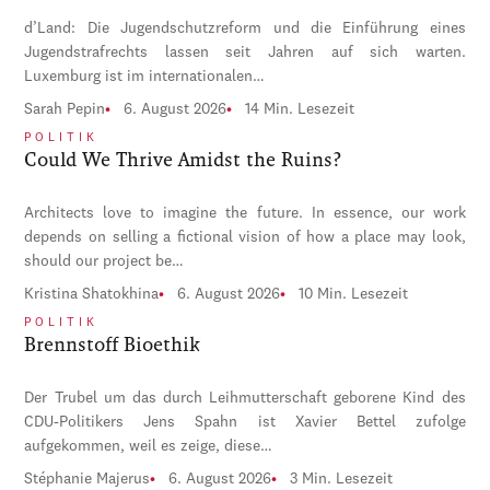
d’Land: Die Jugendschutzreform und die Einführung eines
Jugendstrafrechts lassen seit Jahren auf sich warten.
Luxemburg ist im internationalen…
Sarah Pepin
6. August 2026
14 Min. Lesezeit
POLITIK
Could We Thrive Amidst the Ruins?
Architects love to imagine the future. In essence, our work
depends on selling a fictional vision of how a place may look,
should our project be…
Kristina Shatokhina
6. August 2026
10 Min. Lesezeit
POLITIK
Brennstoff Bioethik
Der Trubel um das durch Leihmutterschaft geborene Kind des
CDU-Politikers Jens Spahn ist Xavier Bettel zufolge
aufgekommen, weil es zeige, diese…
Stéphanie Majerus
6. August 2026
3 Min. Lesezeit