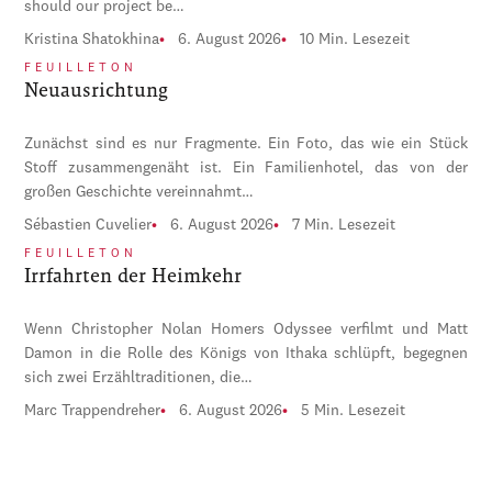
should our project be…
Kristina Shatokhina
6. August 2026
10 Min. Lesezeit
FEUILLETON
Neuausrichtung
Zunächst sind es nur Fragmente. Ein Foto, das wie ein Stück
Stoff zusammengenäht ist. Ein Familienhotel, das von der
großen Geschichte vereinnahmt…
Sébastien Cuvelier
6. August 2026
7 Min. Lesezeit
FEUILLETON
Irrfahrten der Heimkehr
Wenn Christopher Nolan Homers Odyssee verfilmt und Matt
Damon in die Rolle des Königs von Ithaka schlüpft, begegnen
sich zwei Erzähltraditionen, die…
Marc Trappendreher
6. August 2026
5 Min. Lesezeit