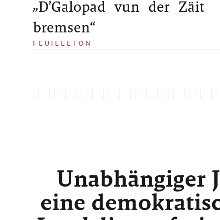
„D’Galopad vun der Zäit
bremsen“
FEUILLETON
Unabhängiger J
eine demokratisc