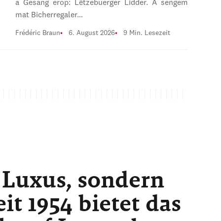
a Gesang erop: Lëtzebuerger Lidder. A sengem
mat Bicherregaler…
Frédéric Braun
6. August 2026
9 Min. Lesezeit
 Luxus, sondern
t 1954 bietet das