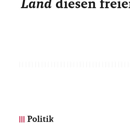
Land
diesen freie
Politik