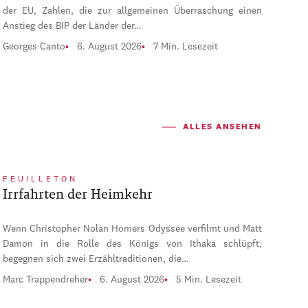
der EU, Zahlen, die zur allgemeinen Überraschung einen
Anstieg des BIP der Länder der…
Georges Canto
6. August 2026
7 Min. Lesezeit
ALLES ANSEHEN
FEUILLETON
Irrfahrten der Heimkehr
Wenn Christopher Nolan Homers Odyssee verfilmt und Matt
Damon in die Rolle des Königs von Ithaka schlüpft,
begegnen sich zwei Erzähltraditionen, die…
Marc Trappendreher
6. August 2026
5 Min. Lesezeit