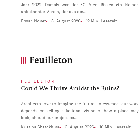
Jahr 2022. Damals war der FC Atert Bissen ein kleiner,
unbekannter Verein, der aus der…
Erwan Nonet
6. August 2026
12 Min. Lesezeit
Feuilleton
FEUILLETON
Could We Thrive Amidst the Ruins?
Architects love to imagine the future. In essence, our work
depends on selling a fictional vision of how a place may
look, should our project be…
Kristina Shatokhina
6. August 2026
10 Min. Lesezeit