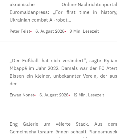
ukrainische Online-Nachrichtenportal
Euromaidanpress: „For first time in history,
Ukrainian combat AI-robot…
Peter Feist
6. August 2026
9 Min. Lesezeit
„Der Fußball hat sich verändert“, sagte Kylian
Mbappé im Jahr 2022. Damals war der FC Atert
Bissen ein kleiner, unbekannter Verein, der aus
der…
Erwan Nonet
6. August 2026
12 Min. Lesezeit
Eng Galerie um véierte Stack. Aus dem
Gemeinschaftsraum ënnen schaalt Pianosmusek