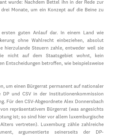
plant wurde: Nachdem Bettel ihn in der Rede zur
h drei Monate, um ein Konzept auf die Beine zu
n ersten guten Anlauf dar. In einem Land wie
kerung ohne Wahlrecht einbeziehen, absolut
ie hierzulande Steuern zahle, entweder weil sie
sie nicht auf dem Staatsgebiet wohnt, kein
hen Entscheidungen betroffen, wie beispielsweise
en, um einen Bürgerrat permanent auf nationaler
ie DP und CSV in der Institutionenkommission
ung. Für den CSV-Abgeordnete Alex Donnersbach
 von repräsentativem Bürgerrat (was angesichts
ung ist; so sind hier vor allem luxemburgische
Alters vertreten). Luxemburg zähle zahlreiche
ment, argumentierte seinerseits der DP-