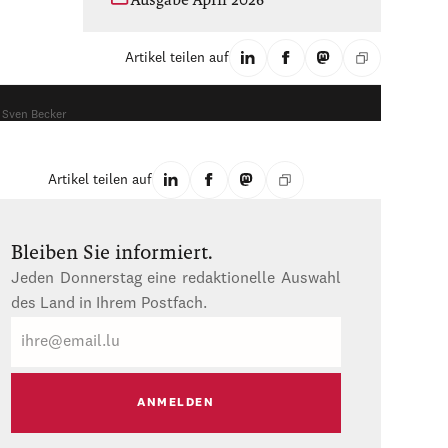
Ausgabe April 2026
Artikel teilen auf
 Sven Becker
Artikel teilen auf
Bleiben Sie informiert.
Jeden Donnerstag eine redaktionelle Auswahl
des Land in Ihrem Postfach.
E-
Mail