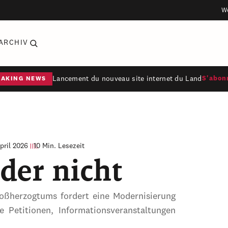
W
ARCHIV
Lancement du nouveau site internet du Land
S'abon
EAKING NEWS
April 2026
10 Min. Lesezeit
der nicht
ßherzogtums fordert eine Modernisierung
 Petitionen, Informationsveranstaltungen