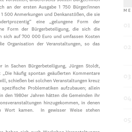
kte vorstellen, andererseits sollten Bürger/innen
sich an der ersten Ausgabe 1 750 Bürger/innen
ME
von 1 500 Anmerkungen und Denkanstößen, die sie
dertprozentig“ eine „gelungene Form der
ine Form der Bürgerbeteiligung, die sich die
en sich auf 700 000 Euro und umfassen Kosten
ie Organisation der Veranstaltungen, so das
r in Sachen Bürgerbeteiligung, Jürgen Stoldt,
te: „Die häufig spontan geäußerten Kommentare
will, schießen bei solchen Veranstaltungen kreuz
 spezifische Problematiken aufzubauen; allein
 in den 1980er Jahren hätten die Gemeinden ihr
tionsveranstaltungen hinzugekommen, in denen
 zu Wort kamen. In gewisser Weise stehen