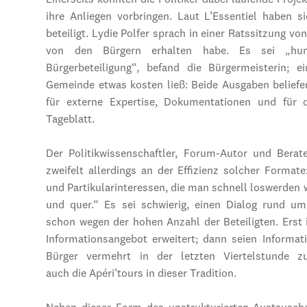
Einerseits konnten die Politiker dabei laufende Proje
ihre Anliegen vorbringen. Laut L’Essentiel haben 
beteiligt. Lydie Polfer sprach in einer Ratssitzung 
von den Bürgern erhalten habe. Es sei „hun
Bürgerbeteiligung“, befand die Bürgermeisterin; e
Gemeinde etwas kosten ließ: Beide Ausgaben belief
für externe Expertise, Dokumentationen und für d
Tageblatt.
Der Politikwissenschaftler, Forum-Autor und Berate
zweifelt allerdings an der Effizienz solcher Forma
und Partikularinteressen, die man schnell loswerden 
und quer.“ Es sei schwierig, einen Dialog rund um
schon wegen der hohen Anzahl der Beteiligten. Erst
Informationsangebot erweitert; dann seien Informa
Bürger vermehrt in der letzten Viertelstunde
auch die Apéri’tours in dieser Tradition.