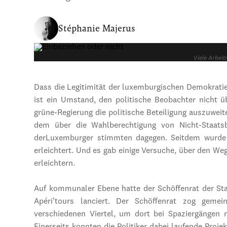
Stéphanie Majerus
Viele Arbeit
Dass die Legitimität der luxemburgischen Demokratie 
ist ein Umstand, den politische Beobachter nicht ü
grüne-Regierung die politische Beteiligung auszuwei
dem über die Wahlberechtigung von Nicht-Staats
derLuxemburger stimmten dagegen. Seitdem wurde 
erleichtert. Und es gab einige Versuche, über den We
erleichtern.
Auf kommunaler Ebene hatte der Schöffenrat der S
Apéri’tours lanciert. Der Schöffenrat zog geme
verschiedenen Viertel, um dort bei Spaziergänge