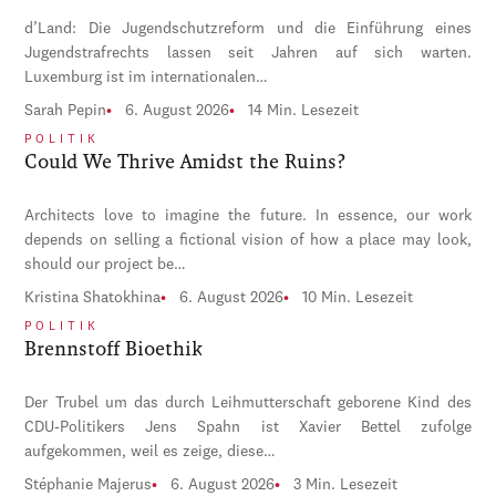
d’Land: Die Jugendschutzreform und die Einführung eines
Jugendstrafrechts lassen seit Jahren auf sich warten.
Luxemburg ist im internationalen…
Sarah Pepin
6. August 2026
14 Min. Lesezeit
POLITIK
Could We Thrive Amidst the Ruins?
Architects love to imagine the future. In essence, our work
depends on selling a fictional vision of how a place may look,
should our project be…
Kristina Shatokhina
6. August 2026
10 Min. Lesezeit
POLITIK
Brennstoff Bioethik
Der Trubel um das durch Leihmutterschaft geborene Kind des
CDU-Politikers Jens Spahn ist Xavier Bettel zufolge
aufgekommen, weil es zeige, diese…
Stéphanie Majerus
6. August 2026
3 Min. Lesezeit