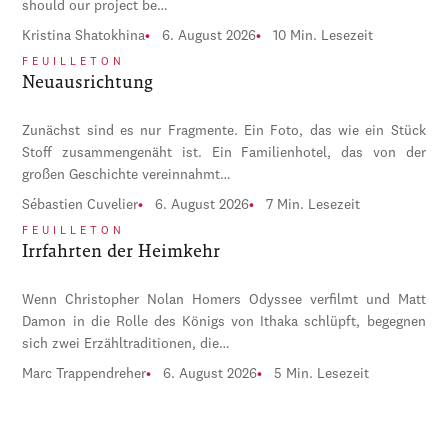
should our project be…
Kristina Shatokhina
6. August 2026
10 Min. Lesezeit
FEUILLETON
Neuausrichtung
Zunächst sind es nur Fragmente. Ein Foto, das wie ein Stück
Stoff zusammengenäht ist. Ein Familienhotel, das von der
großen Geschichte vereinnahmt…
Sébastien Cuvelier
6. August 2026
7 Min. Lesezeit
FEUILLETON
Irrfahrten der Heimkehr
Wenn Christopher Nolan Homers Odyssee verfilmt und Matt
Damon in die Rolle des Königs von Ithaka schlüpft, begegnen
sich zwei Erzähltraditionen, die…
Marc Trappendreher
6. August 2026
5 Min. Lesezeit