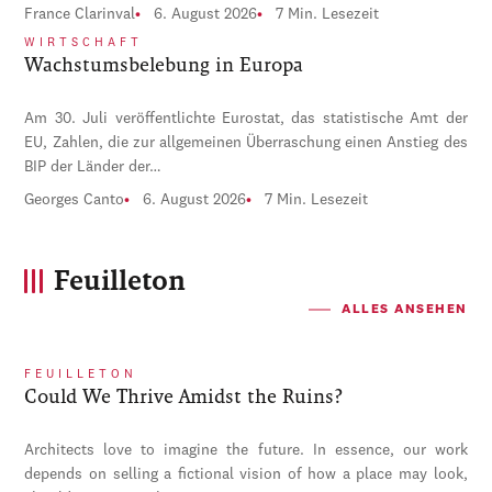
France Clarinval
6. August 2026
7 Min. Lesezeit
WIRTSCHAFT
Wachstumsbelebung in Europa
Am 30. Juli veröffentlichte Eurostat, das statistische Amt der
EU, Zahlen, die zur allgemeinen Überraschung einen Anstieg des
BIP der Länder der…
Georges Canto
6. August 2026
7 Min. Lesezeit
Feuilleton
ALLES ANSEHEN
FEUILLETON
Could We Thrive Amidst the Ruins?
Architects love to imagine the future. In essence, our work
depends on selling a fictional vision of how a place may look,