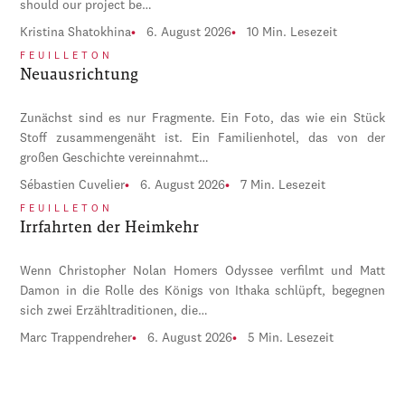
should our project be…
Kristina Shatokhina
6. August 2026
10 Min. Lesezeit
FEUILLETON
Neuausrichtung
Zunächst sind es nur Fragmente. Ein Foto, das wie ein Stück
Stoff zusammengenäht ist. Ein Familienhotel, das von der
großen Geschichte vereinnahmt…
Sébastien Cuvelier
6. August 2026
7 Min. Lesezeit
FEUILLETON
Irrfahrten der Heimkehr
Wenn Christopher Nolan Homers Odyssee verfilmt und Matt
Damon in die Rolle des Königs von Ithaka schlüpft, begegnen
sich zwei Erzähltraditionen, die…
Marc Trappendreher
6. August 2026
5 Min. Lesezeit