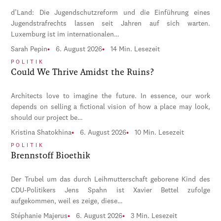
d’Land: Die Jugendschutzreform und die Einführung eines
Jugendstrafrechts lassen seit Jahren auf sich warten.
Luxemburg ist im internationalen…
Sarah Pepin
6. August 2026
14 Min. Lesezeit
POLITIK
Could We Thrive Amidst the Ruins?
Architects love to imagine the future. In essence, our work
depends on selling a fictional vision of how a place may look,
should our project be…
Kristina Shatokhina
6. August 2026
10 Min. Lesezeit
POLITIK
Brennstoff Bioethik
Der Trubel um das durch Leihmutterschaft geborene Kind des
CDU-Politikers Jens Spahn ist Xavier Bettel zufolge
aufgekommen, weil es zeige, diese…
Stéphanie Majerus
6. August 2026
3 Min. Lesezeit