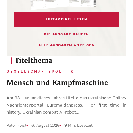
LEITARTIKEL LESEN
DIE AUSGABE KAUFEN
ALLE AUSGABEN ANZEIGEN
Titelthema
GESELLSCHAFTSPOLITIK
Mensch und Kampfmaschine
Am 28. Januar dieses Jahres titelte das ukrainische Online-
Nachrichtenportal Euromaidanpress: „For first time in
history, Ukrainian combat AI-robot…
Peter Feist
6. August 2026
9 Min. Lesezeit