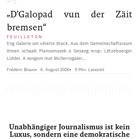
„D’Galopad vun der Zäit
bremsen“
FEUILLETON
Eng Galerie um véierte Stack. Aus dem Gemeinschaftsraum
ënnen schaalt Pianosmusek a Gesang erop: Lëtzebuerger
Lidder. A sengem mat Bicherregaler…
Frédéric Braun
6. August 2026
9 Min. Lesezeit
Unabhängiger Journalismus ist kein
Luxus, sondern eine demokratische