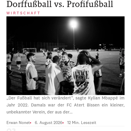
Dorffußball vs. Profifußball
WIRTSCHAFT
„Der Fußball hat sich verändert“, sagte Kylian Mbappé im
Jahr 2022. Damals war der FC Atert Bissen ein kleiner,
unbekannter Verein, der aus der…
Erwan Nonet
6. August 2026
12 Min. Lesezeit