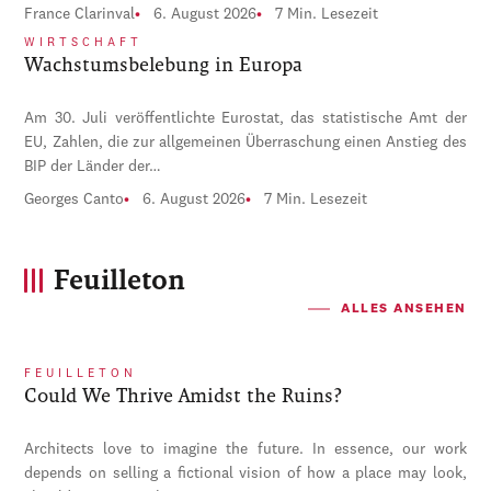
France Clarinval
6. August 2026
7 Min. Lesezeit
WIRTSCHAFT
Wachstumsbelebung in Europa
Am 30. Juli veröffentlichte Eurostat, das statistische Amt der
EU, Zahlen, die zur allgemeinen Überraschung einen Anstieg des
BIP der Länder der…
Georges Canto
6. August 2026
7 Min. Lesezeit
Feuilleton
ALLES ANSEHEN
FEUILLETON
Could We Thrive Amidst the Ruins?
Architects love to imagine the future. In essence, our work
depends on selling a fictional vision of how a place may look,