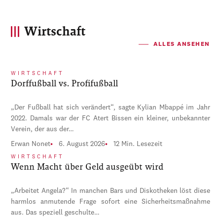
Wirtschaft
ALLES ANSEHEN
WIRTSCHAFT
Dorffußball vs. Profifußball
„Der Fußball hat sich verändert“, sagte Kylian Mbappé im Jahr
2022. Damals war der FC Atert Bissen ein kleiner, unbekannter
Verein, der aus der…
Erwan Nonet
6. August 2026
12 Min. Lesezeit
WIRTSCHAFT
Wenn Macht über Geld ausgeübt wird
„Arbeitet Angela?“ In manchen Bars und Diskotheken löst diese
harmlos anmutende Frage sofort eine Sicherheitsmaßnahme
aus. Das speziell geschulte…