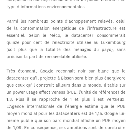
européennes ont déjà donné le droit au public d’obtenir ce
type d’informations environnementales.
Parmi les nombreux points d’achoppement relevés, celui
de la consommation énergétique de l’infrastructure est
essentiel. Selon le Méco, le datacenter consommerait
quinze pour cent de l’électricité utilisée au Luxembourg
(soit plus que la totalité des ménages du pays), sans
préciser la part de renouvelable utilisée.
Très étonnant, Google reconnaît noir sur blanc que le
datacenter qu’il projette à Bissen sera bien plus énergivore
que ceux qu’il construit ailleurs dans le monde. Il table sur
un power usage effectiveness (PUE, l’unité de référence) de
1,3. Plus il se rapproche de 1 et plus il est vertueux.
L’Agence internationale de l’énergie estime que le PUE
moyen mondial pour les datacenters est de 1,15. Google lui-
même publie que son parc mondial affiche un PUE moyen
de 1,09. En conséquence, ses ambitions sont de construire