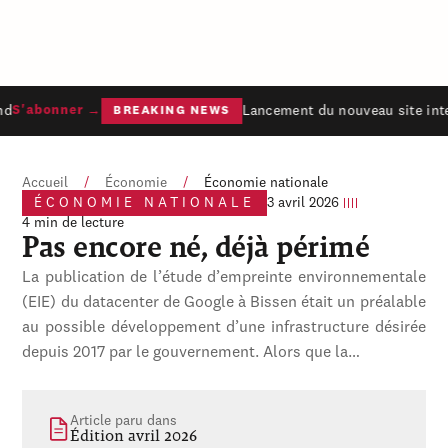
d
Lancement du nouveau site inte
S'abonner →
BREAKING NEWS
Accueil
/
Économie
/
Économie nationale
ÉCONOMIE NATIONALE
3 avril 2026
4 min de lecture
Pas encore né, déjà périmé
La publication de l’étude d’empreinte environnementale
(EIE) du datacenter de Google à Bissen était un préalable
au possible développement d’une infrastructure désirée
depuis 2017 par le gouvernement. Alors que la…
Article paru dans
Édition avril 2026