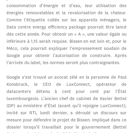
consommation d’énergie et d’eau, leur utilisation des
énergies renouvelables et la revalorisation de la chaleur.
Comme l’étiquette collée sur les appareils ménagers, le
Data centre energy efficiency package pourrait être lancé
dès cette année. Pour obtenir un « A », une valeur égale ou
inférieure à 1,15 serait requise. Bissen en est loin et, pour le
Méco, cela pourrait expliquer l’empressement soudain de
Google pour obtenir l’autorisation de construire. Après
l’arrivée du label, les normes seront plus contraignantes.
Google s’est trouvé un avocat zélé en la personne de Paul
Konsbruck, le CEO de LuxConnect, opérateur de
datacenters détenu à cent pour cent par l’État
luxembourgeois. L’ancien chef de cabinet de Xavier Bettel
(DP) au ministère d’État (avant qu’il rejoigne LuxConnect),
invité sur RTL lundi dernier, a déroulé un discours sur
mesure pour défendre le projet de Bissen. Impliqué dans ce
dossier lorsqu’il travaillait pour le gouvernement (Bettel