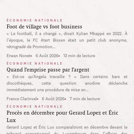
ÉCONOMIE NATIONALE
Foot de village vs foot business
« Le football, il a changé », disait Kylian Mbappé en 2022. À
l’époque, le FC Atert Bissen était un petit club anonyme,
rétrogradé de Promotion…
Erwan Nonet
6 Août 2026
13 min de lecture
ÉCONOMIE NATIONALE
Quand l’emprise passe par l’argent
« Est-ce qu’Angela travaille ? » Dans certains bars et
discothèques, cette question anodine déclenche
immédiatement une procédure de mise en…
France Clarinval
6 Août 2026
7 min de lecture
ÉCONOMIE NATIONALE
Procès en décembre pour Gerard Lopez et Éric
Lux
Gerard Lopez et Éric Lux comparaîtront en décembre devant le