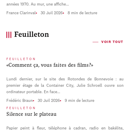
années 1970. Au mur, une affiche…
France Clarinval
30 Juil 2026
8 min de lecture
Feuilleton
VOIR TOUT
FEUILLETON
«Comment ça, vous faites des films?»
Lundi dernier, sur le site des Rotondes de Bonnevoie : au
premier étage de la Container City, Julie Schroell ouvre son
ordinateur portable. En face…
Frédéric Braun
30 Juil 2026
9 min de lecture
FEUILLETON
Silence sur le plateau
Papier peint à fleur, téléphone à cadran, radio en bakélite,