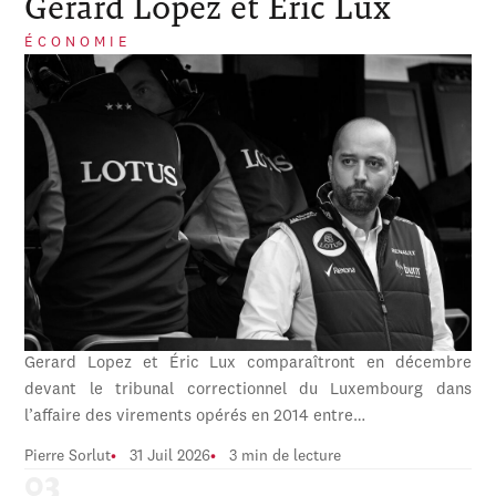
Gerard Lopez et Éric Lux
ÉCONOMIE
Gerard Lopez et Éric Lux comparaîtront en décembre
devant le tribunal correctionnel du Luxembourg dans
l’affaire des virements opérés en 2014 entre…
Pierre Sorlut
31 Juil 2026
3 min de lecture