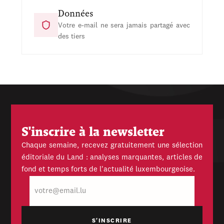
Données
Votre e-mail ne sera jamais partagé avec
des tiers
S'inscrire à la newsletter
Chaque semaine, recevez gratuitement une sélection
éditoriale du Land : analyses marquantes, articles de
fond et temps forts de l'actualité luxembourgeoise.
E-
mail