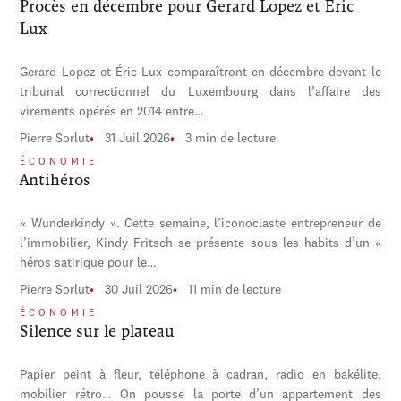
Procès en décembre pour Gerard Lopez et Éric
Lux
Gerard Lopez et Éric Lux comparaîtront en décembre devant le
tribunal correctionnel du Luxembourg dans l’affaire des
virements opérés en 2014 entre…
Pierre Sorlut
31 Juil 2026
3 min de lecture
ÉCONOMIE
Antihéros
« Wunderkindy ». Cette semaine, l’iconoclaste entrepreneur de
l’immobilier, Kindy Fritsch se présente sous les habits d’un «
héros satirique pour le…
Pierre Sorlut
30 Juil 2026
11 min de lecture
ÉCONOMIE
Silence sur le plateau
Papier peint à fleur, téléphone à cadran, radio en bakélite,
mobilier rétro… On pousse la porte d’un appartement des