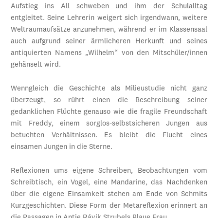
Aufstieg ins All schweben und ihm der Schulalltag
entgleitet. Seine Lehrerin weigert sich irgendwann, weitere
Weltraumaufsätze anzunehmen, während er im Klassensaal
auch aufgrund seiner ärmlicheren Herkunft und seines
antiquierten Namens „Wilhelm“ von den Mitschüler/innen
gehänselt wird.
Wenngleich die Geschichte als Milieustudie nicht ganz
überzeugt, so rührt einen die Beschreibung seiner
gedanklichen Flüchte genauso wie die fragile Freundschaft
mit Freddy, einem sorglos-selbstsicheren Jungen aus
betuchten Verhältnissen. Es bleibt die Flucht eines
einsamen Jungen in die Sterne.
Reflexionen ums eigene Schreiben, Beobachtungen vom
Schreibtisch, ein Vogel, eine Mandarine, das Nachdenken
über die eigene Einsamkeit stehen am Ende von Schmits
Kurzgeschichten. Diese Form der Metareflexion erinnert an
die Passagen in Antje Rávik Strubels Blaue Frau.