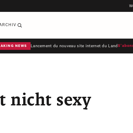
W
ARCHIV
Lancement du nouveau site internet du Land
S'abon
EAKING NEWS
t nicht sexy