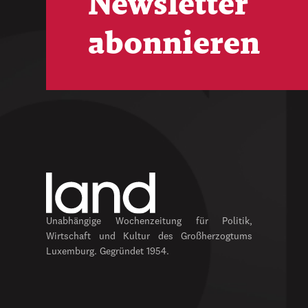
Newsletter
abonnieren
Unabhängige Wochenzeitung für Politik,
Wirtschaft und Kultur des Großherzogtums
Luxemburg. Gegründet 1954.