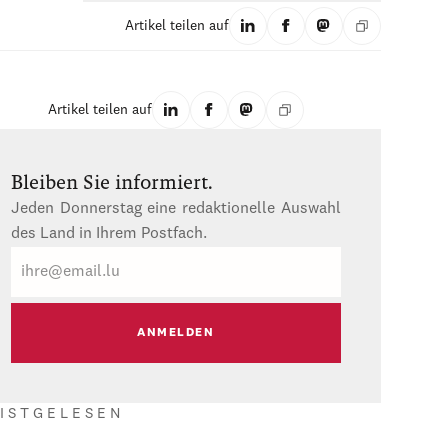
Artikel teilen auf
Artikel teilen auf
Bleiben Sie informiert.
Jeden Donnerstag eine redaktionelle Auswahl
des Land in Ihrem Postfach.
E-
Mail
ISTGELESEN