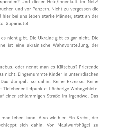
 spenden? Und dieser Held/innenkult im Netz!
uchen und vor Panzern. Nicht zu vergessen die
hier bei uns leben starke Männer, statt an der
to! Superauto!
s nicht gibt. Die Ukraine gibt es gar nicht. Die
ne ist eine ukrainische Wahnvorstellung, der
mebus, oder nennt man es Kältebus? Frierende
t das nicht. Eingemummte Kinder in unterirdischen
. Das dümpelt so dahin. Keine Exzesse. Keine
e Tiefebenentiefpunkte. Löcherige Wohngebiete.
uf einer schlammigen Straße im Irgendwo. Das
r man leben kann. Also wir hier. Ein Krebs, der
schleppt sich dahin. Von Maulwurfshügel zu