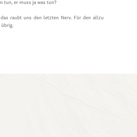
in tun, er muss ja was tun?
das raubt uns den letzten Nerv. Für den allzu
 übrig.