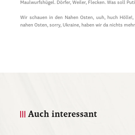
Maulwurfshügel. Dörfer, Weiler, Flecken. Was soll Put
Wir schauen in den Nahen Osten, uuh, huch Hölle!, 
nahen Osten, sorry, Ukraine, haben wir da nichts mehr
Auch interessant