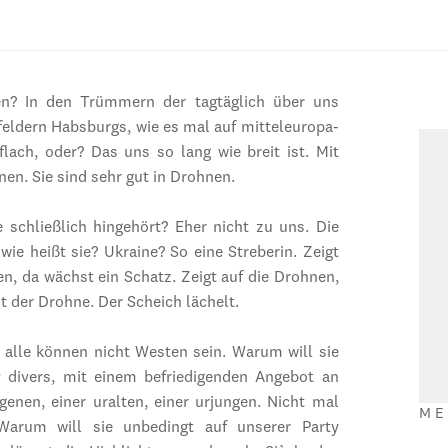
gen? In den Trümmern der tagtäglich über uns
eldern Habsburgs, wie es mal auf mitteleuropa-
lach, oder? Das uns so lang wie breit ist. Mit
n. Sie sind sehr gut in Drohnen.
e schließlich hingehört? Eher nicht zu uns. Die
wie heißt sie? Ukraine? So eine Streberin. Zeigt
en, da wächst ein Schatz. Zeigt auf die Drohnen,
it der Drohne. Der Scheich lächelt.
 alle können nicht Westen sein. Warum will sie
av divers, mit einem befriedigenden Angebot an
igenen, einer uralten, einer urjungen. Nicht mal
ME
Warum will sie unbedingt auf unserer Party