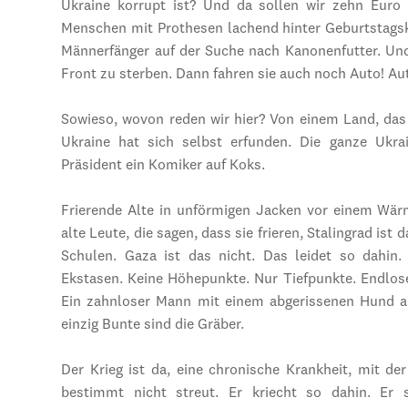
Ukraine korrupt ist? Und da sollen wir zehn Euro
Menschen mit Prothesen lachend hinter Geburtstagsk
Männerfänger auf der Suche nach Kanonenfutter. Und 
Front zu sterben. Dann fahren sie auch noch Auto! Au
Sowieso, wovon reden wir hier? Von einem Land, das e
Ukraine hat sich selbst erfunden. Die ganze Ukrai
Präsident ein Komiker auf Koks.
Frierende Alte in unförmigen Jacken vor einem Wär
alte Leute, die sagen, dass sie frieren, Stalingrad is
Schulen. Gaza ist das nicht. Das leidet so dahin
Ekstasen. Keine Höhepunkte. Nur Tiefpunkte. Endlos
Ein zahnloser Mann mit einem abgerissenen Hund a
einzig Bunte sind die Gräber.
Der Krieg ist da, eine chronische Krankheit, mit de
bestimmt nicht streut. Er kriecht so dahin. Er 