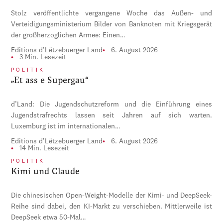
Stolz veröffentlichte vergangene Woche das Außen- und
Verteidigungsministerium Bilder von Banknoten mit Kriegsgerät
der großherzoglichen Armee: Einen…
Editions d'Lëtzebuerger Land
6. August 2026
3 Min. Lesezeit
POLITIK
„Et ass e Supergau“
d’Land: Die Jugendschutzreform und die Einführung eines
Jugendstrafrechts lassen seit Jahren auf sich warten.
Luxemburg ist im internationalen…
Editions d'Lëtzebuerger Land
6. August 2026
14 Min. Lesezeit
POLITIK
Kimi und Claude
Die chinesischen Open-Weight-Modelle der Kimi- und DeepSeek-
Reihe sind dabei, den KI-Markt zu verschieben. Mittlerweile ist
DeepSeek etwa 50-Mal…