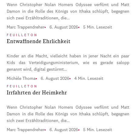
Wenn Christopher Nolan Homers Odyssee verfilmt und Matt
Damon in die Rolle des Königs von Ithaka schlüpft, begegnen
sich zwei Erzähltraditionen, die…
Marc Trappendreher
6. August 2026
5 Min. Lesezeit
FEUILLETON
Entwaffnende Ehrlichkeit
Kinder an die Macht, vielleicht haben in jener Nacht ein paar
Kids das Verteidigungsministerium, wie es gerade salopp
genannt wird, digital gestürmt…
Michèle Thoma
6. August 2026
4 Min. Lesezeit
FEUILLETON
Irrfahrten der Heimkehr
Wenn Christopher Nolan Homers Odyssee verfilmt und Matt
Damon in die Rolle des Königs von Ithaka schlüpft, begegnen
sich zwei Erzähltraditionen, die…
Marc Trappendreher
6. August 2026
5 Min. Lesezeit