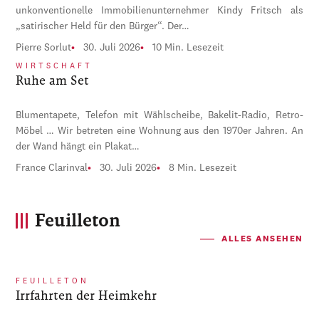
unkonventionelle Immobilienunternehmer Kindy Fritsch als
„satirischer Held für den Bürger“. Der…
Pierre Sorlut
30. Juli 2026
10 Min. Lesezeit
WIRTSCHAFT
Ruhe am Set
Blumentapete, Telefon mit Wählscheibe, Bakelit-Radio, Retro-
Möbel … Wir betreten eine Wohnung aus den 1970er Jahren. An
der Wand hängt ein Plakat…
France Clarinval
30. Juli 2026
8 Min. Lesezeit
Feuilleton
ALLES ANSEHEN
FEUILLETON
Irrfahrten der Heimkehr