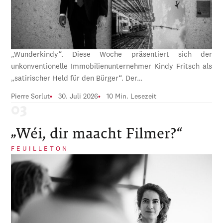
„Wunderkindy“. Diese Woche präsentiert sich der
unkonventionelle Immobilienunternehmer Kindy Fritsch als
„satirischer Held für den Bürger“. Der…
Pierre Sorlut
30. Juli 2026
10 Min. Lesezeit
„Wéi, dir maacht Filmer?“
FEUILLETON