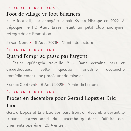
ÉCONOMIE NATIONALE
Foot de village vs foot business
« Le football, il a changé », disait Kylian Mbappé en 2022. À
l’époque, le FC Atert Bissen était un petit club anonyme,
rétrogradé de Promotion…
Erwan Nonet
6 Août 2026
13 min de lecture
ÉCONOMIE NATIONALE
Quand l’emprise passe par l’argent
« Est-ce qu’Angela travaille ? » Dans certains bars et
discothèques, cette question anodine déclenche
immédiatement une procédure de mise en…
France Clarinval
6 Août 2026
7 min de lecture
ÉCONOMIE NATIONALE
Procès en décembre pour Gerard Lopez et Éric
Lux
Gerard Lopez et Éric Lux comparaîtront en décembre devant le
tribunal correctionnel du Luxembourg dans l’affaire des
virements opérés en 2014 entre…