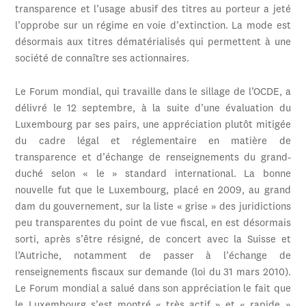
transparence et l’usage abusif des titres au porteur a jeté
l’opprobe sur un régime en voie d’extinction. La mode est
désormais aux titres dématérialisés qui permettent à une
société de connaître ses actionnaires.
Le Forum mondial, qui travaille dans le sillage de l’OCDE, a
délivré le 12 septembre, à la suite d’une évaluation du
Luxembourg par ses pairs, une appréciation plutôt mitigée
du cadre légal et réglementaire en matière de
transparence et d’échange de renseignements du grand-
duché selon « le » standard international. La bonne
nouvelle fut que le Luxembourg, placé en 2009, au grand
dam du gouvernement, sur la liste « grise » des juridictions
peu transparentes du point de vue fiscal, en est désormais
sorti, après s’être résigné, de concert avec la Suisse et
l’Autriche, notamment de passer à l’échange de
renseignements fiscaux sur demande (loi du 31 mars 2010).
Le Forum mondial a salué dans son appréciation le fait que
le Luxembourg s’est montré « très actif » et « rapide »