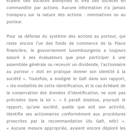
étaient des sociétés anonymes et 648 des sociétés en
commandite par actions. Aucune information n’a jamais
transparu sur la nature des actions : nominatives ou au
porteur.
Pour sa défense du système des actions au porteur, qui
reste encore l’un des fonds de commerce de la Place
financière, le gouvernement luxembourgeois a toujours
assuré à ses évaluateurs que pour participer à une
assemblée générale ou recevoir un dividende, l’actionnaire
au porteur « doit en pratique donner son identité à la
société ». Toutefois, a souligné le Gafi dans son rapport,
« les modalités de cette identification, et le cas échéant de
la conservation des données d’identification, ne sont pas
précisées dans la loi ». « Il paraît douteux, poursuit le
rapport, qu’une société, quelle que soit son activité,
identifie ses actionnaires conformément aux procédures
proscrites par la recommandation (du Gafi, ndlr) ».
« Aucune mesure appropriée, avaient encore déploré les