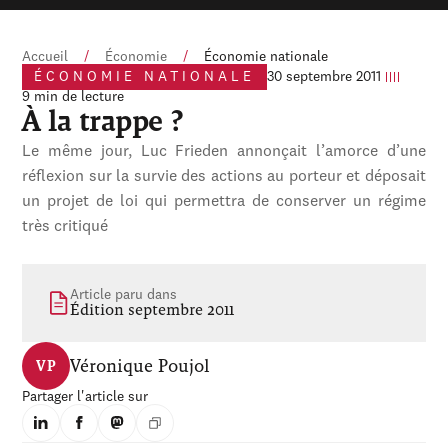
Accueil
/
Économie
/
Économie nationale
ÉCONOMIE NATIONALE
30 septembre 2011
9 min de lecture
À la trappe ?
Le même jour, Luc Frieden annonçait l’amorce d’une
réflexion sur la survie des actions au porteur et déposait
un projet de loi qui permettra de conserver un régime
très critiqué
Article paru dans
Édition septembre 2011
Véronique Poujol
VP
Partager l'article sur