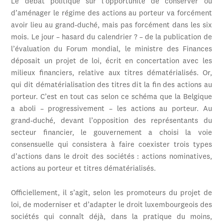
Le débat politique sur l’opportunité de conserver ou
d’aménager le régime des actions au porteur va forcément
avoir lieu au grand-duché, mais pas forcément dans les six
mois. Le jour – hasard du calendrier ? – de la publication de
l’évaluation du Forum mondial, le ministre des Finances
déposait un projet de loi, écrit en concertation avec les
milieux financiers, relative aux titres dématérialisés. Or,
qui dit dématérialisation des titres dit la fin des actions au
porteur. C’est en tout cas selon ce schéma que la Belgique
a aboli – progressivement – les actions au porteur. Au
grand-duché, devant l’opposition des représentants du
secteur financier, le gouvernement a choisi la voie
consensuelle qui consistera à faire coexister trois types
d’actions dans le droit des sociétés : actions nominatives,
actions au porteur et titres dématérialisés.
Officiellement, il s’agit, selon les promoteurs du projet de
loi, de moderniser et d’adapter le droit luxembourgeois des
sociétés qui connaît déjà, dans la pratique du moins,