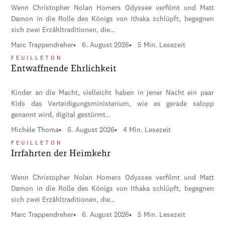
Wenn Christopher Nolan Homers Odyssee verfilmt und Matt
Damon in die Rolle des Königs von Ithaka schlüpft, begegnen
sich zwei Erzähltraditionen, die…
Marc Trappendreher
6. August 2026
5 Min. Lesezeit
FEUILLETON
Entwaffnende Ehrlichkeit
Kinder an die Macht, vielleicht haben in jener Nacht ein paar
Kids das Verteidigungsministerium, wie es gerade salopp
genannt wird, digital gestürmt…
Michèle Thoma
6. August 2026
4 Min. Lesezeit
FEUILLETON
Irrfahrten der Heimkehr
Wenn Christopher Nolan Homers Odyssee verfilmt und Matt
Damon in die Rolle des Königs von Ithaka schlüpft, begegnen
sich zwei Erzähltraditionen, die…
Marc Trappendreher
6. August 2026
5 Min. Lesezeit