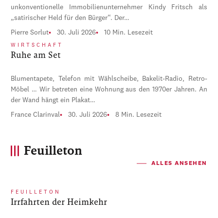
unkonventionelle Immobilienunternehmer Kindy Fritsch als
„satirischer Held für den Bürger“. Der…
Pierre Sorlut
30. Juli 2026
10 Min. Lesezeit
WIRTSCHAFT
Ruhe am Set
Blumentapete, Telefon mit Wählscheibe, Bakelit-Radio, Retro-
Möbel … Wir betreten eine Wohnung aus den 1970er Jahren. An
der Wand hängt ein Plakat…
France Clarinval
30. Juli 2026
8 Min. Lesezeit
Feuilleton
ALLES ANSEHEN
FEUILLETON
Irrfahrten der Heimkehr