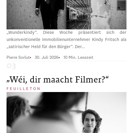
„Wunderkindy“. Diese Woche präsentiert sich der
unkonventionelle Immobilienunternehmer Kindy Fritsch als
„satirischer Held für den Bürger“. Der…
Pierre Sorlut
30. Juli 2026
10 Min. Lesezeit
„Wéi, dir maacht Filmer?“
FEUILLETON