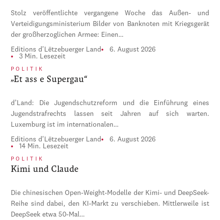
Stolz veröffentlichte vergangene Woche das Außen- und
Verteidigungsministerium Bilder von Banknoten mit Kriegsgerät
der großherzoglichen Armee: Einen…
Editions d'Lëtzebuerger Land
6. August 2026
3 Min. Lesezeit
POLITIK
„Et ass e Supergau“
d’Land: Die Jugendschutzreform und die Einführung eines
Jugendstrafrechts lassen seit Jahren auf sich warten.
Luxemburg ist im internationalen…
Editions d'Lëtzebuerger Land
6. August 2026
14 Min. Lesezeit
POLITIK
Kimi und Claude
Die chinesischen Open-Weight-Modelle der Kimi- und DeepSeek-
Reihe sind dabei, den KI-Markt zu verschieben. Mittlerweile ist
DeepSeek etwa 50-Mal…