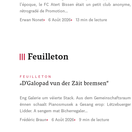
l’époque, le FC Atert Bissen était un petit club anonyme,
rétrogradé de Promotion…
Erwan Nonet
6 Août 2026
13 min de lecture
Feuilleton
FEUILLETON
„D’Galopad vun der Zäit bremsen“
Eng Galerie um véierte Stack. Aus dem Gemeinschaftsraum
ënnen schaalt Pianosmusek a Gesang erop: Lëtzebuerger
Lidder. A sengem mat Bicherregaler…
Frédéric Braun
6 Août 2026
9 min de lecture