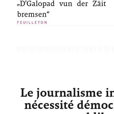
„D’Galopad vun der Zäit
bremsen“
FEUILLETON
Le journalisme i
nécessité démocr