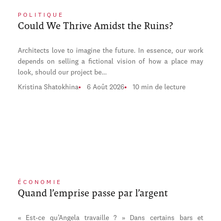
POLITIQUE
Could We Thrive Amidst the Ruins?
Architects love to imagine the future. In essence, our work
depends on selling a fictional vision of how a place may
look, should our project be…
Kristina Shatokhina
6 Août 2026
10 min de lecture
ÉCONOMIE
Quand l’emprise passe par l’argent
« Est-ce qu’Angela travaille ? » Dans certains bars et