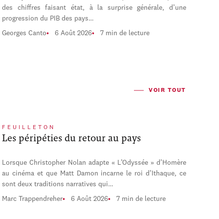
des chiffres faisant état, à la surprise générale, d’une
progression du PIB des pays…
Georges Canto
6 Août 2026
7 min de lecture
VOIR TOUT
FEUILLETON
Les péripéties du retour au pays
Lorsque Christopher Nolan adapte « L’Odyssée » d’Homère
au cinéma et que Matt Damon incarne le roi d’Ithaque, ce
sont deux traditions narratives qui…
Marc Trappendreher
6 Août 2026
7 min de lecture