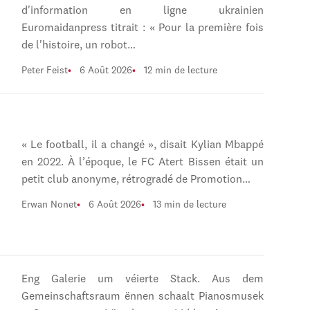
d'information en ligne ukrainien
Euromaidanpress titrait : « Pour la première fois
de l'histoire, un robot…
Peter Feist
6 Août 2026
12 min de lecture
« Le football, il a changé », disait Kylian Mbappé
en 2022. À l’époque, le FC Atert Bissen était un
petit club anonyme, rétrogradé de Promotion…
Erwan Nonet
6 Août 2026
13 min de lecture
Eng Galerie um véierte Stack. Aus dem
Gemeinschaftsraum ënnen schaalt Pianosmusek