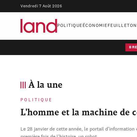
Vendredi 7 Août 2026
POLITIQUE
ÉCONOMIE
FEUILLETON
BR
À la une
POLITIQUE
L'homme et la machine de 
Le 28 janvier de cette année, le portail d'information 