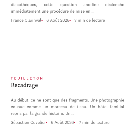
discothèques, cette question anodine déclenche
immédiatement une procédure de mise en…
France Clarinval
6 Août 2026
7 min de lecture
FEUILLETON
Recadrage
Au début, ce ne sont que des fragments. Une photographie
cousue comme un morceau de tissu. Un hôtel familial
repris par la grande histoire. Un…
Sébastien Cuvelier
6 Août 2026
7 min de lecture