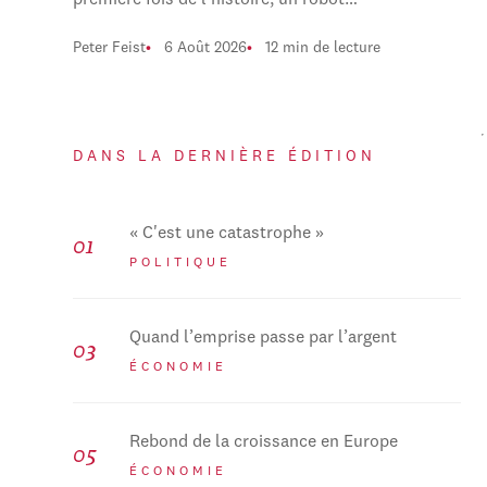
première fois de l'histoire, un robot…
Peter Feist
6 Août 2026
12 min de lecture
DANS LA DERNIÈRE ÉDITION
« C'est une catastrophe »
POLITIQUE
Quand l’emprise passe par l’argent
ÉCONOMIE
Rebond de la croissance en Europe
ÉCONOMIE