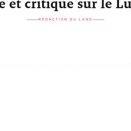
re et critique sur le 
RÉDACTION DU LAND