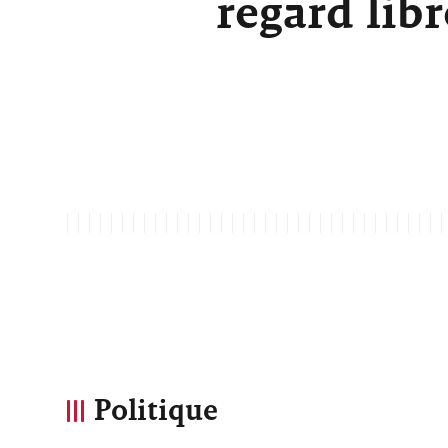
regard lib
Politique