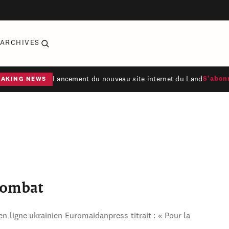
ARCHIVES
Lancement du nouveau site internet du Land
S'abon
EAKING NEWS
combat
en ligne ukrainien Euromaidanpress titrait : « Pour la