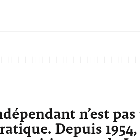
ndépendant n’est pas
atique. Depuis 1954,