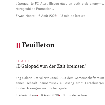
l’époque, le FC Atert Bissen était un petit club anonyme,
rétrogradé de Promotion…
Erwan Nonet
6 Août 2026
13 min de lecture
Feuilleton
FEUILLETON
„D’Galopad vun der Zäit bremsen“
Eng Galerie um véierte Stack. Aus dem Gemeinschaftsraum
ënnen schaalt Pianosmusek a Gesang erop: Lëtzebuerger
Lidder. A sengem mat Bicherregaler…
Frédéric Braun
6 Août 2026
9 min de lecture