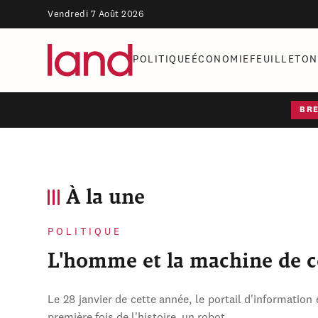
Vendredi 7 Août 2026
POLITIQUE
ÉCONOMIE
FEUILLETON
BR
À la une
POLITIQUE
L'homme et la machine de 
Le 28 janvier de cette année, le portail d'information 