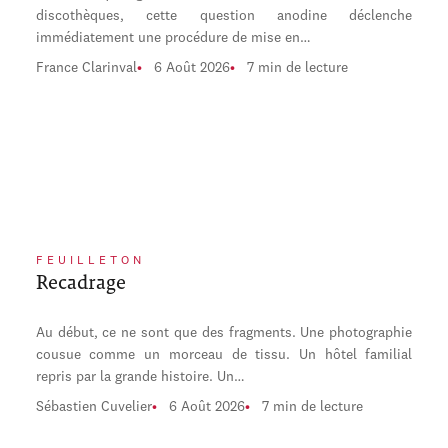
discothèques, cette question anodine déclenche
immédiatement une procédure de mise en…
France Clarinval
6 Août 2026
7 min de lecture
FEUILLETON
Recadrage
Au début, ce ne sont que des fragments. Une photographie
cousue comme un morceau de tissu. Un hôtel familial
repris par la grande histoire. Un…
Sébastien Cuvelier
6 Août 2026
7 min de lecture