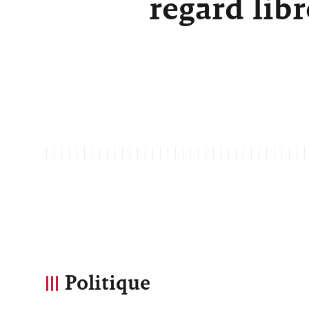
regard lib
Politique