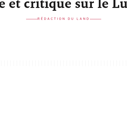
re et critique sur le 
RÉDACTION DU LAND