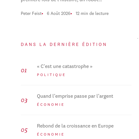
première fois de l'histoire, un robot…
Peter Feist
6 Août 2026
12 min de lecture
DANS LA DERNIÈRE ÉDITION
« C'est une catastrophe »
POLITIQUE
Quand l’emprise passe par l’argent
ÉCONOMIE
Rebond de la croissance en Europe
ÉCONOMIE