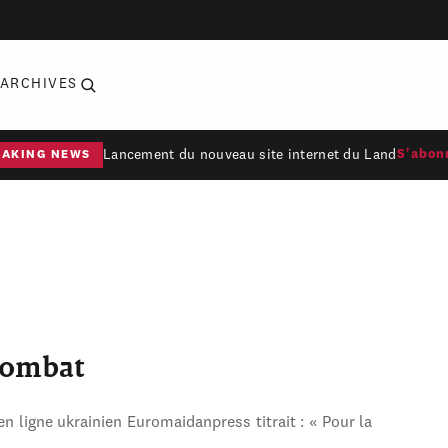
ARCHIVES
Lancement du nouveau site internet du Land
S'abon
EAKING NEWS
combat
en ligne ukrainien Euromaidanpress titrait : « Pour la