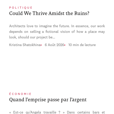
POLITIQUE
Could We Thrive Amidst the Ruins?
Architects love to imagine the future. In essence, our work
depends on selling a fictional vision of how a place may
look, should our project be…
Kristina Shatokhina
6 Août 2026
10 min de lecture
ÉCONOMIE
Quand l’emprise passe par l’argent
« Est-ce qu’Angela travaille ? » Dans certains bars et