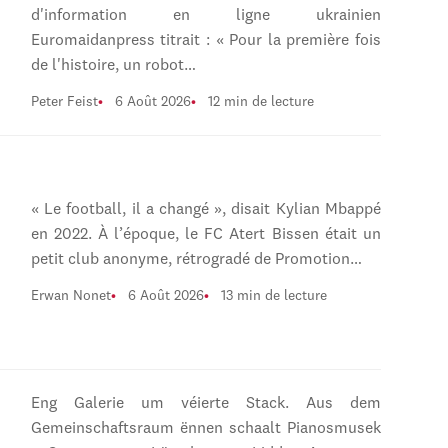
d'information en ligne ukrainien
Euromaidanpress titrait : « Pour la première fois
de l'histoire, un robot…
Peter Feist
6 Août 2026
12 min de lecture
« Le football, il a changé », disait Kylian Mbappé
en 2022. À l’époque, le FC Atert Bissen était un
petit club anonyme, rétrogradé de Promotion…
Erwan Nonet
6 Août 2026
13 min de lecture
Eng Galerie um véierte Stack. Aus dem
Gemeinschaftsraum ënnen schaalt Pianosmusek