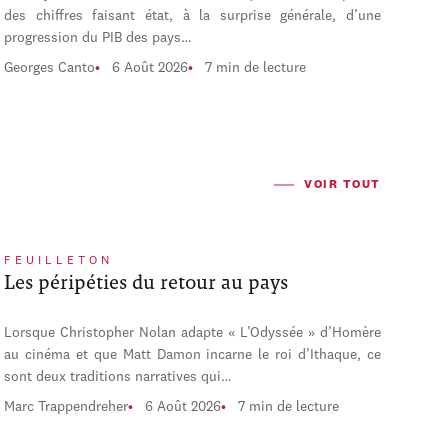
des chiffres faisant état, à la surprise générale, d’une
progression du PIB des pays…
Georges Canto
6 Août 2026
7 min de lecture
VOIR TOUT
FEUILLETON
Les péripéties du retour au pays
Lorsque Christopher Nolan adapte « L’Odyssée » d’Homère
au cinéma et que Matt Damon incarne le roi d’Ithaque, ce
sont deux traditions narratives qui…
Marc Trappendreher
6 Août 2026
7 min de lecture