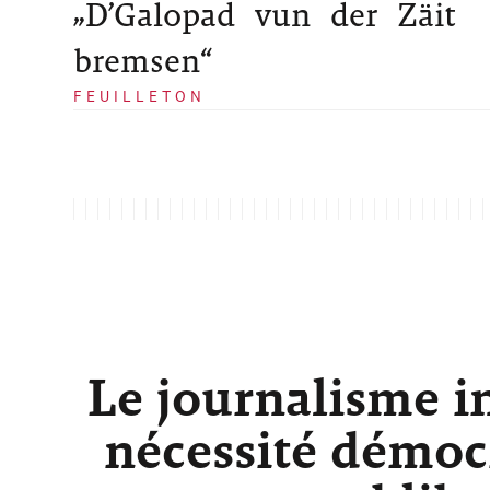
„D’Galopad vun der Zäit
bremsen“
FEUILLETON
Le journalisme i
nécessité démocr