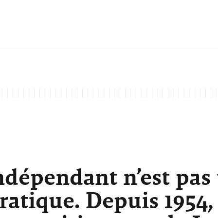
ndépendant n’est pas
atique. Depuis 1954,