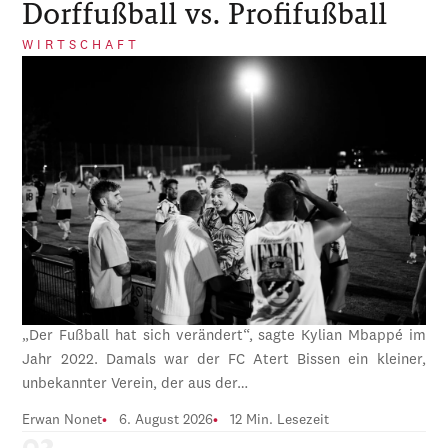
Dorffußball vs. Profifußball
WIRTSCHAFT
„Der Fußball hat sich verändert“, sagte Kylian Mbappé im
Jahr 2022. Damals war der FC Atert Bissen ein kleiner,
unbekannter Verein, der aus der…
Erwan Nonet
6. August 2026
12 Min. Lesezeit