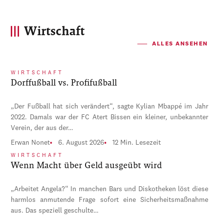
Wirtschaft
ALLES ANSEHEN
WIRTSCHAFT
Dorffußball vs. Profifußball
„Der Fußball hat sich verändert“, sagte Kylian Mbappé im Jahr
2022. Damals war der FC Atert Bissen ein kleiner, unbekannter
Verein, der aus der…
Erwan Nonet
6. August 2026
12 Min. Lesezeit
WIRTSCHAFT
Wenn Macht über Geld ausgeübt wird
„Arbeitet Angela?“ In manchen Bars und Diskotheken löst diese
harmlos anmutende Frage sofort eine Sicherheitsmaßnahme
aus. Das speziell geschulte…