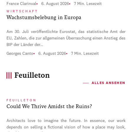
France Clarinval
6. August 2026
7 Min. Lesezeit
WIRTSCHAFT
Wachstumsbelebung in Europa
Am 30. Juli veröffentlichte Eurostat, das statistische Amt der
EU, Zahlen, die zur allgemeinen Überraschung einen Anstieg des
BIP der Länder der…
Georges Canto
6. August 2026
7 Min. Lesezeit
Feuilleton
ALLES ANSEHEN
FEUILLETON
Could We Thrive Amidst the Ruins?
Architects love to imagine the future. In essence, our work
depends on selling a fictional vision of how a place may look,