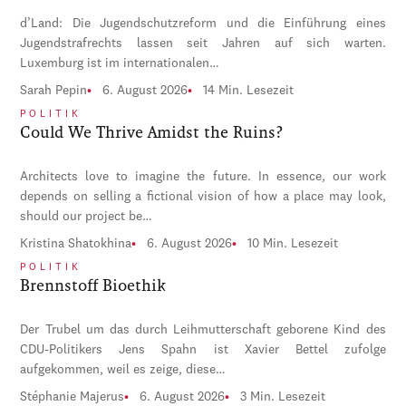
d’Land: Die Jugendschutzreform und die Einführung eines
Jugendstrafrechts lassen seit Jahren auf sich warten.
Luxemburg ist im internationalen…
Sarah Pepin
6. August 2026
14 Min. Lesezeit
POLITIK
Could We Thrive Amidst the Ruins?
Architects love to imagine the future. In essence, our work
depends on selling a fictional vision of how a place may look,
should our project be…
Kristina Shatokhina
6. August 2026
10 Min. Lesezeit
POLITIK
Brennstoff Bioethik
Der Trubel um das durch Leihmutterschaft geborene Kind des
CDU-Politikers Jens Spahn ist Xavier Bettel zufolge
aufgekommen, weil es zeige, diese…
Stéphanie Majerus
6. August 2026
3 Min. Lesezeit