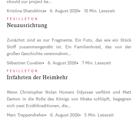
should our project be…
Kristina Shatokhina
6. August 2026
10 Min. Lesezeit
FEUILLETON
Neuausrichtung
Zunächst sind es nur Fragmente. Ein Foto, das wie ein Stück
Stoff zusammengenäht ist. Ein Familienhotel, das von der
großen Geschichte vereinnahmt…
Sébastien Cuvelier
6. August 2026
7 Min. Lesezeit
FEUILLETON
Irrfahrten der Heimkehr
Wenn Christopher Nolan Homers Odyssee verfilmt und Matt
Damon in die Rolle des Königs von Ithaka schlüpft, begegnen
sich zwei Erzähltraditionen, die…
Marc Trappendreher
6. August 2026
5 Min. Lesezeit