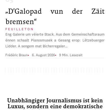
„D’Galopad vun der Zäit
bremsen“
FEUILLETON
Eng Galerie um véierte Stack. Aus dem Gemeinschaftsraum
ënnen schaalt Pianosmusek a Gesang erop: Lëtzebuerger
Lidder. A sengem mat Bicherregaler…
Frédéric Braun
6. August 2026
9 Min. Lesezeit
Unabhängiger Journalismus ist kein
Luxus, sondern eine demokratische