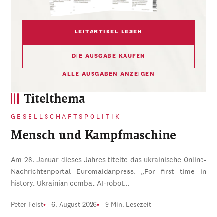
LEITARTIKEL LESEN
DIE AUSGABE KAUFEN
ALLE AUSGABEN ANZEIGEN
Titelthema
GESELLSCHAFTSPOLITIK
Mensch und Kampfmaschine
Am 28. Januar dieses Jahres titelte das ukrainische Online-
Nachrichtenportal Euromaidanpress: „For first time in
history, Ukrainian combat AI-robot…
Peter Feist
6. August 2026
9 Min. Lesezeit