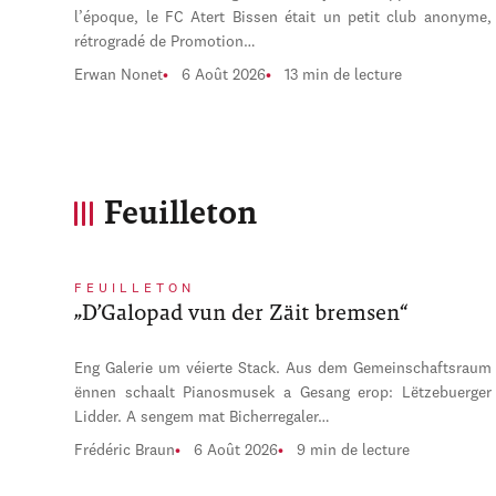
l’époque, le FC Atert Bissen était un petit club anonyme,
rétrogradé de Promotion…
Erwan Nonet
6 Août 2026
13 min de lecture
Feuilleton
FEUILLETON
„D’Galopad vun der Zäit bremsen“
Eng Galerie um véierte Stack. Aus dem Gemeinschaftsraum
ënnen schaalt Pianosmusek a Gesang erop: Lëtzebuerger
Lidder. A sengem mat Bicherregaler…
Frédéric Braun
6 Août 2026
9 min de lecture