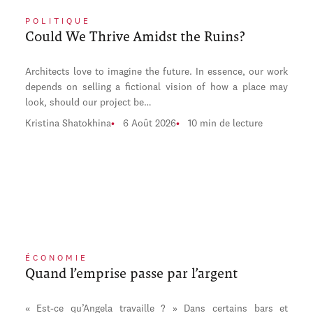
POLITIQUE
Could We Thrive Amidst the Ruins?
Architects love to imagine the future. In essence, our work
depends on selling a fictional vision of how a place may
look, should our project be…
Kristina Shatokhina
6 Août 2026
10 min de lecture
ÉCONOMIE
Quand l’emprise passe par l’argent
« Est-ce qu’Angela travaille ? » Dans certains bars et