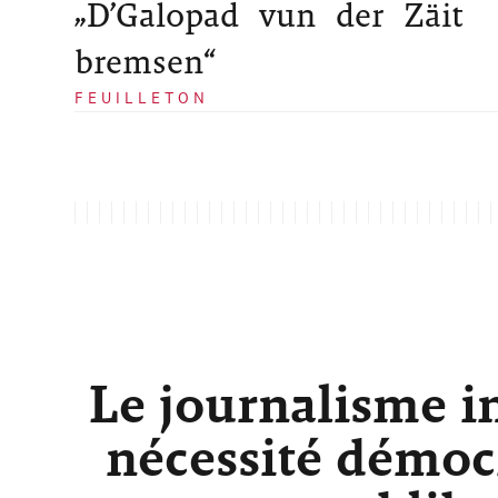
„D’Galopad vun der Zäit
bremsen“
FEUILLETON
Le journalisme i
nécessité démocr