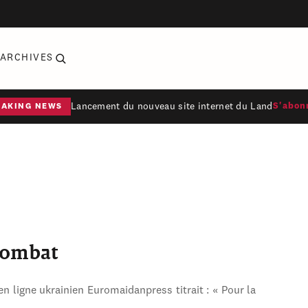
ARCHIVES
Lancement du nouveau site internet du Land
S'abon
EAKING NEWS
combat
en ligne ukrainien Euromaidanpress titrait : « Pour la