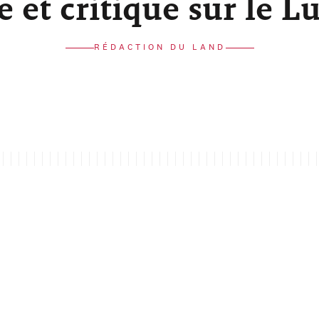
re et critique sur le 
RÉDACTION DU LAND