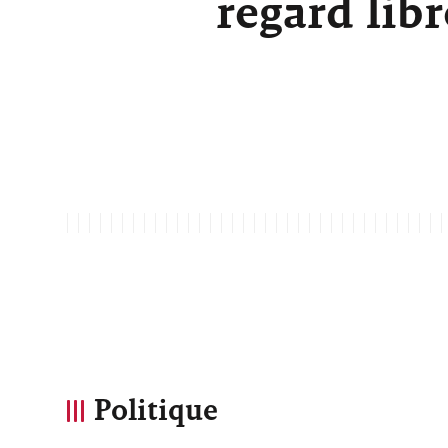
regard lib
Politique