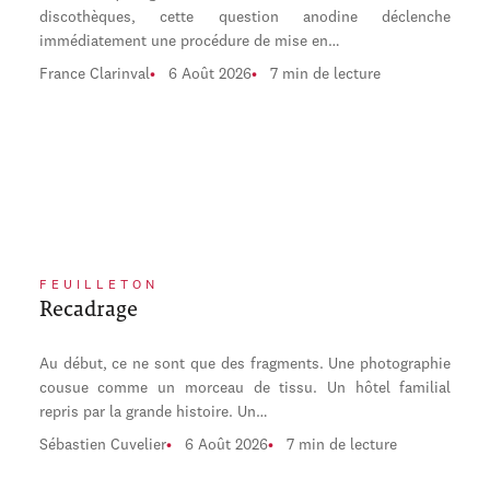
discothèques, cette question anodine déclenche
immédiatement une procédure de mise en…
France Clarinval
6 Août 2026
7 min de lecture
FEUILLETON
Recadrage
Au début, ce ne sont que des fragments. Une photographie
cousue comme un morceau de tissu. Un hôtel familial
repris par la grande histoire. Un…
Sébastien Cuvelier
6 Août 2026
7 min de lecture