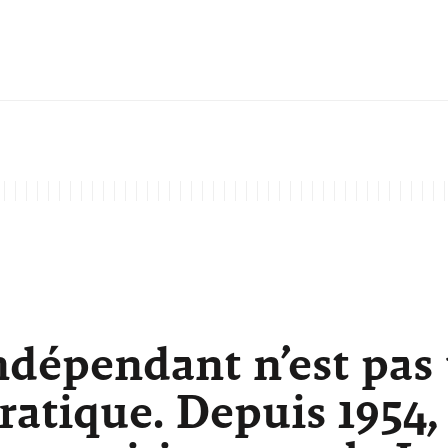
ndépendant n’est pas
atique. Depuis 1954,