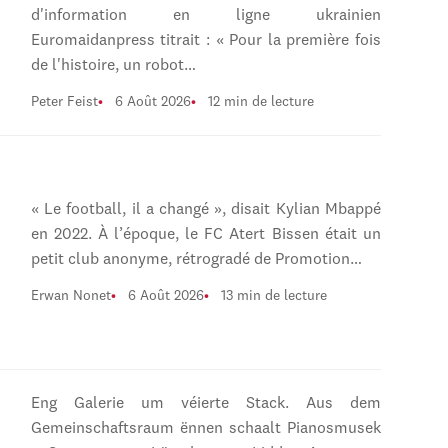
d'information en ligne ukrainien
Euromaidanpress titrait : « Pour la première fois
de l'histoire, un robot…
Peter Feist
6 Août 2026
12 min de lecture
« Le football, il a changé », disait Kylian Mbappé
en 2022. À l’époque, le FC Atert Bissen était un
petit club anonyme, rétrogradé de Promotion…
Erwan Nonet
6 Août 2026
13 min de lecture
Eng Galerie um véierte Stack. Aus dem
Gemeinschaftsraum ënnen schaalt Pianosmusek