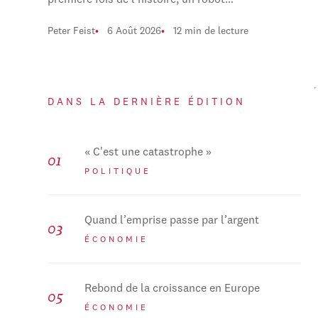
première fois de l'histoire, un robot…
Peter Feist
6 Août 2026
12 min de lecture
DANS LA DERNIÈRE ÉDITION
« C'est une catastrophe »
POLITIQUE
Quand l’emprise passe par l’argent
ÉCONOMIE
Rebond de la croissance en Europe
ÉCONOMIE