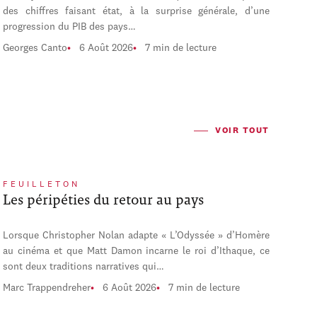
des chiffres faisant état, à la surprise générale, d’une
progression du PIB des pays…
Georges Canto
6 Août 2026
7 min de lecture
VOIR TOUT
FEUILLETON
Les péripéties du retour au pays
Lorsque Christopher Nolan adapte « L’Odyssée » d’Homère
au cinéma et que Matt Damon incarne le roi d’Ithaque, ce
sont deux traditions narratives qui…
Marc Trappendreher
6 Août 2026
7 min de lecture