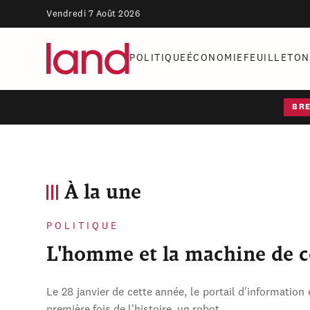
Vendredi 7 Août 2026
POLITIQUE
ÉCONOMIE
FEUILLETON
BR
À la une
POLITIQUE
L'homme et la machine de 
Le 28 janvier de cette année, le portail d'information 