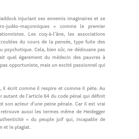
 Haddock injuriant ses ennemis imaginaires et se
gro-judéo-maçonniques » comme le premier
tionnistes. Les coq-à-l’âne, les associations
roubles du cours de la pensée, type fuite des
du psychotique. Cela, bien sûr, ne dédouane pas
sait quel égarement du médecin des pauvres à
n pas opportuniste, mais un excité passionnel qui
 il écrit comme il respire et comme il pète. Au
ur autant de l’article 64 du code pénal qui définit
son acteur d’une peine pénale. Car il est vrai
 » retrouve aussi les termes même de Heidegger
thenticité » du peuple juif qui, incapable de
 et le plagiat.