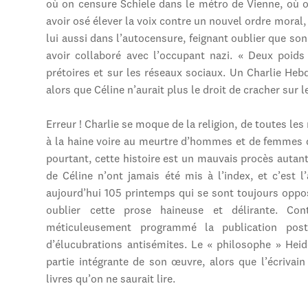
où on censure Schiele dans le métro de Vienne, où o
avoir osé élever la voix contre un nouvel ordre moral,
lui aussi dans l’autocensure, feignant oublier que so
avoir collaboré avec l’occupant nazi. « Deux poids
prétoires et sur les réseaux sociaux. Un Charlie Heb
alors que Céline n’aurait plus le droit de cracher sur l
Erreur ! Charlie se moque de la religion, de toutes les
à la haine voire au meurtre d’hommes et de femmes qu
pourtant, cette histoire est un mauvais procès auta
de Céline n’ont jamais été mis à l’index, et c’est
aujourd’hui 105 printemps qui se sont toujours oppos
oublier cette prose haineuse et délirante. C
méticuleusement programmé la publication pos
d’élucubrations antisémites. Le « philosophe » Heid
partie intégrante de son œuvre, alors que l’écrivain
livres qu’on ne saurait lire.