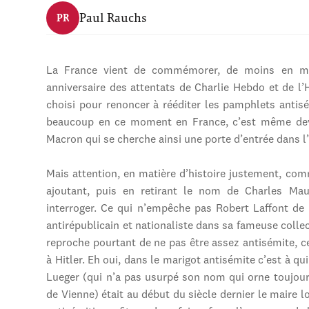
Paul Rauchs
PR
La France vient de commémorer, de moins en moin
anniversaire des attentats de Charlie Hebdo et de l
choisi pour renoncer à rééditer les pamphlets antis
beaucoup en ce moment en France, c’est même dev
Macron qui se cherche ainsi une porte d’entrée dans l’
Mais attention, en matière d’histoire justement, com
ajoutant, puis en retirant le nom de Charles Mau
interroger. Ce qui n’empêche pas Robert Laffont de p
antirépublicain et nationaliste dans sa fameuse col
reproche pourtant de ne pas être assez antisémite, c
à Hitler. Eh oui, dans le marigot antisémite c’est à qu
Lueger (qui n’a pas usurpé son nom qui orne toujour
de Vienne) était au début du siècle dernier le maire 