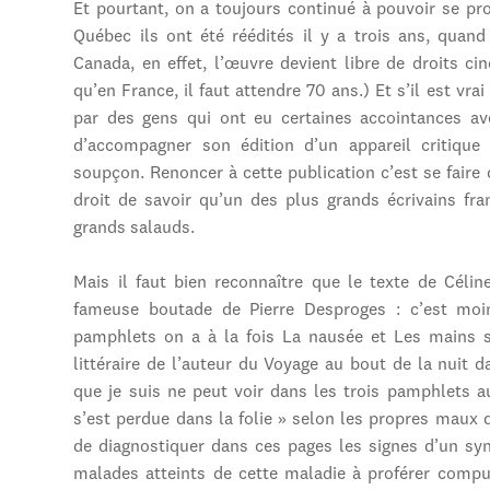
Et pourtant, on a toujours continué à pouvoir se proc
Québec ils ont été réédités il y a trois ans, quan
Canada, en effet, l’œuvre devient libre de droits c
qu’en France, il faut attendre 70 ans.) Et s’il est vra
par des gens qui ont eu certaines accointances av
d’accompagner son édition d’un appareil critique
soupçon. Renoncer à cette publication c’est se faire
droit de savoir qu’un des plus grands écrivains fra
grands salauds.
Mais il faut bien reconnaître que le texte de Céline
fameuse boutade de Pierre Desproges : c’est moi
pamphlets on a à la fois La nausée et Les mains sa
littéraire de l’auteur du Voyage au bout de la nuit 
que je suis ne peut voir dans les trois pamphlets 
s’est perdue dans la folie » selon les propres maux d
de diagnostiquer dans ces pages les signes d’un sy
malades atteints de cette maladie à proférer compu