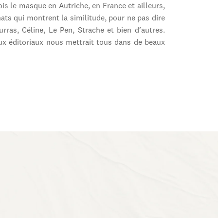
s le masque en Autriche, en France et ailleurs,
hats qui montrent la similitude, pour ne pas dire
urras, Céline, Le Pen, Strache et bien d’autres.
ux éditoriaux nous mettrait tous dans de beaux