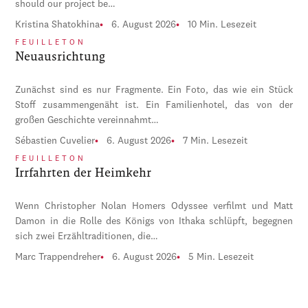
should our project be…
Kristina Shatokhina
6. August 2026
10 Min. Lesezeit
FEUILLETON
Neuausrichtung
Zunächst sind es nur Fragmente. Ein Foto, das wie ein Stück
Stoff zusammengenäht ist. Ein Familienhotel, das von der
großen Geschichte vereinnahmt…
Sébastien Cuvelier
6. August 2026
7 Min. Lesezeit
FEUILLETON
Irrfahrten der Heimkehr
Wenn Christopher Nolan Homers Odyssee verfilmt und Matt
Damon in die Rolle des Königs von Ithaka schlüpft, begegnen
sich zwei Erzähltraditionen, die…
Marc Trappendreher
6. August 2026
5 Min. Lesezeit