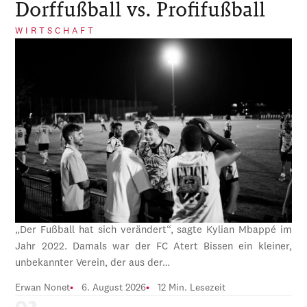
Dorffußball vs. Profifußball
WIRTSCHAFT
„Der Fußball hat sich verändert“, sagte Kylian Mbappé im
Jahr 2022. Damals war der FC Atert Bissen ein kleiner,
unbekannter Verein, der aus der…
Erwan Nonet
6. August 2026
12 Min. Lesezeit