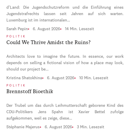
d’Land: Die Jugendschutzreform und die Einführung eines
Jugendstrafrechts lassen seit Jahren auf sich warten.
Luxemburg ist im internationalen…
Sarah Pepin
6. August 2026
14 Min. Lesezeit
POLITIK
Could We Thrive Amidst the Ruins?
Architects love to imagine the future. In essence, our work
depends on selling a fictional vision of how a place may look,
should our project be…
Kristina Shatokhina
6. August 2026
10 Min. Lesezeit
POLITIK
Brennstoff Bioethik
Der Trubel um das durch Leihmutterschaft geborene Kind des
CDU-Politikers Jens Spahn ist Xavier Bettel zufolge
aufgekommen, weil es zeige, diese…
Stéphanie Majerus
6. August 2026
3 Min. Lesezeit