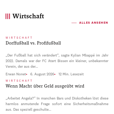
Wirtschaft
ALLES ANSEHEN
WIRTSCHAFT
Dorffußball vs. Profifußball
„Der Fußball hat sich verändert“, sagte Kylian Mbappé im Jahr
2022. Damals war der FC Atert Bissen ein kleiner, unbekannter
Verein, der aus der…
Erwan Nonet
6. August 2026
12 Min. Lesezeit
WIRTSCHAFT
Wenn Macht über Geld ausgeübt wird
„Arbeitet Angela?“ In manchen Bars und Diskotheken löst diese
harmlos anmutende Frage sofort eine Sicherheitsmaßnahme
aus. Das speziell geschulte…