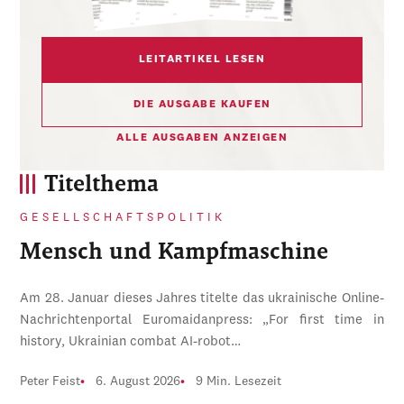
LEITARTIKEL LESEN
DIE AUSGABE KAUFEN
ALLE AUSGABEN ANZEIGEN
Titelthema
GESELLSCHAFTSPOLITIK
Mensch und Kampfmaschine
Am 28. Januar dieses Jahres titelte das ukrainische Online-
Nachrichtenportal Euromaidanpress: „For first time in
history, Ukrainian combat AI-robot…
Peter Feist
6. August 2026
9 Min. Lesezeit