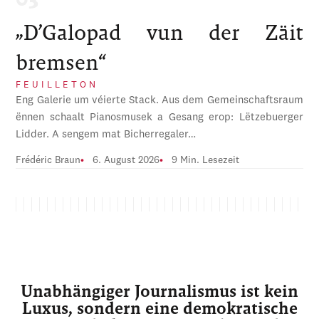
„D’Galopad vun der Zäit
bremsen“
FEUILLETON
Eng Galerie um véierte Stack. Aus dem Gemeinschaftsraum
ënnen schaalt Pianosmusek a Gesang erop: Lëtzebuerger
Lidder. A sengem mat Bicherregaler…
Frédéric Braun
6. August 2026
9 Min. Lesezeit
Unabhängiger Journalismus ist kein
Luxus, sondern eine demokratische