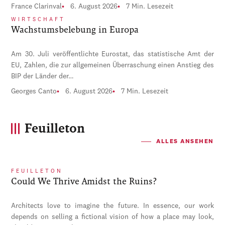
France Clarinval
6. August 2026
7 Min. Lesezeit
WIRTSCHAFT
Wachstumsbelebung in Europa
Am 30. Juli veröffentlichte Eurostat, das statistische Amt der
EU, Zahlen, die zur allgemeinen Überraschung einen Anstieg des
BIP der Länder der…
Georges Canto
6. August 2026
7 Min. Lesezeit
Feuilleton
ALLES ANSEHEN
FEUILLETON
Could We Thrive Amidst the Ruins?
Architects love to imagine the future. In essence, our work
depends on selling a fictional vision of how a place may look,