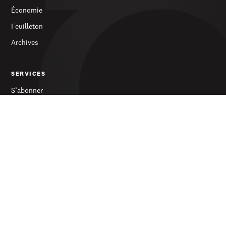
Économie
Feuilleton
Archives
SERVICES
S’abonner
Publicité
Newsletter
LE JOURNAL
À propos
Contact