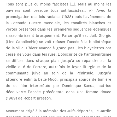
Tous sont plus ou moins fascistes […]. Mais au moins les
ouvriers sont presque tous antifascistes… »). Avec la
promulgation des lois raciales (1938) puis l’avènement de
la Seconde Guerre mondiale, les tonalités blanches et
vertes présentes dans les premières séquences édéniques
s’assombrissent brusquement. Parce qu’il est Juif, Giorgio
(Lino Capolicchio) se voit refuser l’accès à la bibliothèque
de la ville. L’hiver avance à grand pas ; les bicyclettes ont
cessé de voler dans les rues. L’obscurité de l’antisémitisme
se diffuse dans chaque plan, jusqu’à se répandre sur la
vieille cité de Ferrare, autrefois le foyer liturgique de la
communauté juive au sein de la Péninsule. Jusqu’à
atteindre enfin la belle Micòl, principale source de lumière
de ce film interprétée par Dominique Sanda, actrice
découverte l’année précédente dans Une femme douce
(1969) de Robert Bresson.
Monument érigé à la mémoire des Juifs déportés, Le Jardin