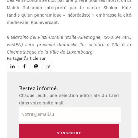
des Finzi-Contini se clôt par une prière pour les morts, un El
Maleh Rahamim interprété par le cantor Sholom Katz
tandis qu’un panoramique « néoréaliste » embrasse la cité
médiévale. Bouleversant.
Il Giardino dei Finzi-Contini (Italie-Allemagne, 1970, 94 mn.,
vostEN) sera présenté dimanche 1er octobre à 20h à la
Cinémathèque de la Ville de Luxembourg
Partager l'article sur
Restez informé.
Chaque jeudi, une sélection éditoriale du Land
dans votre boîte mail.
E-
mail