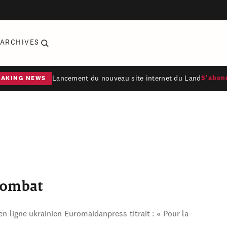
ARCHIVES
Lancement du nouveau site internet du Land
S'abon
EAKING NEWS
combat
en ligne ukrainien Euromaidanpress titrait : « Pour la