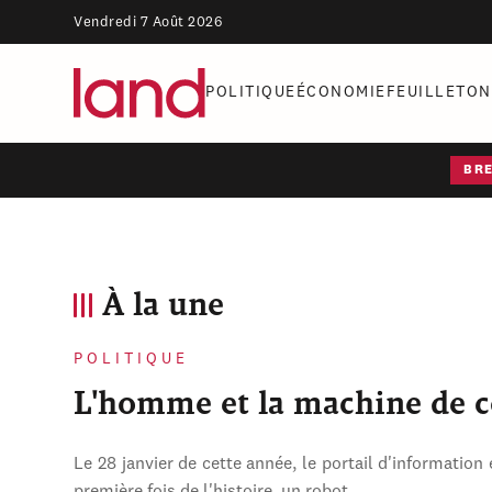
Vendredi 7 Août 2026
POLITIQUE
ÉCONOMIE
FEUILLETON
BR
À la une
POLITIQUE
L'homme et la machine de 
Le 28 janvier de cette année, le portail d'information 