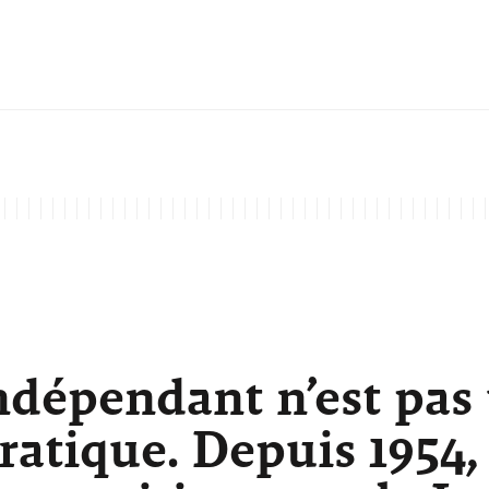
ndépendant n’est pas
atique. Depuis 1954,