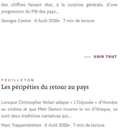
des chiffres faisant état, à la surprise générale, d’une
progression du PIB des pays…
Georges Canto
6 Août 2026
7 min de lecture
VOIR TOUT
FEUILLETON
Les péripéties du retour au pays
Lorsque Christopher Nolan adapte « L’Odyssée » d’Homère
au cinéma et que Matt Damon incarne le roi d’Ithaque, ce
sont deux traditions narratives qui…
Marc Trappendreher
6 Août 2026
7 min de lecture