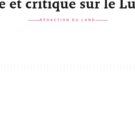
re et critique sur le 
RÉDACTION DU LAND