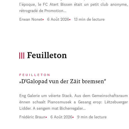
l’époque, le FC Atert Bissen était un petit club anonyme,
rétrogradé de Promotion…
Erwan Nonet
6 Août 2026
13 min de lecture
Feuilleton
FEUILLETON
„D’Galopad vun der Zäit bremsen“
Eng Galerie um véierte Stack. Aus dem Gemeinschaftsraum
ënnen schaalt Pianosmusek a Gesang erop: Lëtzebuerger
Lidder. A sengem mat Bicherregaler…
Frédéric Braun
6 Août 2026
9 min de lecture