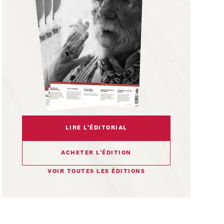
LIRE L’ÉDITORIAL
ACHETER L’ÉDITION
VOIR TOUTES LES ÉDITIONS