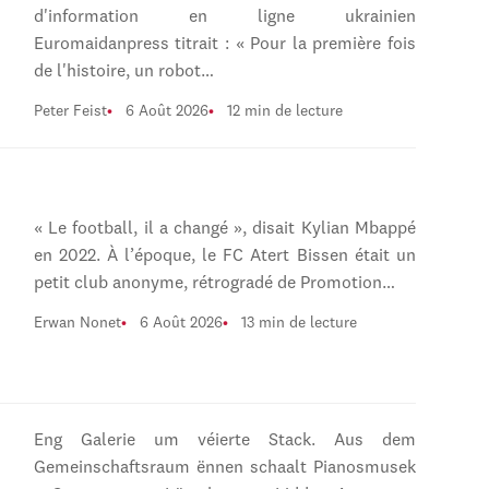
d'information en ligne ukrainien
Euromaidanpress titrait : « Pour la première fois
de l'histoire, un robot…
Peter Feist
6 Août 2026
12 min de lecture
« Le football, il a changé », disait Kylian Mbappé
en 2022. À l’époque, le FC Atert Bissen était un
petit club anonyme, rétrogradé de Promotion…
Erwan Nonet
6 Août 2026
13 min de lecture
Eng Galerie um véierte Stack. Aus dem
Gemeinschaftsraum ënnen schaalt Pianosmusek