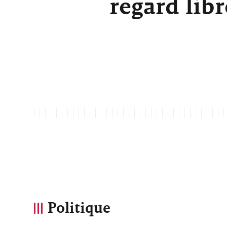
regard lib
Politique