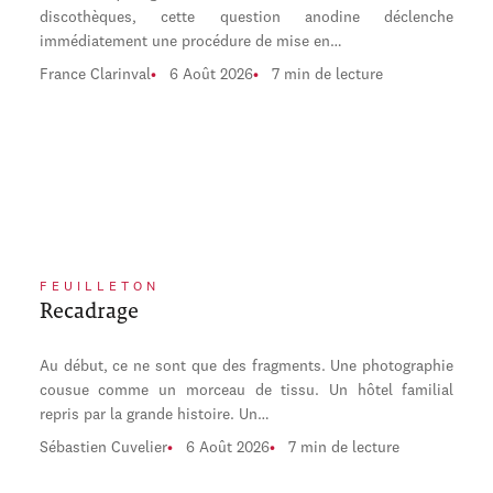
discothèques, cette question anodine déclenche
immédiatement une procédure de mise en…
France Clarinval
6 Août 2026
7 min de lecture
FEUILLETON
Recadrage
Au début, ce ne sont que des fragments. Une photographie
cousue comme un morceau de tissu. Un hôtel familial
repris par la grande histoire. Un…
Sébastien Cuvelier
6 Août 2026
7 min de lecture