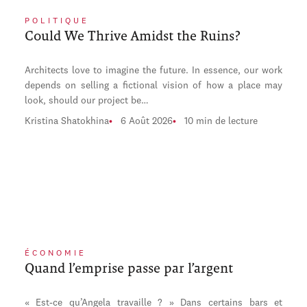
POLITIQUE
Could We Thrive Amidst the Ruins?
Architects love to imagine the future. In essence, our work
depends on selling a fictional vision of how a place may
look, should our project be…
Kristina Shatokhina
6 Août 2026
10 min de lecture
ÉCONOMIE
Quand l’emprise passe par l’argent
« Est-ce qu’Angela travaille ? » Dans certains bars et