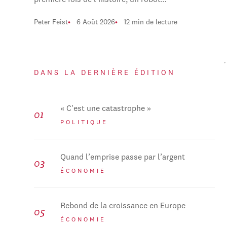
première fois de l'histoire, un robot…
Peter Feist
6 Août 2026
12 min de lecture
DANS LA DERNIÈRE ÉDITION
« C'est une catastrophe »
POLITIQUE
Quand l’emprise passe par l’argent
ÉCONOMIE
Rebond de la croissance en Europe
ÉCONOMIE