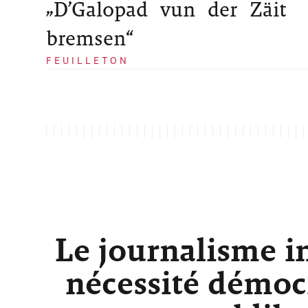
„D’Galopad vun der Zäit
bremsen“
FEUILLETON
Le journalisme i
nécessité démocr