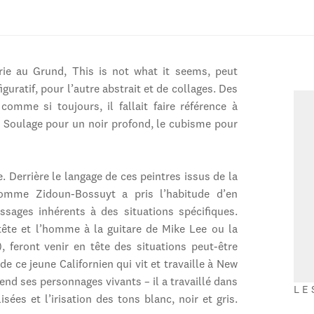
lerie au Grund, This is not what it seems, peut
figuratif, pour l’autre abstrait et de collages. Des
omme si toujours, il fallait faire référence à
re, Soulage pour un noir profond, le cubisme pour
. Derrière le langage de ces peintres issus de la
 comme Zidoun-Bossuyt a pris l’habitude d’en
ages inhérents à des situations spécifiques.
tête et l’homme à la guitare de Mike Lee ou la
feront venir en tête des situations peut-être
e ce jeune Californien qui vit et travaille à New
end ses personnages vivants – il a travaillé dans
LE
isées et l’irisation des tons blanc, noir et gris.