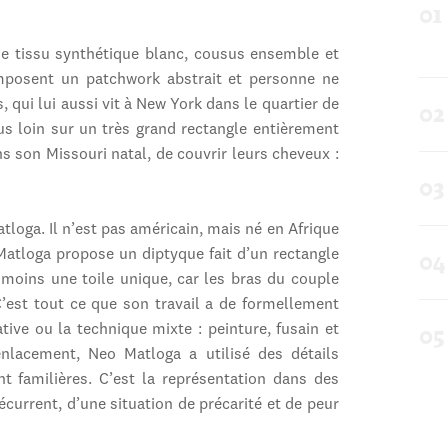
de tissu synthétique blanc, cousus ensemble et
omposent un patchwork abstrait et personne ne
 qui lui aussi vit à New York dans le quartier de
s loin sur un très grand rectangle entièrement
ns son Missouri natal, de couvrir leurs cheveux :
tloga. Il n’est pas américain, mais né en Afrique
atloga propose un diptyque fait d’un rectangle
nmoins une toile unique, car les bras du couple
’est tout ce que son travail a de formellement
ative ou la technique mixte : peinture, fusain et
’enlacement, Neo Matloga a utilisé des détails
t familières. C’est la représentation dans des
current, d’une situation de précarité et de peur