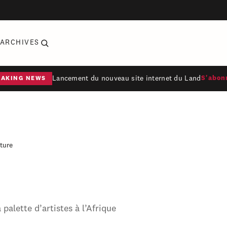
ARCHIVES
Lancement du nouveau site internet du Land
S'abon
EAKING NEWS
ture
alette d’artistes à l’Afrique