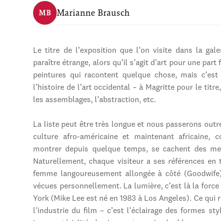
Marianne Brausch
MB
Le titre de l’exposition que l’on visite dans la ga
paraître étrange, alors qu’il s’agit d’art pour une part 
peintures qui racontent quelque chose, mais c’est c
l’histoire de l’art occidental – à Magritte pour le tit
les assemblages, l’abstraction, etc.
La liste peut être très longue et nous passerons outre
culture afro-américaine et maintenant africaine,
montrer depuis quelque temps, se cachent des mess
Naturellement, chaque visiteur a ses références en 
femme langoureusement allongée à côté (Goodwife), 
vécues personnellement. La lumière, c’est là la force d
York (Mike Lee est né en 1983 à Los Angeles). Ce qui r
l’industrie du film – c’est l’éclairage des formes styl