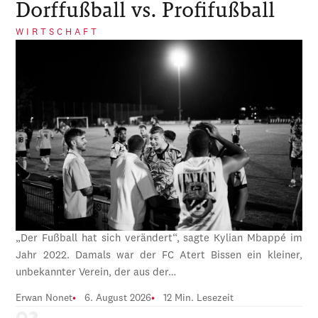
Dorffußball vs. Profifußball
WIRTSCHAFT
„Der Fußball hat sich verändert“, sagte Kylian Mbappé im
Jahr 2022. Damals war der FC Atert Bissen ein kleiner,
unbekannter Verein, der aus der…
Erwan Nonet
6. August 2026
12 Min. Lesezeit