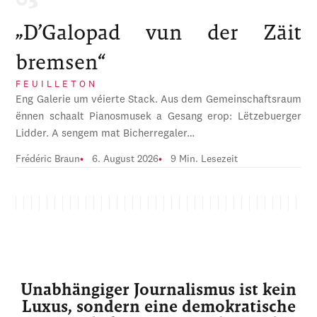
„D’Galopad vun der Zäit
bremsen“
FEUILLETON
Eng Galerie um véierte Stack. Aus dem Gemeinschaftsraum
ënnen schaalt Pianosmusek a Gesang erop: Lëtzebuerger
Lidder. A sengem mat Bicherregaler…
Frédéric Braun
6. August 2026
9 Min. Lesezeit
Unabhängiger Journalismus ist kein
Luxus, sondern eine demokratische