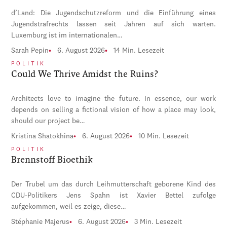
d’Land: Die Jugendschutzreform und die Einführung eines
Jugendstrafrechts lassen seit Jahren auf sich warten.
Luxemburg ist im internationalen…
Sarah Pepin
6. August 2026
14 Min. Lesezeit
POLITIK
Could We Thrive Amidst the Ruins?
Architects love to imagine the future. In essence, our work
depends on selling a fictional vision of how a place may look,
should our project be…
Kristina Shatokhina
6. August 2026
10 Min. Lesezeit
POLITIK
Brennstoff Bioethik
Der Trubel um das durch Leihmutterschaft geborene Kind des
CDU-Politikers Jens Spahn ist Xavier Bettel zufolge
aufgekommen, weil es zeige, diese…
Stéphanie Majerus
6. August 2026
3 Min. Lesezeit