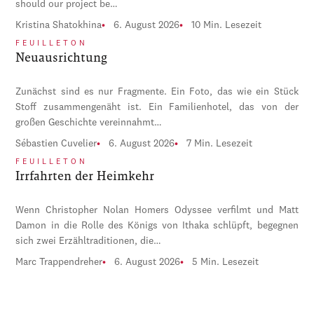
should our project be…
Kristina Shatokhina
6. August 2026
10 Min. Lesezeit
FEUILLETON
Neuausrichtung
Zunächst sind es nur Fragmente. Ein Foto, das wie ein Stück
Stoff zusammengenäht ist. Ein Familienhotel, das von der
großen Geschichte vereinnahmt…
Sébastien Cuvelier
6. August 2026
7 Min. Lesezeit
FEUILLETON
Irrfahrten der Heimkehr
Wenn Christopher Nolan Homers Odyssee verfilmt und Matt
Damon in die Rolle des Königs von Ithaka schlüpft, begegnen
sich zwei Erzähltraditionen, die…
Marc Trappendreher
6. August 2026
5 Min. Lesezeit