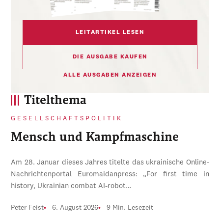
LEITARTIKEL LESEN
DIE AUSGABE KAUFEN
ALLE AUSGABEN ANZEIGEN
Titelthema
GESELLSCHAFTSPOLITIK
Mensch und Kampfmaschine
Am 28. Januar dieses Jahres titelte das ukrainische Online-
Nachrichtenportal Euromaidanpress: „For first time in
history, Ukrainian combat AI-robot…
Peter Feist
6. August 2026
9 Min. Lesezeit