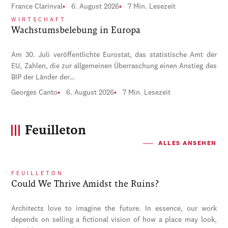
France Clarinval
6. August 2026
7 Min. Lesezeit
WIRTSCHAFT
Wachstumsbelebung in Europa
Am 30. Juli veröffentlichte Eurostat, das statistische Amt der
EU, Zahlen, die zur allgemeinen Überraschung einen Anstieg des
BIP der Länder der…
Georges Canto
6. August 2026
7 Min. Lesezeit
Feuilleton
ALLES ANSEHEN
FEUILLETON
Could We Thrive Amidst the Ruins?
Architects love to imagine the future. In essence, our work
depends on selling a fictional vision of how a place may look,