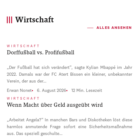
Wirtschaft
ALLES ANSEHEN
WIRTSCHAFT
Dorffußball vs. Profifußball
„Der Fußball hat sich verändert“, sagte Kylian Mbappé im Jahr
2022. Damals war der FC Atert Bissen ein kleiner, unbekannter
Verein, der aus der…
Erwan Nonet
6. August 2026
12 Min. Lesezeit
WIRTSCHAFT
Wenn Macht über Geld ausgeübt wird
„Arbeitet Angela?“ In manchen Bars und Diskotheken löst diese
harmlos anmutende Frage sofort eine Sicherheitsmaßnahme
aus. Das speziell geschulte…