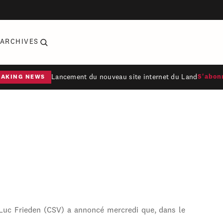
ARCHIVES
Lancement du nouveau site internet du Land
S'abon
EAKING NEWS
 Luc Frieden (CSV) a annoncé mercredi que, dans le