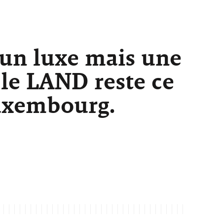
 un luxe mais une
 le LAND reste ce
Luxembourg.