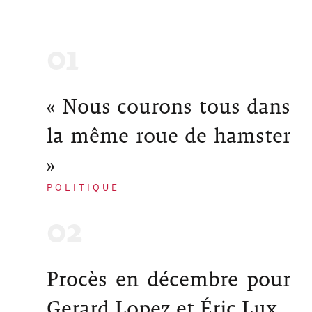
« Nous courons tous dans
la même roue de hamster
»
POLITIQUE
Procès en décembre pour
Gerard Lopez et Éric Lux