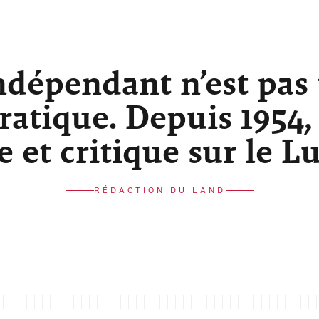
ndépendant n’est pas
atique. Depuis 1954,
re et critique sur le 
RÉDACTION DU LAND