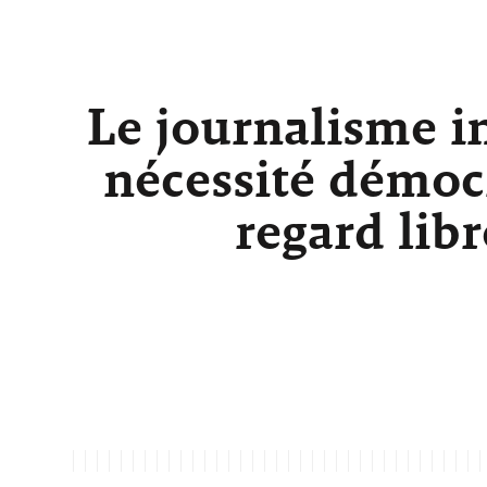
Le journalisme i
nécessité démocr
regard lib