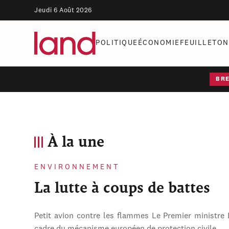
Jeudi 6 Août 2026
POLITIQUE
ÉCONOMIE
FEUILLETON
BR
À la une
ENVIRONNEMENT
La lutte à coups de battes
Petit avion contre les flammes Le Premier ministre