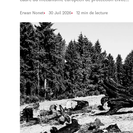
cadre du mécanisme européen de protection civile…
Erwan Nonet
30 Juil 2026
12 min de lecture