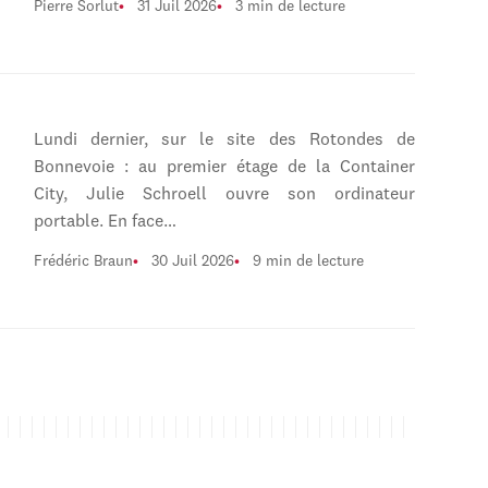
Pierre Sorlut
31 Juil 2026
3 min de lecture
Lundi dernier, sur le site des Rotondes de
Bonnevoie : au premier étage de la Container
City, Julie Schroell ouvre son ordinateur
portable. En face…
Frédéric Braun
30 Juil 2026
9 min de lecture