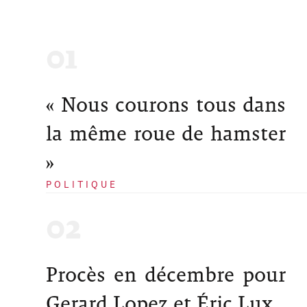
« Nous courons tous dans
la même roue de hamster
»
POLITIQUE
Procès en décembre pour
Gerard Lopez et Éric Lux