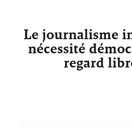
Le journalisme i
nécessité démocr
regard lib