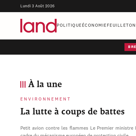
Lundi 3 Août 2026
POLITIQUE
ÉCONOMIE
FEUILLETON
BR
À la une
ENVIRONNEMENT
La lutte à coups de battes
Petit avion contre les flammes Le Premier ministre