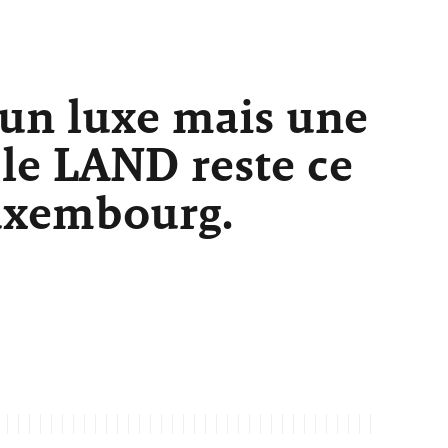
 un luxe mais une
 le LAND reste ce
Luxembourg.