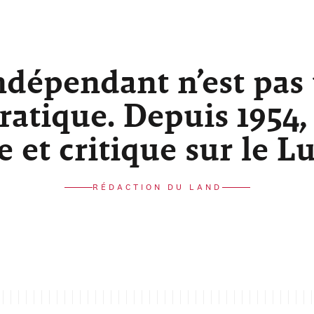
ndépendant n’est pas
atique. Depuis 1954,
re et critique sur le 
RÉDACTION DU LAND