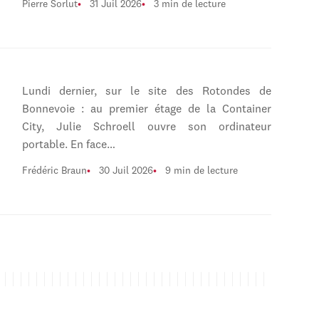
Pierre Sorlut
31 Juil 2026
3 min de lecture
Lundi dernier, sur le site des Rotondes de
Bonnevoie : au premier étage de la Container
City, Julie Schroell ouvre son ordinateur
portable. En face…
Frédéric Braun
30 Juil 2026
9 min de lecture