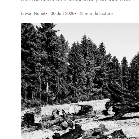
cadre du mécanisme européen de protection civile…
Erwan Nonet
30 Juil 2026
12 min de lecture