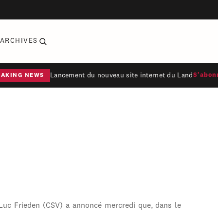
ARCHIVES
Lancement du nouveau site internet du Land
S'abon
EAKING NEWS
 Luc Frieden (CSV) a annoncé mercredi que, dans le