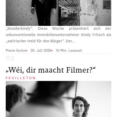
„Wunderkindy“. Diese Woche präsentiert sich der
unkonventionelle Immobilienunternehmer Kindy Fritsch als
„satirischer Held für den Bürger“. Der…
Pierre Sorlut
30. Juli 2026
10 Min. Lesezeit
„Wéi, dir maacht Filmer?“
FEUILLETON