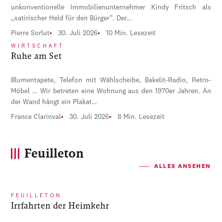
unkonventionelle Immobilienunternehmer Kindy Fritsch als
„satirischer Held für den Bürger“. Der…
Pierre Sorlut
30. Juli 2026
10 Min. Lesezeit
WIRTSCHAFT
Ruhe am Set
Blumentapete, Telefon mit Wählscheibe, Bakelit-Radio, Retro-
Möbel … Wir betreten eine Wohnung aus den 1970er Jahren. An
der Wand hängt ein Plakat…
France Clarinval
30. Juli 2026
8 Min. Lesezeit
Feuilleton
ALLES ANSEHEN
FEUILLETON
Irrfahrten der Heimkehr