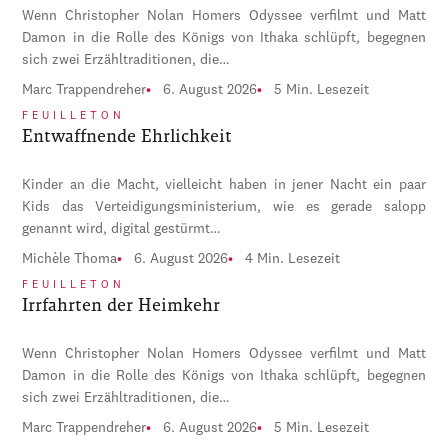
Wenn Christopher Nolan Homers Odyssee verfilmt und Matt
Damon in die Rolle des Königs von Ithaka schlüpft, begegnen
sich zwei Erzähltraditionen, die…
Marc Trappendreher
6. August 2026
5 Min. Lesezeit
FEUILLETON
Entwaffnende Ehrlichkeit
Kinder an die Macht, vielleicht haben in jener Nacht ein paar
Kids das Verteidigungsministerium, wie es gerade salopp
genannt wird, digital gestürmt…
Michèle Thoma
6. August 2026
4 Min. Lesezeit
FEUILLETON
Irrfahrten der Heimkehr
Wenn Christopher Nolan Homers Odyssee verfilmt und Matt
Damon in die Rolle des Königs von Ithaka schlüpft, begegnen
sich zwei Erzähltraditionen, die…
Marc Trappendreher
6. August 2026
5 Min. Lesezeit