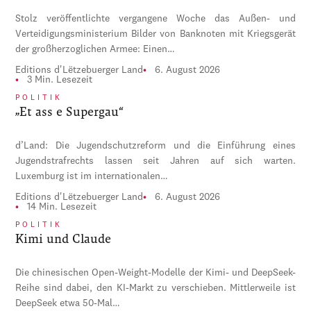
Stolz veröffentlichte vergangene Woche das Außen- und
Verteidigungsministerium Bilder von Banknoten mit Kriegsgerät
der großherzoglichen Armee: Einen…
Editions d'Lëtzebuerger Land
6. August 2026
3 Min. Lesezeit
POLITIK
„Et ass e Supergau“
d’Land: Die Jugendschutzreform und die Einführung eines
Jugendstrafrechts lassen seit Jahren auf sich warten.
Luxemburg ist im internationalen…
Editions d'Lëtzebuerger Land
6. August 2026
14 Min. Lesezeit
POLITIK
Kimi und Claude
Die chinesischen Open-Weight-Modelle der Kimi- und DeepSeek-
Reihe sind dabei, den KI-Markt zu verschieben. Mittlerweile ist
DeepSeek etwa 50-Mal…