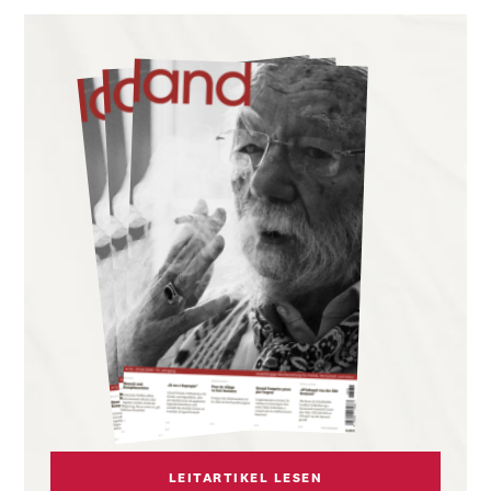
LEITARTIKEL LESEN