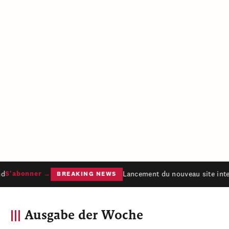
d
Lancement du nouveau site inter
S'abonner →
BREAKING NEWS
Ausgabe der Woche