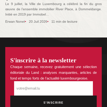
Le 9 juillet, la Ville de Luxembourg a célébré la fin du gros
œuvre de l’ensemble immobilier River Place, à Dommeldange.
Initié en 2019 par Immobel…
Erwan Nonet
20 Juil 2026
11 min de lecture
S'inscrire à la newsletter
Chaque semaine, recevez gratuitement une sélection
éditoriale du Land : analyses marquantes, articles de
fond et temps forts de l'actualité luxembourgeoise.
E-
mail