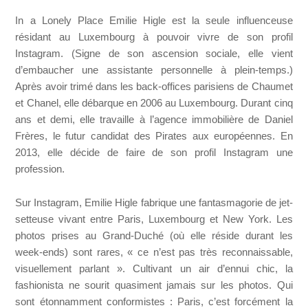
In a Lonely Place Emilie Higle est la seule influenceuse
résidant au Luxembourg à pouvoir vivre de son profil
Instagram. (Signe de son ascension sociale, elle vient
d’embaucher une assistante personnelle à plein-temps.)
Après avoir trimé dans les back-offices parisiens de Chaumet
et Chanel, elle débarque en 2006 au Luxembourg. Durant cinq
ans et demi, elle travaille à l’agence immobilière de Daniel
Frères, le futur candidat des Pirates aux européennes. En
2013, elle décide de faire de son profil Instagram une
profession.
Sur Instagram, Emilie Higle fabrique une fantasmagorie de jet-
setteuse vivant entre Paris, Luxembourg et New York. Les
photos prises au Grand-Duché (où elle réside durant les
week-ends) sont rares, « ce n’est pas très reconnaissable,
visuellement parlant ». Cultivant un air d’ennui chic, la
fashionista ne sourit quasiment jamais sur les photos. Qui
sont étonnamment conformistes : Paris, c’est forcément la