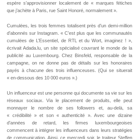
espère s’approvisionner localement de « marques fétiches
que j’achète à Paris, rue Saint Honoré, normalement ».
Cumulées, les trois femmes totalisent près d’un demi-million
d’abonnés sur Instagram. « C’est plus que les communautés
cumulées de L’Essentiel, de RTL et du Wort, imaginez ! »,
écrivait Adada.lu, un site spécialisé couvrant le monde de la
publicité au Luxembourg. Chez Binsfeld, responsable de la
campagne, on ne donne pas de détails sur les honoraires
payés à chacune des trois influenceuses. (Qui se situerait
« en-dessous des 10 000 euros ».)
Un influenceur est une personne qui documente sa vie sur les
réseaux sociaux. Via le placement de produits, elle peut
monnayer le nombre de ses followers et, au-delà, sa
« crédibilité » et son « authenticité ». Avec une dizaine
d’années de retard, les firmes luxembourgeoises
commencent à intégrer les influenceurs dans leurs stratégies
de communication. Ainsi, ce mercredi soir, le traiteur Steffen