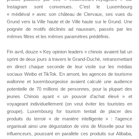
Instagram sont convenues. C’est le Luxembourg
« médiéval » avec son château de Clervaux, ses vues du
Grund vers la Ville haute et de Ville haute sur le Grund. Une
poignée de motifs déclinés ad nauseam, passés par les
mêmes filtres et les mêmes paramètres prédéfinis.
Fin avril, douze « Key opinion leaders » chinois avaient fait un
sprint de deux jours à travers le Grand-Duché, retransmettant
en direct chaque seconde de leur visite sur les médias
sociaux Weibo et TikTok. En amont, les agences de tourisme
wallonne et luxembourgeoise avaient calculé une audience
potentielle de 70 millions de personnes, pour la plupart des
jeunes Chinois ayant « un pouvoir d’achat élevé » et
voyageant individuellement (on veut éviter les touristes en
groupe). Luxembourg for tourism tentait de placer des
produits du terroir « de manière intelligente » : l’agence
organisait ainsi une dégustation de vins de Moselle pour les
influenceurs, poussant en parallèle ces produits sur Alibaba,