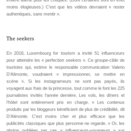
moins élogieuses.) C’est que les vidéos devraient « rester
authentiques, sans mentir ».
The seekers
En 2018, Luxembourg for tourism a invité 51 influenceurs
pour atteindre les « perfection seekers ». Ce groupe-cible de
touristes qui, estime le responsable communication Valerio
D’Alimonte, voudraient « impressionner, se mettre en
scène ». Si les instagrameurs ne sont pas payés, ils
voyagent aux frais de la princesse, tout comme le font les 225
journalistes invités l’année dernière. Les vols, les dîners et
l’hôtel sont entièrement pris en charge. « Les contenus
produits par les bloggeurs bénéficient de plus de crédibilité, dit
D’Alimonte. C’est moins cher et plus efficace que les
publicités classiques que plus personne ne regarde. » Or, les
photos publiées par ces « influenceurs-voyageurs » sur