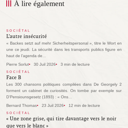
À lire également
SOCIÉTAL
L’autre insécurité
« Backes setzt auf mehr Sicherheitspersonal », titre le Wort en
une ce jeudi. La sécurité dans les transports publics figure en
haut de l’agenda de…
Pierre Sorlut
30 Juil 2026
3 min de lecture
SOCIÉTAL
Face B
Les 300 chansons politiques compilées dans De Georgely 2
forment un cabinet de curiosités. On tombe par exemple sur
D’Pensiounsgesetz (1893) : « Ons…
Bernard Thomas
23 Juil 2026
12 min de lecture
SOCIÉTAL
« Une zone grise, qui tire davantage vers le noir
que vers le blanc »