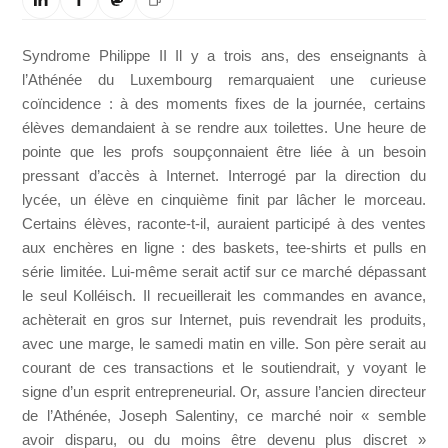
Syndrome Philippe II Il y a trois ans, des enseignants à
l’Athénée du Luxembourg remarquaient une curieuse
coïncidence : à des moments fixes de la journée, certains
élèves demandaient à se rendre aux toilettes. Une heure de
pointe que les profs soupçonnaient être liée à un besoin
pressant d’accès à Internet. Interrogé par la direction du
lycée, un élève en cinquième finit par lâcher le morceau.
Certains élèves, raconte-t-il, auraient participé à des ventes
aux enchères en ligne : des baskets, tee-shirts et pulls en
série limitée. Lui-même serait actif sur ce marché dépassant
le seul Kolléisch. Il recueillerait les commandes en avance,
achèterait en gros sur Internet, puis revendrait les produits,
avec une marge, le samedi matin en ville. Son père serait au
courant de ces transactions et le soutiendrait, y voyant le
signe d’un esprit entrepreneurial. Or, assure l’ancien directeur
de l’Athénée, Joseph Salentiny, ce marché noir « semble
avoir disparu, ou du moins être devenu plus discret »