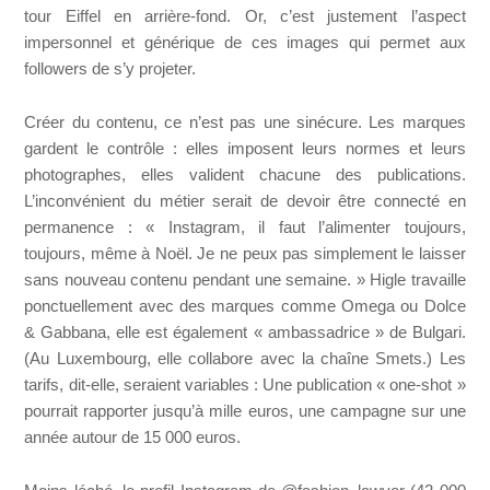
tour Eiffel en arrière-fond. Or, c’est justement l’aspect
impersonnel et générique de ces images qui permet aux
followers de s’y projeter.
Créer du contenu, ce n’est pas une sinécure. Les marques
gardent le contrôle : elles imposent leurs normes et leurs
photographes, elles valident chacune des publications.
L’inconvénient du métier serait de devoir être connecté en
permanence : « Instagram, il faut l’alimenter toujours,
toujours, même à Noël. Je ne peux pas simplement le laisser
sans nouveau contenu pendant une semaine. » Higle travaille
ponctuellement avec des marques comme Omega ou Dolce
& Gabbana, elle est également « ambassadrice » de Bulgari.
(Au Luxembourg, elle collabore avec la chaîne Smets.) Les
tarifs, dit-elle, seraient variables : Une publication « one-shot »
pourrait rapporter jusqu’à mille euros, une campagne sur une
année autour de 15 000 euros.