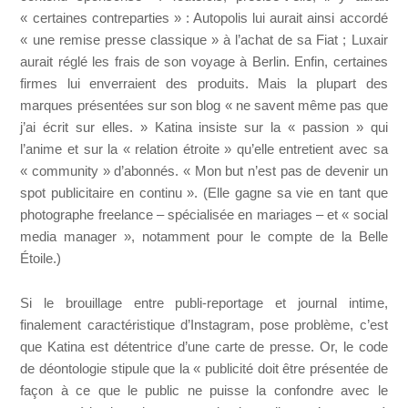
« certaines contreparties » : Autopolis lui aurait ainsi accordé
« une remise presse classique » à l’achat de sa Fiat ; Luxair
aurait réglé les frais de son voyage à Berlin. Enfin, certaines
firmes lui enverraient des produits. Mais la plupart des
marques présentées sur son blog « ne savent même pas que
j’ai écrit sur elles. » Katina insiste sur la « passion » qui
l’anime et sur la « relation étroite » qu’elle entretient avec sa
« community » d’abonnés. « Mon but n’est pas de devenir un
spot publicitaire en continu ». (Elle gagne sa vie en tant que
photographe freelance – spécialisée en mariages – et « social
media manager », notamment pour le compte de la Belle
Étoile.)
Si le brouillage entre publi-reportage et journal intime,
finalement caractéristique d’Instagram, pose problème, c’est
que Katina est détentrice d’une carte de presse. Or, le code
de déontologie stipule que la « publicité doit être présentée de
façon à ce que le public ne puisse la confondre avec le