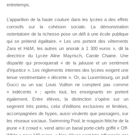
entretemps.
L’apparition de la haute couture dans les lycées a des effets
corrosifs sur la cohésion sociale. La démonstration
ostentatoire de la richesse pose un défi à une école publique
qui se prétend égalitaire. « Les uns portent des vêtements
Zara et H&M, les autres un anorak à 1 300 euros », dit la
directrice du Lycée Aline Mayrisch, Carole Chaine. Une
disparité qui provoquerait « de la jalousie et un sentiment
d’injustice ». Les règlements internes des lycées exigent une
tenue vestimentaire « décente ». Or, au Luxembourg, un pull
Gucci ou un sac Louis Vuitton ne comptent pas comme
« indécents » ; après tout, les enseignants en portent
également. Entre élèves, la distinction s’opère sur un
segment très pointu, celui d’éditions exclusives et limitées,
accompagnées de hypes, aussi virulents que passagers, sur
les réseaux sociaux. Swimming Pool, le magasin fétiche de la
jeune « it crowd », vend ainsi un banal porte-clefs griffé « Off-