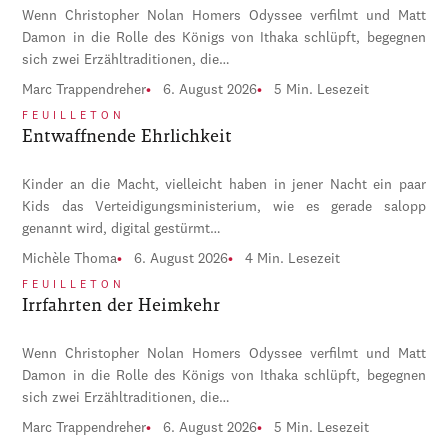
Wenn Christopher Nolan Homers Odyssee verfilmt und Matt
Damon in die Rolle des Königs von Ithaka schlüpft, begegnen
sich zwei Erzähltraditionen, die…
Marc Trappendreher
6. August 2026
5 Min. Lesezeit
FEUILLETON
Entwaffnende Ehrlichkeit
Kinder an die Macht, vielleicht haben in jener Nacht ein paar
Kids das Verteidigungsministerium, wie es gerade salopp
genannt wird, digital gestürmt…
Michèle Thoma
6. August 2026
4 Min. Lesezeit
FEUILLETON
Irrfahrten der Heimkehr
Wenn Christopher Nolan Homers Odyssee verfilmt und Matt
Damon in die Rolle des Königs von Ithaka schlüpft, begegnen
sich zwei Erzähltraditionen, die…
Marc Trappendreher
6. August 2026
5 Min. Lesezeit