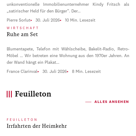
unkonventionelle Immobilienunternehmer Kindy Fritsch als
„satirischer Held für den Bürger“. Der…
Pierre Sorlut
30. Juli 2026
10 Min. Lesezeit
WIRTSCHAFT
Ruhe am Set
Blumentapete, Telefon mit Wählscheibe, Bakelit-Radio, Retro-
Möbel … Wir betreten eine Wohnung aus den 1970er Jahren. An
der Wand hängt ein Plakat…
France Clarinval
30. Juli 2026
8 Min. Lesezeit
Feuilleton
ALLES ANSEHEN
FEUILLETON
Irrfahrten der Heimkehr