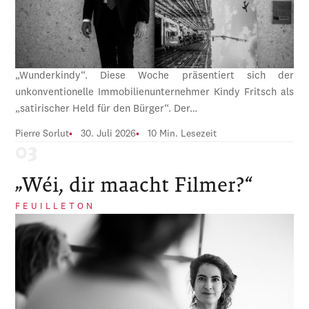
„Wunderkindy“. Diese Woche präsentiert sich der
unkonventionelle Immobilienunternehmer Kindy Fritsch als
„satirischer Held für den Bürger“. Der…
Pierre Sorlut
30. Juli 2026
10 Min. Lesezeit
„Wéi, dir maacht Filmer?“
FEUILLETON