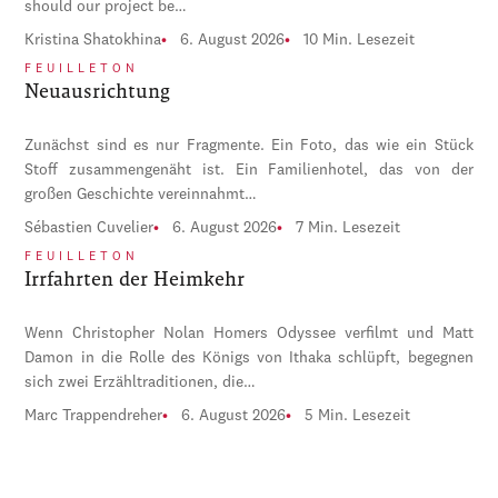
should our project be…
Kristina Shatokhina
6. August 2026
10 Min. Lesezeit
FEUILLETON
Neuausrichtung
Zunächst sind es nur Fragmente. Ein Foto, das wie ein Stück
Stoff zusammengenäht ist. Ein Familienhotel, das von der
großen Geschichte vereinnahmt…
Sébastien Cuvelier
6. August 2026
7 Min. Lesezeit
FEUILLETON
Irrfahrten der Heimkehr
Wenn Christopher Nolan Homers Odyssee verfilmt und Matt
Damon in die Rolle des Königs von Ithaka schlüpft, begegnen
sich zwei Erzähltraditionen, die…
Marc Trappendreher
6. August 2026
5 Min. Lesezeit