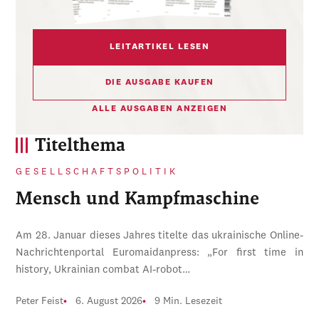
LEITARTIKEL LESEN
DIE AUSGABE KAUFEN
ALLE AUSGABEN ANZEIGEN
Titelthema
GESELLSCHAFTSPOLITIK
Mensch und Kampfmaschine
Am 28. Januar dieses Jahres titelte das ukrainische Online-
Nachrichtenportal Euromaidanpress: „For first time in
history, Ukrainian combat AI-robot…
Peter Feist
6. August 2026
9 Min. Lesezeit