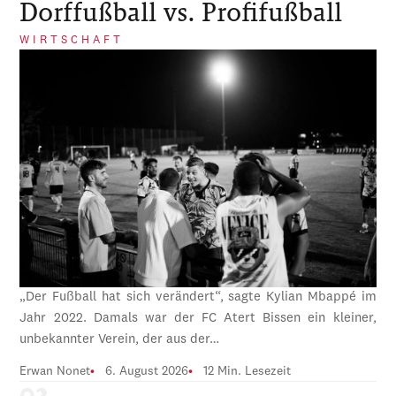
Dorffußball vs. Profifußball
WIRTSCHAFT
„Der Fußball hat sich verändert“, sagte Kylian Mbappé im
Jahr 2022. Damals war der FC Atert Bissen ein kleiner,
unbekannter Verein, der aus der…
Erwan Nonet
6. August 2026
12 Min. Lesezeit