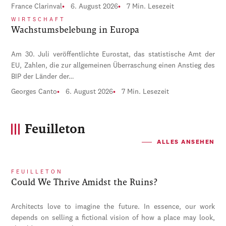
France Clarinval
6. August 2026
7 Min. Lesezeit
WIRTSCHAFT
Wachstumsbelebung in Europa
Am 30. Juli veröffentlichte Eurostat, das statistische Amt der
EU, Zahlen, die zur allgemeinen Überraschung einen Anstieg des
BIP der Länder der…
Georges Canto
6. August 2026
7 Min. Lesezeit
Feuilleton
ALLES ANSEHEN
FEUILLETON
Could We Thrive Amidst the Ruins?
Architects love to imagine the future. In essence, our work
depends on selling a fictional vision of how a place may look,