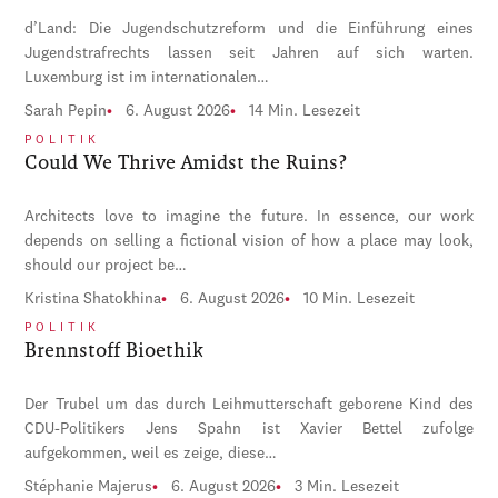
d’Land: Die Jugendschutzreform und die Einführung eines
Jugendstrafrechts lassen seit Jahren auf sich warten.
Luxemburg ist im internationalen…
Sarah Pepin
6. August 2026
14 Min. Lesezeit
POLITIK
Could We Thrive Amidst the Ruins?
Architects love to imagine the future. In essence, our work
depends on selling a fictional vision of how a place may look,
should our project be…
Kristina Shatokhina
6. August 2026
10 Min. Lesezeit
POLITIK
Brennstoff Bioethik
Der Trubel um das durch Leihmutterschaft geborene Kind des
CDU-Politikers Jens Spahn ist Xavier Bettel zufolge
aufgekommen, weil es zeige, diese…
Stéphanie Majerus
6. August 2026
3 Min. Lesezeit