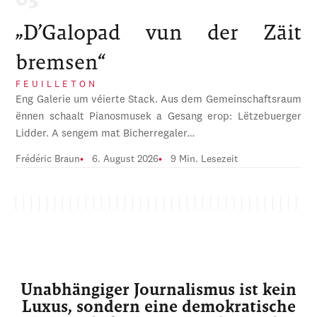
„D’Galopad vun der Zäit
bremsen“
FEUILLETON
Eng Galerie um véierte Stack. Aus dem Gemeinschaftsraum
ënnen schaalt Pianosmusek a Gesang erop: Lëtzebuerger
Lidder. A sengem mat Bicherregaler…
Frédéric Braun
6. August 2026
9 Min. Lesezeit
Unabhängiger Journalismus ist kein
Luxus, sondern eine demokratische