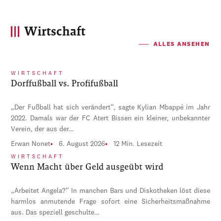
Wirtschaft
ALLES ANSEHEN
WIRTSCHAFT
Dorffußball vs. Profifußball
„Der Fußball hat sich verändert“, sagte Kylian Mbappé im Jahr
2022. Damals war der FC Atert Bissen ein kleiner, unbekannter
Verein, der aus der…
Erwan Nonet
6. August 2026
12 Min. Lesezeit
WIRTSCHAFT
Wenn Macht über Geld ausgeübt wird
„Arbeitet Angela?“ In manchen Bars und Diskotheken löst diese
harmlos anmutende Frage sofort eine Sicherheitsmaßnahme
aus. Das speziell geschulte…