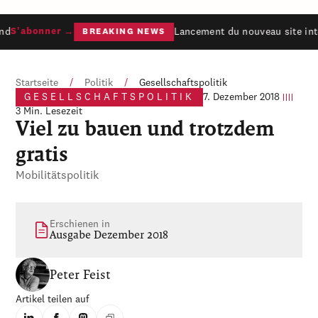
nd
Lancement du nouveau site inte
S'abonner →
BREAKING NEWS
Startseite
/
Politik
/
Gesellschaftspolitik
GESELLSCHAFTSPOLITIK
7. Dezember 2018
3 Min. Lesezeit
Viel zu bauen und trotzdem
gratis
Mobilitätspolitik
Erschienen in
Ausgabe Dezember 2018
Peter Feist
Artikel teilen auf