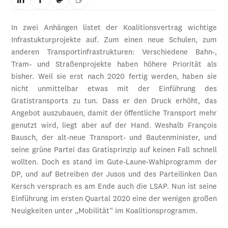
In zwei Anhängen listet der Koalitionsvertrag wichtige
Infrastukturprojekte auf. Zum einen neue Schulen, zum
anderen Transportinfrastrukturen: Verschiedene Bahn-,
Tram- und Straßenprojekte haben höhere Priorität als
bisher. Weil sie erst nach 2020 fertig werden, haben sie
nicht unmittelbar etwas mit der Einführung des
Gratistransports zu tun. Dass er den Druck erhöht, das
Angebot auszubauen, damit der öffentliche Transport mehr
genutzt wird, liegt aber auf der Hand. Weshalb François
Bausch, der alt-neue Transport- und Bautenminister, und
seine grüne Partei das Gratisprinzip auf keinen Fall schnell
wollten. Doch es stand im Gute-Laune-Wahlprogramm der
DP, und auf Betreiben der Jusos und des Parteilinken Dan
Kersch versprach es am Ende auch die LSAP. Nun ist seine
Einführung im ersten Quartal 2020 eine der wenigen großen
Neuigkeiten unter „Mobilität“ im Koalitionsprogramm.