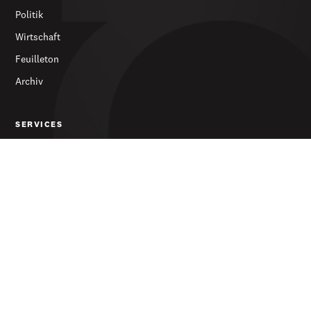
Politik
Wirtschaft
Feuilleton
Archiv
SERVICES
Abonnieren
Werbung
Newsletter
DIE ZEITUNG
Über uns
Kontakt