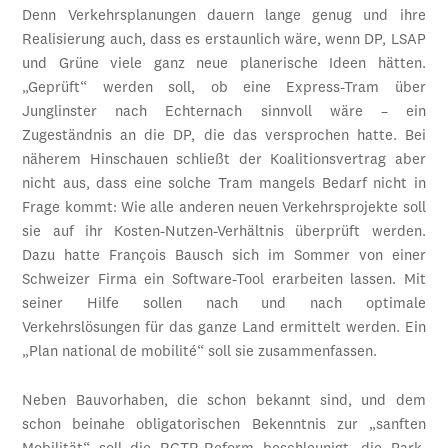
Denn Verkehrsplanungen dauern lange genug und ihre
Realisierung auch, dass es erstaunlich wäre, wenn DP, LSAP
und Grüne viele ganz neue planerische Ideen hätten.
„Geprüft“ werden soll, ob eine Express-Tram über
Junglinster nach Echternach sinnvoll wäre – ein
Zugeständnis an die DP, die das versprochen hatte. Bei
näherem Hinschauen schließt der Koalitionsvertrag aber
nicht aus, dass eine solche Tram mangels Bedarf nicht in
Frage kommt: Wie alle anderen neuen Verkehrsprojekte soll
sie auf ihr Kosten-Nutzen-Verhältnis überprüft werden.
Dazu hatte François Bausch sich im Sommer von einer
Schweizer Firma ein Software-Tool erarbeiten lassen. Mit
seiner Hilfe sollen nach und nach optimale
Verkehrslösungen für das ganze Land ermittelt werden. Ein
„Plan national de mobilité“ soll sie zusammenfassen.
Neben Bauvorhaben, die schon bekannt sind, und dem
schon beinahe obligatorischen Bekenntnis zur „sanften