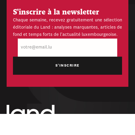
S'inscrire à la newsletter
Chaque semaine, recevez gratuitement une sélection
éditoriale du Land : analyses marquantes, articles de
fond et temps forts de l'actualité luxembourgeoise.
E-
mail
Hebdomadaire indépendant — politique,
économique et culturel du Grand-Duché de