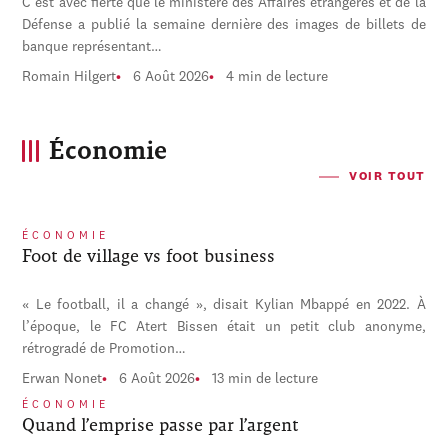
C'est avec fierté que le ministère des Affaires étrangères et de la
Défense a publié la semaine dernière des images de billets de
banque représentant…
Romain Hilgert
6 Août 2026
4 min de lecture
Économie
VOIR TOUT
ÉCONOMIE
Foot de village vs foot business
« Le football, il a changé », disait Kylian Mbappé en 2022. À
l’époque, le FC Atert Bissen était un petit club anonyme,
rétrogradé de Promotion…
Erwan Nonet
6 Août 2026
13 min de lecture
ÉCONOMIE
Quand l’emprise passe par l’argent