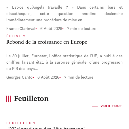
« Est-ce qu’Angela travaille ? » Dans certains bars et
discothèques, cette question anodine déclenche
immédiatement une procédure de mise en…
France Clarinval
6 Août 2026
7 min de lecture
ÉCONOMIE
Rebond de la croissance en Europe
Le 30 juillet, Eurostat, l’office statistique de l’UE, a publié des
chiffres faisant état, à la surprise générale, d’une progression
du PIB des pays…
Georges Canto
6 Août 2026
7 min de lecture
Feuilleton
VOIR TOUT
FEUILLETON
„D’Galopad vun der Zäit bremsen“