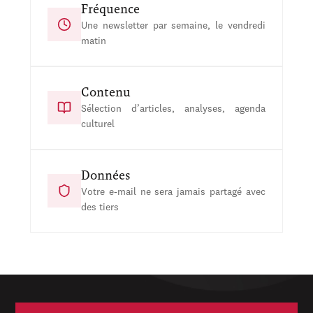
Fréquence
Une newsletter par semaine, le vendredi
matin
Contenu
Sélection d’articles, analyses, agenda
culturel
Données
Votre e-mail ne sera jamais partagé avec
des tiers