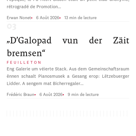
rétrogradé de Promotion…
Erwan Nonet
6 Août 2026
13 min de lecture
„D’Galopad vun der Zäit
bremsen“
FEUILLETON
Eng Galerie um véierte Stack. Aus dem Gemeinschaftsraum
ënnen schaalt Pianosmusek a Gesang erop: Lëtzebuerger
Lidder. A sengem mat Bicherregaler…
Frédéric Braun
6 Août 2026
9 min de lecture