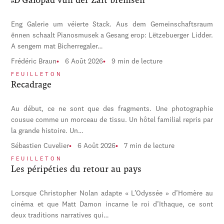
Eng Galerie um véierte Stack. Aus dem Gemeinschaftsraum
ënnen schaalt Pianosmusek a Gesang erop: Lëtzebuerger Lidder.
A sengem mat Bicherregaler…
Frédéric Braun
6 Août 2026
9 min de lecture
FEUILLETON
Recadrage
Au début, ce ne sont que des fragments. Une photographie
cousue comme un morceau de tissu. Un hôtel familial repris par
la grande histoire. Un…
Sébastien Cuvelier
6 Août 2026
7 min de lecture
FEUILLETON
Les péripéties du retour au pays
Lorsque Christopher Nolan adapte « L’Odyssée » d’Homère au
cinéma et que Matt Damon incarne le roi d’Ithaque, ce sont
deux traditions narratives qui…