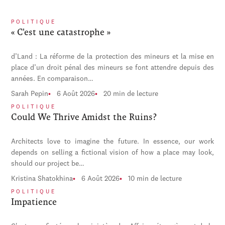
POLITIQUE
« C'est une catastrophe »
d’Land : La réforme de la protection des mineurs et la mise en
place d’un droit pénal des mineurs se font attendre depuis des
années. En comparaison…
Sarah Pepin
6 Août 2026
20 min de lecture
POLITIQUE
Could We Thrive Amidst the Ruins?
Architects love to imagine the future. In essence, our work
depends on selling a fictional vision of how a place may look,
should our project be…
Kristina Shatokhina
6 Août 2026
10 min de lecture
POLITIQUE
Impatience