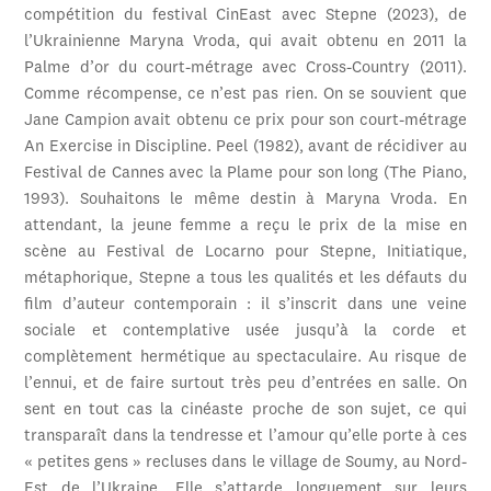
compétition du festival CinEast avec Stepne (2023), de
l’Ukrainienne Maryna Vroda, qui avait obtenu en 2011 la
Palme d’or du court-métrage avec Cross-Country (2011).
Comme récompense, ce n’est pas rien. On se souvient que
Jane Campion avait obtenu ce prix pour son court-métrage
An Exercise in Discipline. Peel (1982), avant de récidiver au
Festival de Cannes avec la Plame pour son long (The Piano,
1993). Souhaitons le même destin à Maryna Vroda. En
attendant, la jeune femme a reçu le prix de la mise en
scène au Festival de Locarno pour Stepne, Initiatique,
métaphorique, Stepne a tous les qualités et les défauts du
film d’auteur contemporain : il s’inscrit dans une veine
sociale et contemplative usée jusqu’à la corde et
complètement hermétique au spectaculaire. Au risque de
l’ennui, et de faire surtout très peu d’entrées en salle. On
sent en tout cas la cinéaste proche de son sujet, ce qui
transparaît dans la tendresse et l’amour qu’elle porte à ces
« petites gens » recluses dans le village de Soumy, au Nord-
Est de l’Ukraine. Elle s’attarde longuement sur leurs