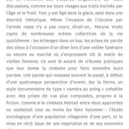
discussions, comme sur leurs visages aux traits burinés par
l’âge et le froid. Tout y est figé dans la glace, saisi dans une
éternité rhétorique. Même l’invasion de l’Ukraine par
l’armée russe n’y a pas cours, dirait-on… Maryna Vroda
capte de nombreuses scènes collectives de la vie
quotidienne : les échanges dans un bus, les prises de parole
des aïeux à l’occasion d’un dîner lors d’une veillée funéraire
ou encore au marché où s’empressent tôt le matin de
vieilles femmes. Ce sont là autant de tribunes publiques
que leur donne la cinéaste pour faire entendre leurs
paroles. Une parole qui ressasse souvent le passé, à défaut
d’une quelconque perspective d’avenir. Sur la forme, un
style documentaire de type « caméra au poing » cohabite
avec des prises de vue plus composées, propres à la
fiction. Comme si la cinéaste hésitait entre deux approches
ou souhaitait tout au moins les faire fusionner : l’étude
sociologique d’une population villageoise d’une part, et la
mise en récit issue de son inspiration et de ses souvenirs