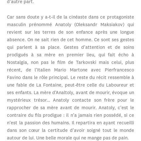
d’autre part.
Car sans doute y a-t-il de la cinéaste dans ce protagoniste
masculin prénommé Anatoly (Oleksandr Maksiakov) qui
revient sur les terres de son enfance après une longue
absence. On ne sait rien de cet homme. Ce sont ses gestes
qui parlent à sa place. Gestes d’attention et de soins
prodigués à sa mère en premier lieu, qui fait écho à
Nostalgia, non pas le film de Tarkovski mais celui, plus
récent, de l’Italien Mario Martone avec Pierfrancesco
Favino dans le rôle principal. Le reste du récit ressemble à
une fable de La Fontaine, peut-être celle du Laboureur et
ses enfants. La mère d’Analtoly, avant de mourir, évoque un
mystérieux trésor… Anatoly contacte son frère pour le
rapprocher de sa mère avant de mourir. Anatoly, c’est le
contraire du fils prodigue : il n’a jamais rien possédé, si ce
n’est la passion des humains. Il repartira en ayant recueilli
dans son cœur la certitude d’avoir soigné tout le monde
autour de lui. Une belle morale qui ne mange pas de pain.