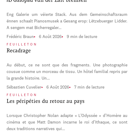
Eng Galerie um véierte Stack. Aus dem Gemeinschaftsraum
ënnen schaalt Pianosmusek a Gesang erop: Lëtzebuerger Lidder.
A sengem mat Bicherregaler…
Frédéric Braun
6 Août 2026
9 min de lecture
FEUILLETON
Recadrage
Au début, ce ne sont que des fragments. Une photographie
cousue comme un morceau de tissu. Un hôtel familial repris par
la grande histoire. Un…
Sébastien Cuvelier
6 Août 2026
7 min de lecture
FEUILLETON
Les péripéties du retour au pays
Lorsque Christopher Nolan adapte « L’Odyssée » d’Homère au
cinéma et que Matt Damon incarne le roi d’Ithaque, ce sont
deux traditions narratives qui…