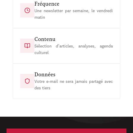
Fréquence
Une newsletter par semaine, le vendredi
matin
Contenu
Sélection d’articles, analyses, agenda
culturel
Données
Votre e-mail ne sera jamais partagé avec
des tiers