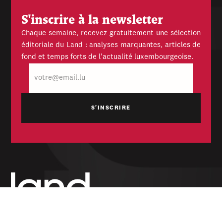
S'inscrire à la newsletter
Chaque semaine, recevez gratuitement une sélection
éditoriale du Land : analyses marquantes, articles de
fond et temps forts de l'actualité luxembourgeoise.
E-
mail
Hebdomadaire indépendant — politique,
économique et culturel du Grand-Duché de