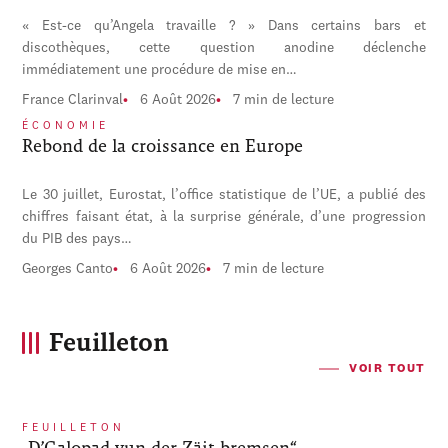
« Est-ce qu’Angela travaille ? » Dans certains bars et
discothèques, cette question anodine déclenche
immédiatement une procédure de mise en…
France Clarinval
6 Août 2026
7 min de lecture
ÉCONOMIE
Rebond de la croissance en Europe
Le 30 juillet, Eurostat, l’office statistique de l’UE, a publié des
chiffres faisant état, à la surprise générale, d’une progression
du PIB des pays…
Georges Canto
6 Août 2026
7 min de lecture
Feuilleton
VOIR TOUT
FEUILLETON
„D’Galopad vun der Zäit bremsen“