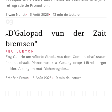
rétrogradé de Promotion…
Erwan Nonet
6 Août 2026
13 min de lecture
„D’Galopad vun der Zäit
bremsen“
FEUILLETON
Eng Galerie um véierte Stack. Aus dem Gemeinschaftsraum
ënnen schaalt Pianosmusek a Gesang erop: Lëtzebuerger
Lidder. A sengem mat Bicherregaler…
Frédéric Braun
6 Août 2026
9 min de lecture