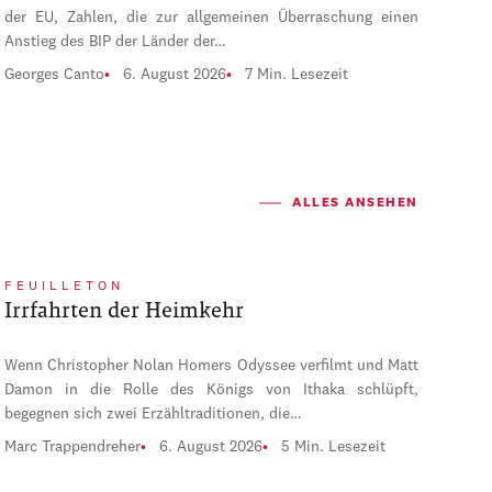
der EU, Zahlen, die zur allgemeinen Überraschung einen
Anstieg des BIP der Länder der…
Georges Canto
6. August 2026
7 Min. Lesezeit
ALLES ANSEHEN
FEUILLETON
Irrfahrten der Heimkehr
Wenn Christopher Nolan Homers Odyssee verfilmt und Matt
Damon in die Rolle des Königs von Ithaka schlüpft,
begegnen sich zwei Erzähltraditionen, die…
Marc Trappendreher
6. August 2026
5 Min. Lesezeit