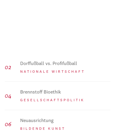
Dorffußball vs. Profifußball
NATIONALE WIRTSCHAFT
Brennstoff Bioethik
GESELLSCHAFTSPOLITIK
Neuausrichtung
BILDENDE KUNST