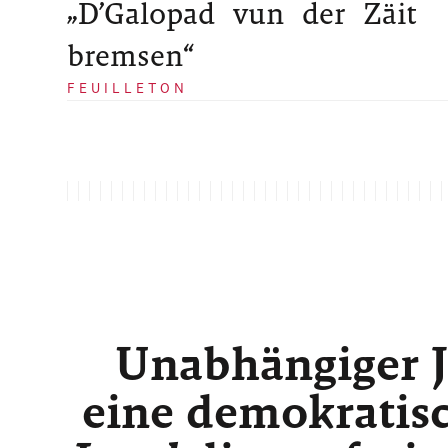
„D’Galopad vun der Zäit
bremsen“
FEUILLETON
Unabhängiger J
eine demokratisc