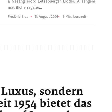
a Gesang erop: Lëtzebuerger Lidder. A sengem
mat Bicherregaler…
Frédéric Braun
6. August 2026
9 Min. Lesezeit
 Luxus, sondern
t 1954 bietet das