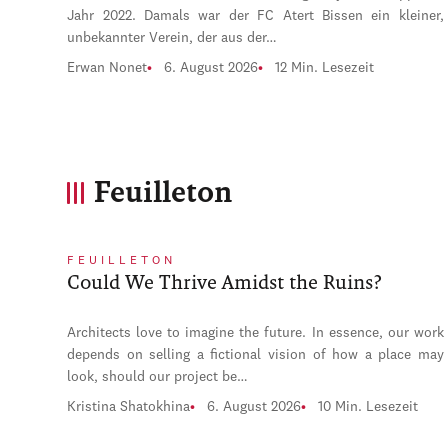
Jahr 2022. Damals war der FC Atert Bissen ein kleiner,
unbekannter Verein, der aus der…
Erwan Nonet
6. August 2026
12 Min. Lesezeit
Feuilleton
FEUILLETON
Could We Thrive Amidst the Ruins?
Architects love to imagine the future. In essence, our work
depends on selling a fictional vision of how a place may
look, should our project be…
Kristina Shatokhina
6. August 2026
10 Min. Lesezeit