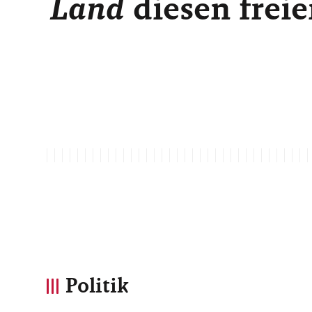
Land
diesen freie
Politik