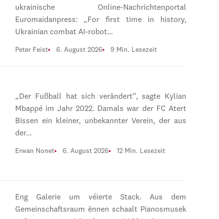
ukrainische Online-Nachrichtenportal
Euromaidanpress: „For first time in history,
Ukrainian combat AI-robot…
Peter Feist
6. August 2026
9 Min. Lesezeit
„Der Fußball hat sich verändert“, sagte Kylian
Mbappé im Jahr 2022. Damals war der FC Atert
Bissen ein kleiner, unbekannter Verein, der aus
der…
Erwan Nonet
6. August 2026
12 Min. Lesezeit
Eng Galerie um véierte Stack. Aus dem
Gemeinschaftsraum ënnen schaalt Pianosmusek