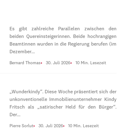
Es gibt zahlreiche Parallelen zwischen den
beiden Quereinsteigerinnen. Beide hochrangigen
Beamtinnen wurden in die Regierung berufen (im
Dezember…
Bernard Thomas
30. Juli 2026
10 Min. Lesezeit
„Wunderkindy“. Diese Woche präsentiert sich der
unkonventionelle Immobilienunternehmer Kindy
Fritsch als „satirischer Held für den Bürger“.
Der…
Pierre Sorlut
30. Juli 2026
10 Min. Lesezeit