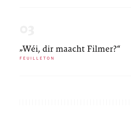
„Wéi, dir maacht Filmer?“
FEUILLETON