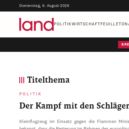
Donnerstag, 6. August 2026
POLITIK
WIRTSCHAFT
FEUILLETON
BR
Titelthema
POLITIK
Der Kampf mit den Schläge
Kleinflugzeug im Einsatz gegen die Flammen Mini