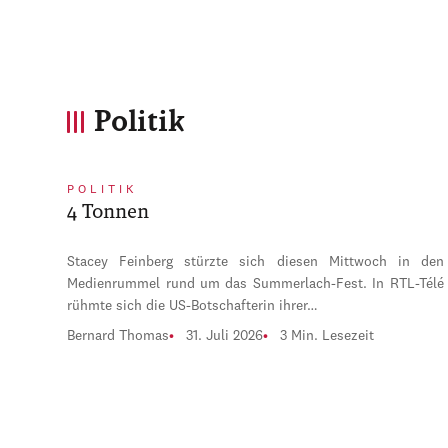
Politik
POLITIK
4 Tonnen
Stacey Feinberg stürzte sich diesen Mittwoch in den
Medienrummel rund um das Summerlach-Fest. In RTL-Télé
rühmte sich die US-Botschafterin ihrer…
Bernard Thomas
31. Juli 2026
3 Min. Lesezeit