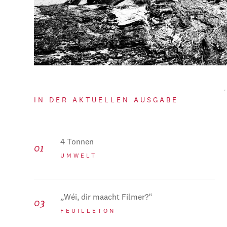
IN DER AKTUELLEN AUSGABE
4 Tonnen
UMWELT
„Wéi, dir maacht Filmer?“
FEUILLETON