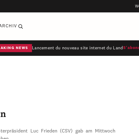
W
ARCHIV
Lancement du nouveau site internet du Land
S'abon
EAKING NEWS
rn
sterpräsident Luc Frieden (CSV) gab am Mittwoch