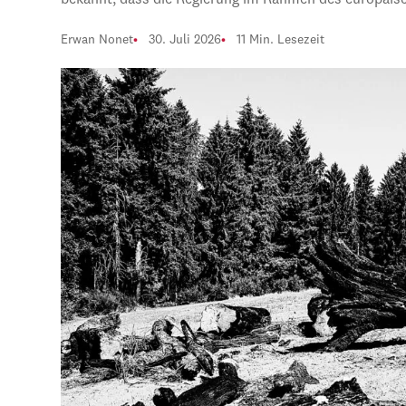
bekannt, dass die Regierung im Rahmen des europäi
Erwan Nonet
30. Juli 2026
11 Min. Lesezeit