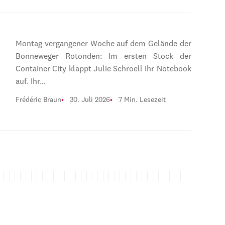
Montag vergangener Woche auf dem Gelände der
Bonneweger Rotonden: Im ersten Stock der
Container City klappt Julie Schroell ihr Notebook
auf. Ihr…
Frédéric Braun
30. Juli 2026
7 Min. Lesezeit