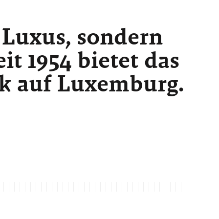
 Luxus, sondern
t 1954 bietet das
ck auf Luxemburg.