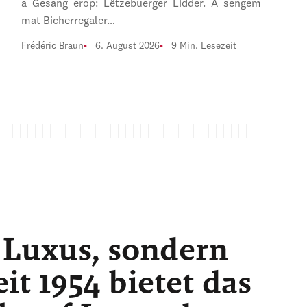
a Gesang erop: Lëtzebuerger Lidder. A sengem
mat Bicherregaler…
Frédéric Braun
6. August 2026
9 Min. Lesezeit
 Luxus, sondern
t 1954 bietet das