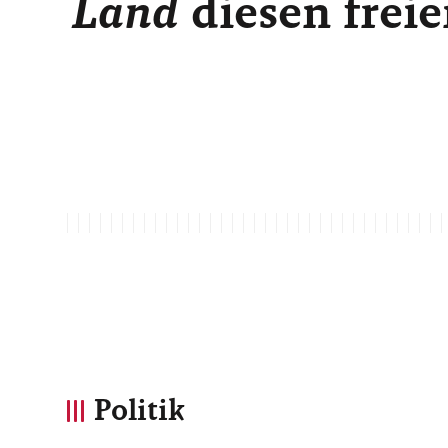
Land
diesen freie
Politik