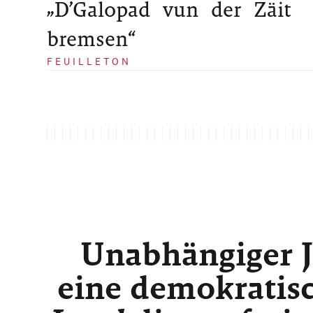
„D’Galopad vun der Zäit
bremsen“
FEUILLETON
Unabhängiger J
eine demokratisc