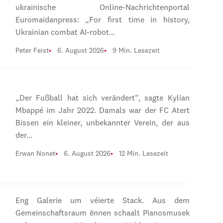
ukrainische Online-Nachrichtenportal
Euromaidanpress: „For first time in history,
Ukrainian combat AI-robot…
Peter Feist
6. August 2026
9 Min. Lesezeit
„Der Fußball hat sich verändert“, sagte Kylian
Mbappé im Jahr 2022. Damals war der FC Atert
Bissen ein kleiner, unbekannter Verein, der aus
der…
Erwan Nonet
6. August 2026
12 Min. Lesezeit
Eng Galerie um véierte Stack. Aus dem
Gemeinschaftsraum ënnen schaalt Pianosmusek