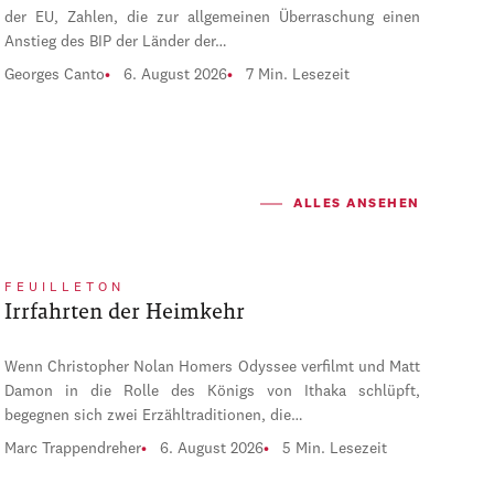
der EU, Zahlen, die zur allgemeinen Überraschung einen
Anstieg des BIP der Länder der…
Georges Canto
6. August 2026
7 Min. Lesezeit
ALLES ANSEHEN
FEUILLETON
Irrfahrten der Heimkehr
Wenn Christopher Nolan Homers Odyssee verfilmt und Matt
Damon in die Rolle des Königs von Ithaka schlüpft,
begegnen sich zwei Erzähltraditionen, die…
Marc Trappendreher
6. August 2026
5 Min. Lesezeit