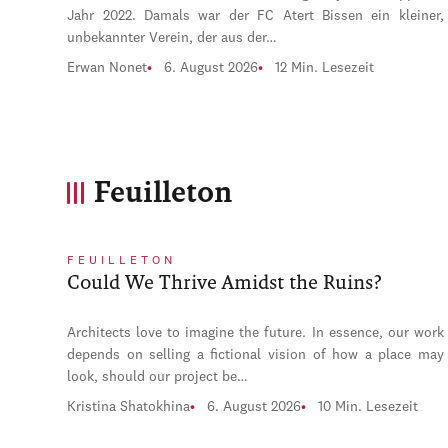
Jahr 2022. Damals war der FC Atert Bissen ein kleiner,
unbekannter Verein, der aus der…
Erwan Nonet
6. August 2026
12 Min. Lesezeit
Feuilleton
FEUILLETON
Could We Thrive Amidst the Ruins?
Architects love to imagine the future. In essence, our work
depends on selling a fictional vision of how a place may
look, should our project be…
Kristina Shatokhina
6. August 2026
10 Min. Lesezeit