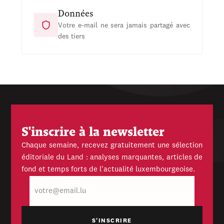
Données
Votre e-mail ne sera jamais partagé avec
des tiers
S'inscrire à la newsletter
Chaque semaine, recevez gratuitement une sélection
éditoriale du Land : analyses marquantes, articles de
fond et temps forts de l'actualité luxembourgeoise.
E-
mail