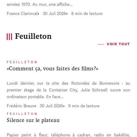
années 1970. Au mur, une affiche…
France Clarinval
30 Juil 2026
8 min de lecture
Feuilleton
VOIR TOUT
FEUILLETON
«Comment ça, vous faites des films?»
Lundi dernier, sur le site des Rotondes de Bonnevoie : au
premier étage de la Container City, Julie Schroell ouvre son
ordinateur portable. En face…
Frédéric Braun
30 Juil 2026
9 min de lecture
FEUILLETON
Silence sur le plateau
Papier peint à fleur, téléphone à cadran, radio en bakélite,