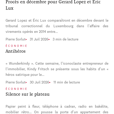
Procès en décembre pour Gerard Lopez et Éric
Lux
Gerard Lopez et Éric Lux comparaîtront en décembre devant le
tribunal correctionnel du Luxembourg dans l’affaire des
virements opérés en 2014 entre…
Pierre Sorlut
31 Juil 2026
3 min de lecture
ÉCONOMIE
Antihéros
« Wunderkindy ». Cette semaine, l’iconoclaste entrepreneur de
l’immobilier, Kindy Fritsch se présente sous les habits d’un «
héros satirique pour le…
Pierre Sorlut
30 Juil 2026
11 min de lecture
ÉCONOMIE
Silence sur le plateau
Papier peint à fleur, téléphone à cadran, radio en bakélite,
mobilier rétro… On pousse la porte d’un appartement des