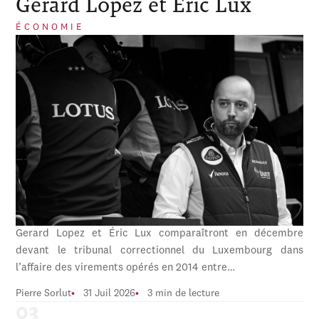
Gerard Lopez et Éric Lux
ÉCONOMIE
Gerard Lopez et Éric Lux comparaîtront en décembre
devant le tribunal correctionnel du Luxembourg dans
l’affaire des virements opérés en 2014 entre…
Pierre Sorlut
31 Juil 2026
3 min de lecture