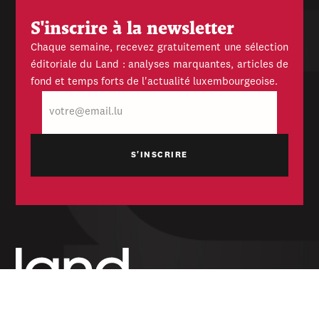
S'inscrire à la newsletter
Chaque semaine, recevez gratuitement une sélection
éditoriale du Land : analyses marquantes, articles de
fond et temps forts de l'actualité luxembourgeoise.
E-
mail
Hebdomadaire indépendant — politique,
économique et culturel du Grand-Duché de