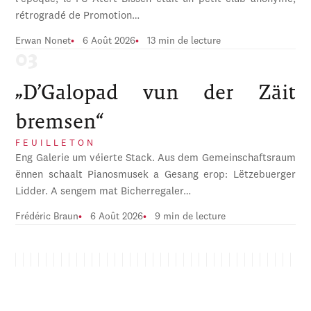
rétrogradé de Promotion…
Erwan Nonet
6 Août 2026
13 min de lecture
„D’Galopad vun der Zäit
bremsen“
FEUILLETON
Eng Galerie um véierte Stack. Aus dem Gemeinschaftsraum
ënnen schaalt Pianosmusek a Gesang erop: Lëtzebuerger
Lidder. A sengem mat Bicherregaler…
Frédéric Braun
6 Août 2026
9 min de lecture