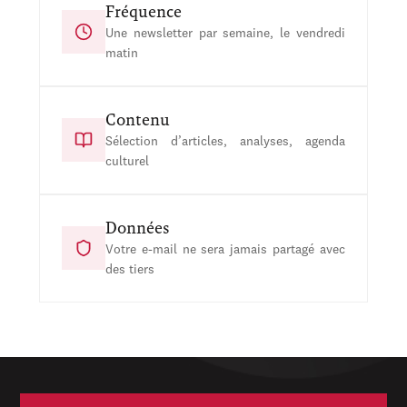
Fréquence
Une newsletter par semaine, le vendredi
matin
Contenu
Sélection d’articles, analyses, agenda
culturel
Données
Votre e-mail ne sera jamais partagé avec
des tiers