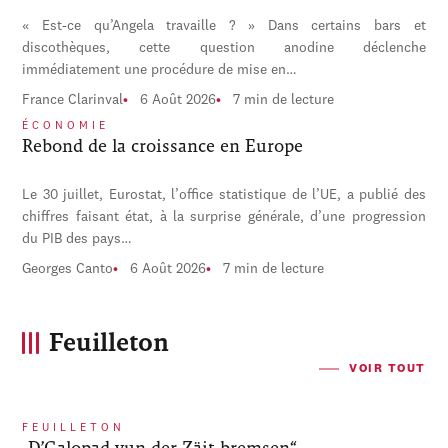
« Est-ce qu’Angela travaille ? » Dans certains bars et
discothèques, cette question anodine déclenche
immédiatement une procédure de mise en…
France Clarinval
6 Août 2026
7 min de lecture
ÉCONOMIE
Rebond de la croissance en Europe
Le 30 juillet, Eurostat, l’office statistique de l’UE, a publié des
chiffres faisant état, à la surprise générale, d’une progression
du PIB des pays…
Georges Canto
6 Août 2026
7 min de lecture
Feuilleton
VOIR TOUT
FEUILLETON
„D’Galopad vun der Zäit bremsen“