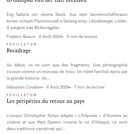
Eng Galerie um véierte Stack. Aus dem Gemeinschaftsraum
ënnen schaalt Pianosmusek a Gesang erop: Lëtzebuerger Lidder.
A sengem mat Bicherregaler…
Frédéric Braun
6 Août 2026
9 min de lecture
FEUILLETON
Recadrage
Au début, ce ne sont que des fragments. Une photographie
cousue comme un morceau de tissu. Un hôtel familial repris par
la grande histoire. Un…
Sébastien Cuvelier
6 Août 2026
7 min de lecture
FEUILLETON
Les péripéties du retour au pays
Lorsque Christopher Nolan adapte « L’Odyssée » d’Homère au
cinéma et que Matt Damon incarne le roi d’Ithaque, ce sont
deux traditions narratives qui…